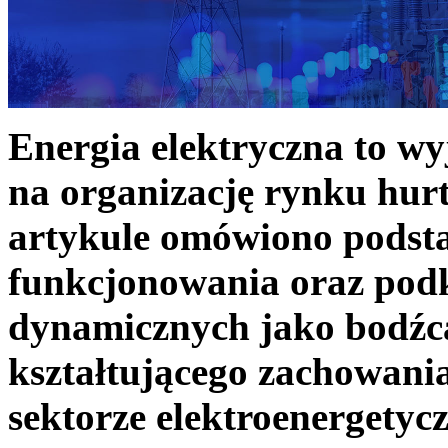
Energia elektryczna to w
na organizację rynku hurt
artykule omówiono podst
funkcjonowania oraz podk
dynamicznych jako bodźc
kształtującego zachowani
sektorze elektroenergetyc