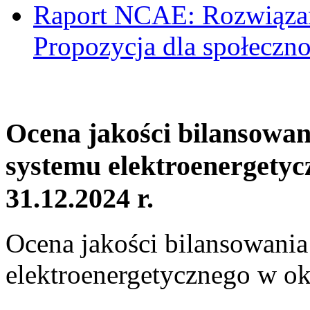
Raport NCAE: Rozwiązani
Propozycja dla społeczno
Ocena jakości bilansowa
systemu elektroenergetyc
31.12.2024 r.
Ocena jakości bilansowani
elektroenergetycznego w ok