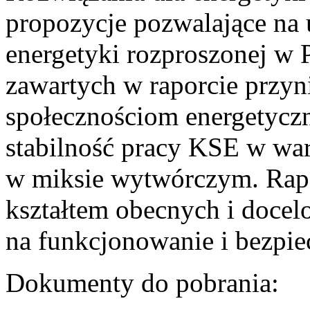
propozycje pozwalające na
energetyki rozproszonej w 
zawartych w raporcie przyn
społecznościom energetycz
stabilność pracy KSE w w
w miksie wytwórczym. Rapor
kształtem obecnych i doce
na funkcjonowanie i bezpi
Dokumenty do pobrania: