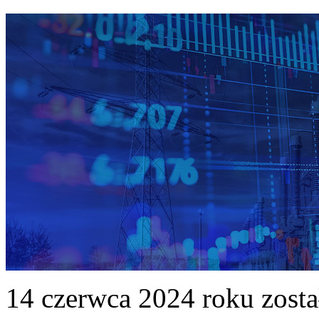
14 czerwca 2024 roku zost