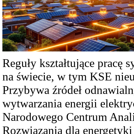
Reguły kształtujące pracę 
na świecie, w tym KSE nieu
Przybywa źródeł odnawialn
wytwarzania energii elektr
Narodowego Centrum Anali
Rozwiązania dla energetyki 