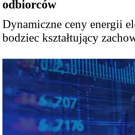
odbiorców
Dynamiczne ceny energii el
bodziec kształtujący zach