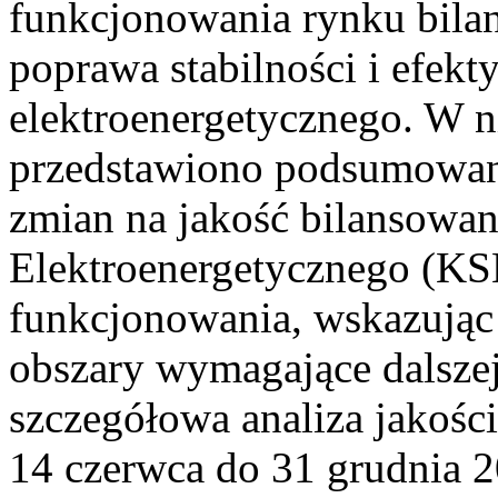
funkcjonowania rynku bilan
poprawa stabilności i efek
elektroenergetycznego. W n
przedstawiono podsumowa
zmian na jakość bilansowa
Elektroenergetycznego (KS
funkcjonowania, wskazując 
obszary wymagające dalszej
szczegółowa analiza jakośc
14 czerwca do 31 grudnia 