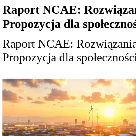
Raport NCAE: Rozwiązania
Propozycja dla społeczno
Raport NCAE: Rozwiązania d
Propozycja dla społecznośc