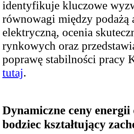
identyfikuje kluczowe wyz
równowagi między podażą a
elektryczną, ocenia skutec
rynkowych oraz przedstawia
poprawę stabilności pracy
tutaj
.
Dynamiczne ceny energii 
bodziec kształtujący zac