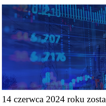
14 czerwca 2024 roku zost