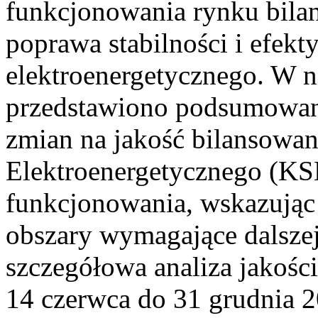
funkcjonowania rynku bilan
poprawa stabilności i efek
elektroenergetycznego. W n
przedstawiono podsumowa
zmian na jakość bilansowa
Elektroenergetycznego (KS
funkcjonowania, wskazując 
obszary wymagające dalszej
szczegółowa analiza jakośc
14 czerwca do 31 grudnia 