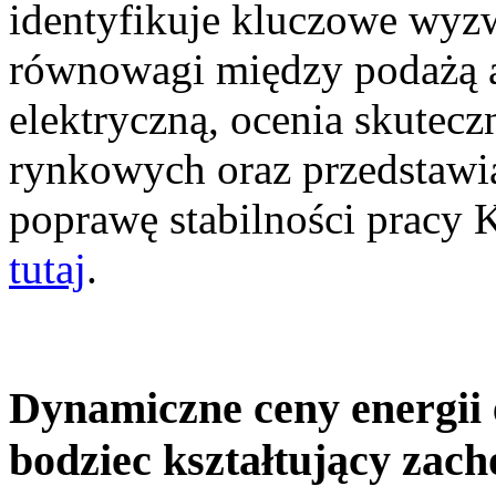
identyfikuje kluczowe wyz
równowagi między podażą a
elektryczną, ocenia skutec
rynkowych oraz przedstawia
poprawę stabilności pracy
tutaj
.
Dynamiczne ceny energii 
bodziec kształtujący zac