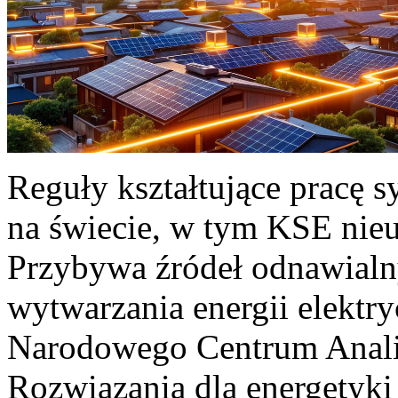
Reguły kształtujące pracę 
na świecie, w tym KSE nieu
Przybywa źródeł odnawialn
wytwarzania energii elektr
Narodowego Centrum Anali
Rozwiązania dla energetyki 