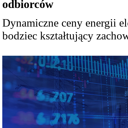
odbiorców
Dynamiczne ceny energii el
bodziec kształtujący zach