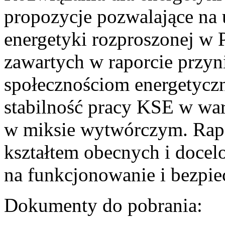
propozycje pozwalające na
energetyki rozproszonej w 
zawartych w raporcie przyn
społecznościom energetycz
stabilność pracy KSE w w
w miksie wytwórczym. Rapor
kształtem obecnych i doce
na funkcjonowanie i bezpi
Dokumenty do pobrania: