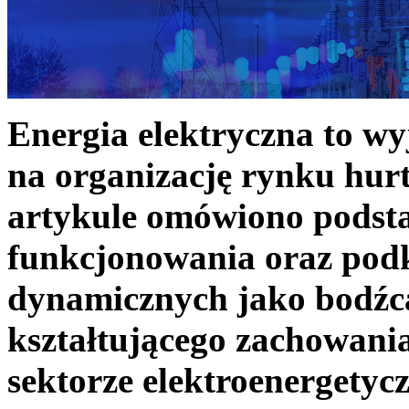
Energia elektryczna to w
na organizację rynku hurt
artykule omówiono podst
funkcjonowania oraz podk
dynamicznych jako bodźc
kształtującego zachowani
sektorze elektroenergetyc