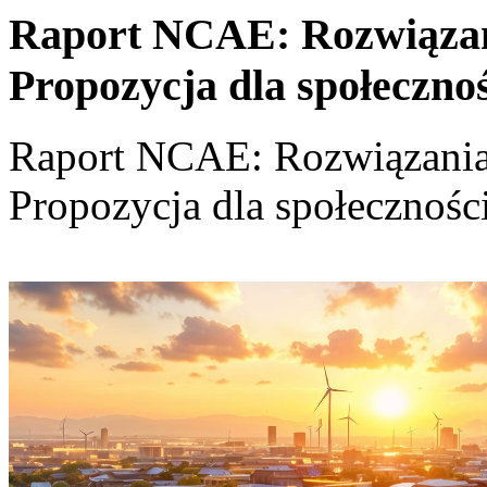
Raport NCAE: Rozwiązania
Propozycja dla społeczno
Raport NCAE: Rozwiązania d
Propozycja dla społecznośc