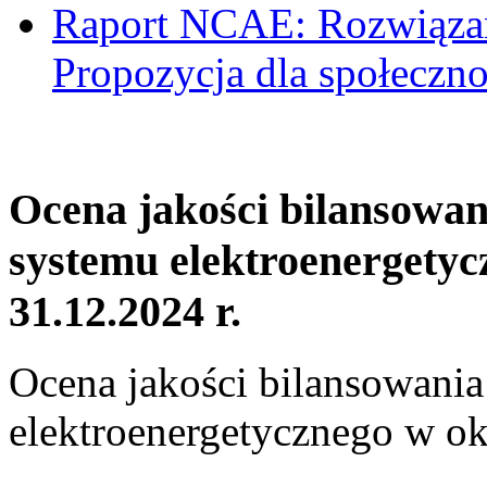
Raport NCAE: Rozwiązani
Propozycja dla społeczno
Ocena jakości bilansowa
systemu elektroenergetyc
31.12.2024 r.
Ocena jakości bilansowani
elektroenergetycznego w ok