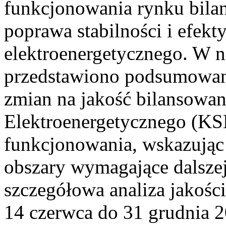
funkcjonowania rynku bilan
poprawa stabilności i efek
elektroenergetycznego. W n
przedstawiono podsumowa
zmian na jakość bilansowa
Elektroenergetycznego (KS
funkcjonowania, wskazując 
obszary wymagające dalszej
szczegółowa analiza jakośc
14 czerwca do 31 grudnia 