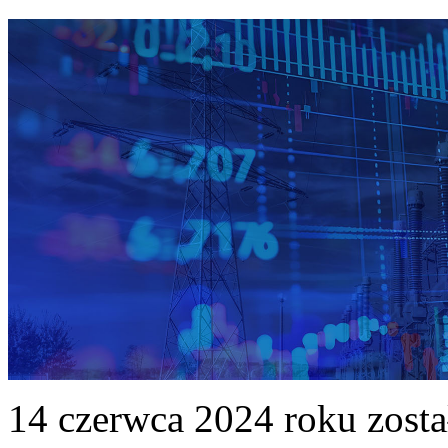
14 czerwca 2024 roku zost