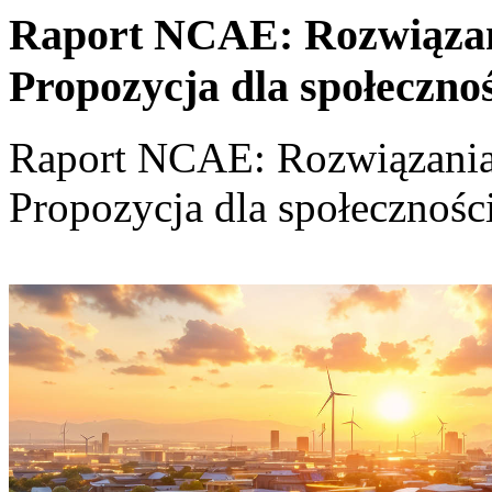
Raport NCAE: Rozwiązania
Propozycja dla społeczno
Raport NCAE: Rozwiązania d
Propozycja dla społecznośc