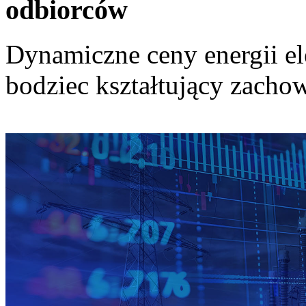
odbiorców
Dynamiczne ceny energii el
bodziec kształtujący zach