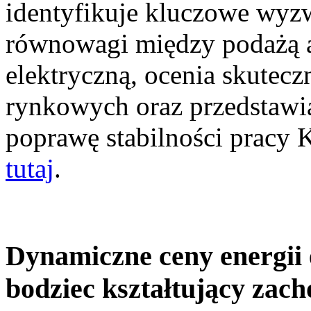
identyfikuje kluczowe wyz
równowagi między podażą a
elektryczną, ocenia skutec
rynkowych oraz przedstawia
poprawę stabilności pracy
tutaj
.
Dynamiczne ceny energii 
bodziec kształtujący zac