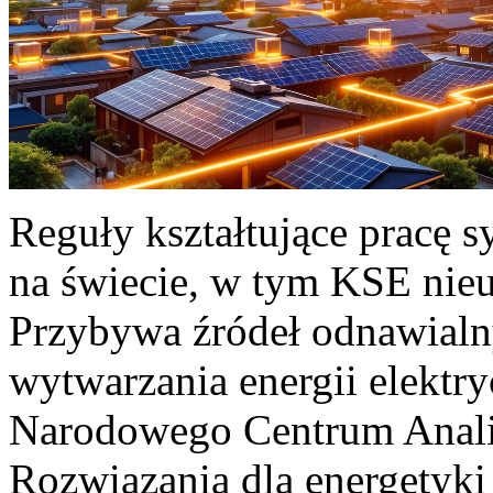
Reguły kształtujące pracę 
na świecie, w tym KSE nieu
Przybywa źródeł odnawialn
wytwarzania energii elektr
Narodowego Centrum Anali
Rozwiązania dla energetyki 