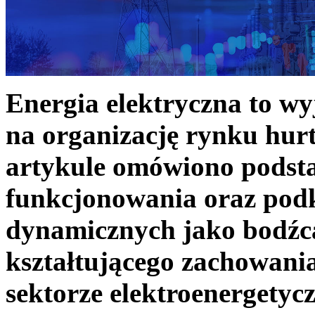
Energia elektryczna to w
na organizację rynku hurt
artykule omówiono podst
funkcjonowania oraz podk
dynamicznych jako bodźc
kształtującego zachowani
sektorze elektroenergetyc