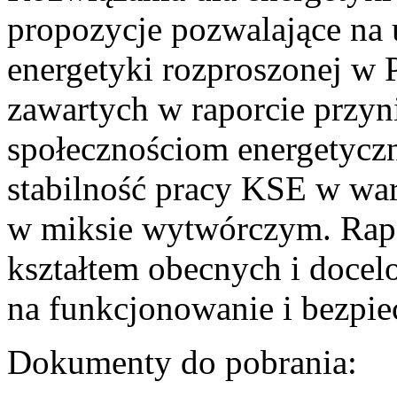
propozycje pozwalające na
energetyki rozproszonej w 
zawartych w raporcie przyn
społecznościom energetycz
stabilność pracy KSE w w
w miksie wytwórczym. Rapor
kształtem obecnych i doce
na funkcjonowanie i bezpi
Dokumenty do pobrania: