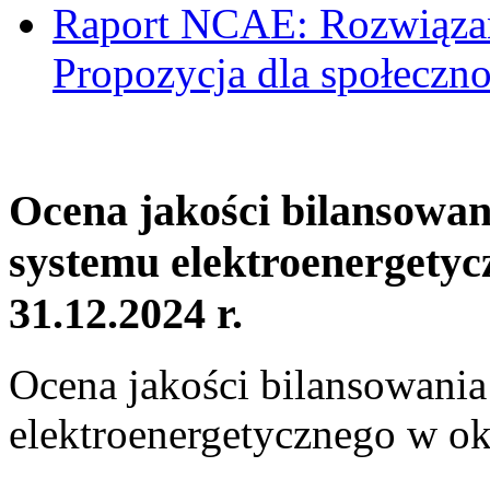
Raport NCAE: Rozwiązani
Propozycja dla społeczno
Ocena jakości bilansowa
systemu elektroenergetyc
31.12.2024 r.
Ocena jakości bilansowani
elektroenergetycznego w ok