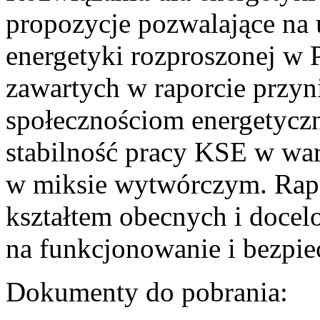
propozycje pozwalające na
energetyki rozproszonej w 
zawartych w raporcie przyn
społecznościom energetycz
stabilność pracy KSE w w
w miksie wytwórczym. Rapor
kształtem obecnych i doce
na funkcjonowanie i bezpi
Dokumenty do pobrania: