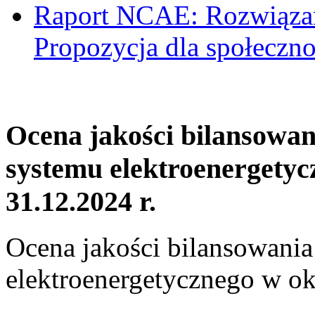
Raport NCAE: Rozwiązani
Propozycja dla społeczno
Ocena jakości bilansowa
systemu elektroenergetyc
31.12.2024 r.
Ocena jakości bilansowani
elektroenergetycznego w ok