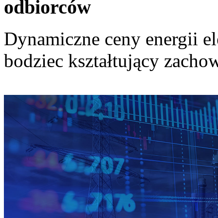
odbiorców
Dynamiczne ceny energii el
bodziec kształtujący zach