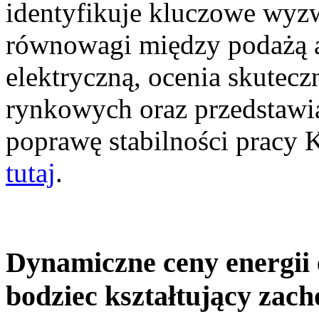
identyfikuje kluczowe wyz
równowagi między podażą a
elektryczną, ocenia skutec
rynkowych oraz przedstawia
poprawę stabilności pracy
tutaj
.
Dynamiczne ceny energii 
bodziec kształtujący zac