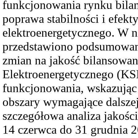
funkcjonowania rynku bilan
poprawa stabilności i efek
elektroenergetycznego. W n
przedstawiono podsumowa
zmian na jakość bilansowa
Elektroenergetycznego (KS
funkcjonowania, wskazując 
obszary wymagające dalszej
szczegółowa analiza jakośc
14 czerwca do 31 grudnia 