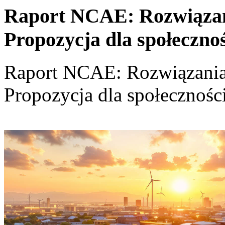
Raport NCAE: Rozwiązania
Propozycja dla społeczno
Raport NCAE: Rozwiązania d
Propozycja dla społecznośc