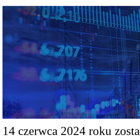
14 czerwca 2024 roku zost