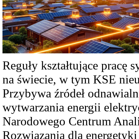
Reguły kształtujące pracę 
na świecie, w tym KSE nieu
Przybywa źródeł odnawialn
wytwarzania energii elektr
Narodowego Centrum Anali
Rozwiązania dla energetyki 