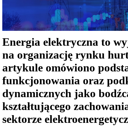
Energia elektryczna to w
na organizację rynku hurt
artykule omówiono podst
funkcjonowania oraz podk
dynamicznych jako bodźc
kształtującego zachowani
sektorze elektroenergetyc