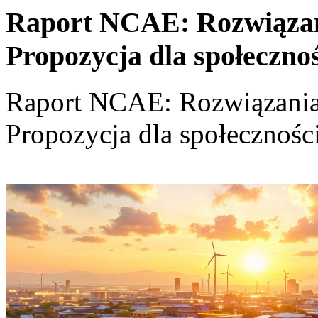
Raport NCAE: Rozwiązania
Propozycja dla społeczno
Raport NCAE: Rozwiązania d
Propozycja dla społecznośc