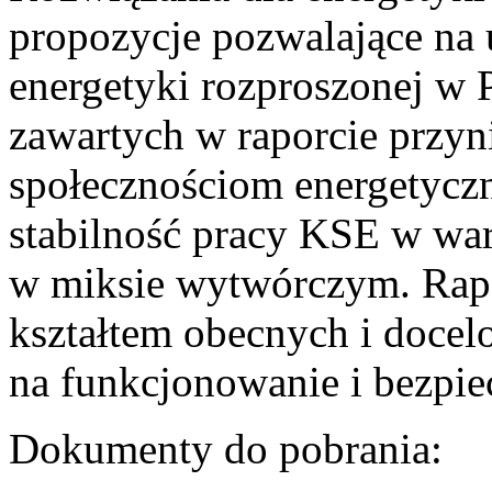
propozycje pozwalające na
energetyki rozproszonej w 
zawartych w raporcie przyn
społecznościom energetycz
stabilność pracy KSE w w
w miksie wytwórczym. Rapor
kształtem obecnych i doce
na funkcjonowanie i bezpi
Dokumenty do pobrania: