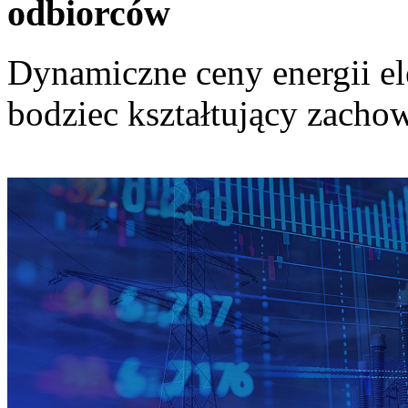
odbiorców
Dynamiczne ceny energii el
bodziec kształtujący zach