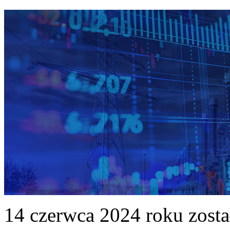
14 czerwca 2024 roku zost