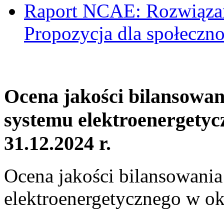
Raport NCAE: Rozwiązani
Propozycja dla społeczno
Ocena jakości bilansowa
systemu elektroenergetyc
31.12.2024 r.
Ocena jakości bilansowani
elektroenergetycznego w ok