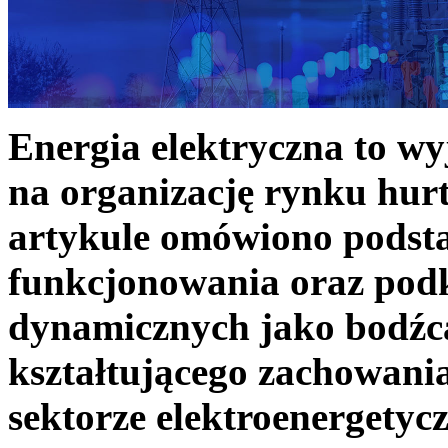
Energia elektryczna to w
na organizację rynku hurt
artykule omówiono podst
funkcjonowania oraz podk
dynamicznych jako bodźc
kształtującego zachowani
sektorze elektroenergetyc