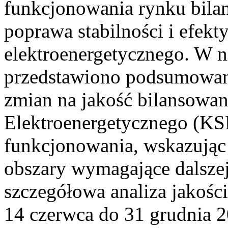
funkcjonowania rynku bilan
poprawa stabilności i efek
elektroenergetycznego. W n
przedstawiono podsumowa
zmian na jakość bilansowa
Elektroenergetycznego (KS
funkcjonowania, wskazując 
obszary wymagające dalszej
szczegółowa analiza jakośc
14 czerwca do 31 grudnia 