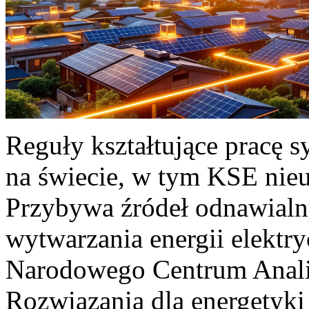
Reguły kształtujące pracę 
na świecie, w tym KSE nieu
Przybywa źródeł odnawialn
wytwarzania energii elektr
Narodowego Centrum Anali
Rozwiązania dla energetyki 