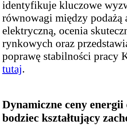
identyfikuje kluczowe wyz
równowagi między podażą a
elektryczną, ocenia skutec
rynkowych oraz przedstawia
poprawę stabilności pracy
tutaj
.
Dynamiczne ceny energii 
bodziec kształtujący zac