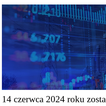
14 czerwca 2024 roku zost