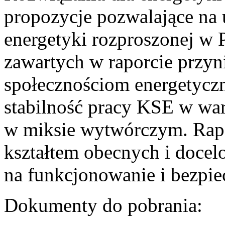
propozycje pozwalające na
energetyki rozproszonej w 
zawartych w raporcie przyn
społecznościom energetycz
stabilność pracy KSE w w
w miksie wytwórczym. Rapor
kształtem obecnych i doce
na funkcjonowanie i bezpi
Dokumenty do pobrania: