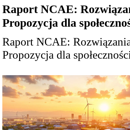
Raport NCAE: Rozwiązania
Propozycja dla społeczno
Raport NCAE: Rozwiązania d
Propozycja dla społecznośc