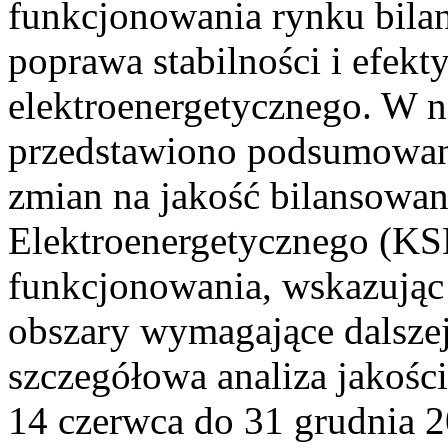
funkcjonowania rynku bilan
poprawa stabilności i efek
elektroenergetycznego. W n
przedstawiono podsumowa
zmian na jakość bilansowa
Elektroenergetycznego (KS
funkcjonowania, wskazując 
obszary wymagające dalszej
szczegółowa analiza jakośc
14 czerwca do 31 grudnia 