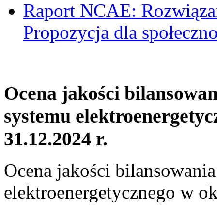
Raport NCAE: Rozwiązani
Propozycja dla społeczno
Ocena jakości bilansowa
systemu elektroenergetyc
31.12.2024 r.
Ocena jakości bilansowani
elektroenergetycznego w ok