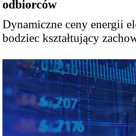
odbiorców
Dynamiczne ceny energii el
bodziec kształtujący zach