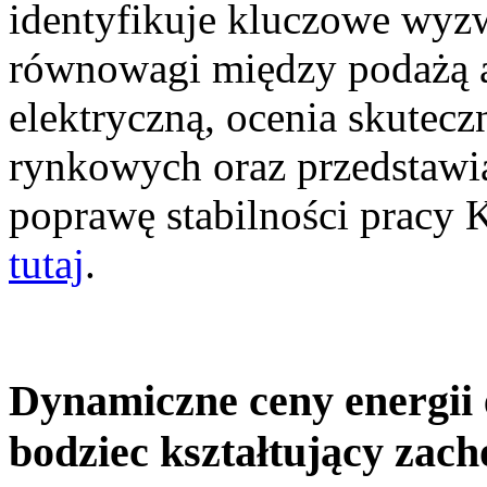
identyfikuje kluczowe wyz
równowagi między podażą a
elektryczną, ocenia skutec
rynkowych oraz przedstawia
poprawę stabilności pracy
tutaj
.
Dynamiczne ceny energii 
bodziec kształtujący zac