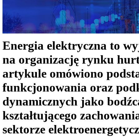
Energia elektryczna to w
na organizację rynku hurt
artykule omówiono podst
funkcjonowania oraz podk
dynamicznych jako bodźc
kształtującego zachowani
sektorze elektroenergetyc