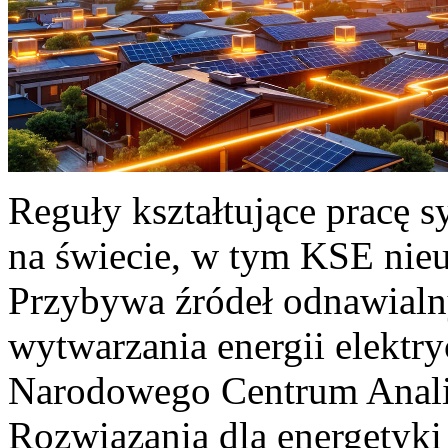
Reguły kształtujące pracę 
na świecie, w tym KSE nieu
Przybywa źródeł odnawialn
wytwarzania energii elektr
Narodowego Centrum Anali
Rozwiązania dla energetyki 