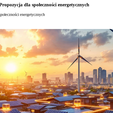
Propozycja dla społeczności energetycznych
społeczności energetycznych