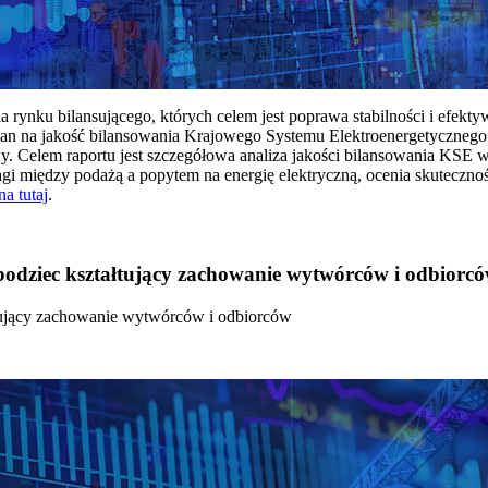
rynku bilansującego, których celem jest poprawa stabilności i efekt
 na jakość bilansowania Krajowego Systemu Elektroenergetycznego
y. Celem raportu jest szczegółowa analiza jakości bilansowania KSE 
 między podażą a popytem na energię elektryczną, ocenia skutecznoś
na tutaj
.
 bodziec kształtujący zachowanie wytwórców i odbiorc
łtujący zachowanie wytwórców i odbiorców