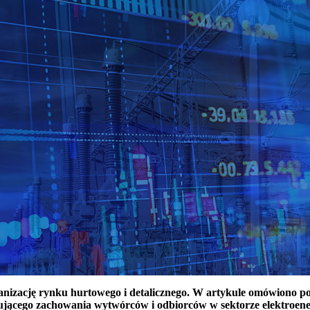
ganizację rynku hurtowego i detalicznego. W artykule omówiono 
ującego zachowania wytwórców i odbiorców w sektorze elektroen