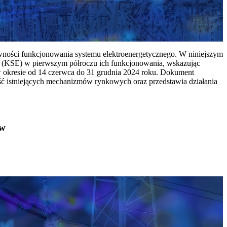
ywności funkcjonowania systemu elektroenergetycznego. W niniejszym
 (KSE) w pierwszym półroczu ich funkcjonowania, wskazując
w okresie od 14 czerwca do 31 grudnia 2024 roku. Dokument
ć istniejących mechanizmów rynkowych oraz przedstawia działania
ów