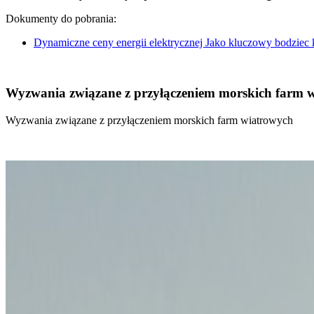
Dokumenty do pobrania:
Dynamiczne ceny energii elektrycznej Jako kluczowy bodziec
Wyzwania związane z przyłączeniem morskich farm 
Wyzwania związane z przyłączeniem morskich farm wiatrowych