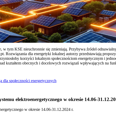
ie, w tym KSE nieuchronnie się zmieniają. Przybywa źródeł odnawialn
Rozwiązania dla energetyki lokalnej autorzy przedstawiają propozy
przyniosłoby korzyści lokalnym społecznościom energetycznym i jedn
 nad kształtem obecnych i docelowych rozwiązań wpływających na fu
a dla społeczności energetycznych
temu elektroenergetycznego w okresie 14.06-31.12.20
ergetycznego w okresie 14.06-31.12.2024 r.