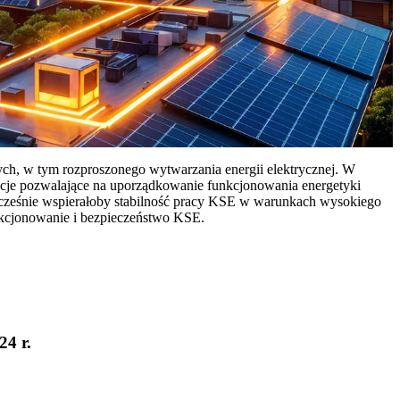
ych, w tym rozproszonego wytwarzania energii elektrycznej. W
cje pozwalające na uporządkowanie funkcjonowania energetyki
ocześnie wspierałoby stabilność pracy KSE w warunkach wysokiego
nkcjonowanie i bezpieczeństwo KSE.
24 r.