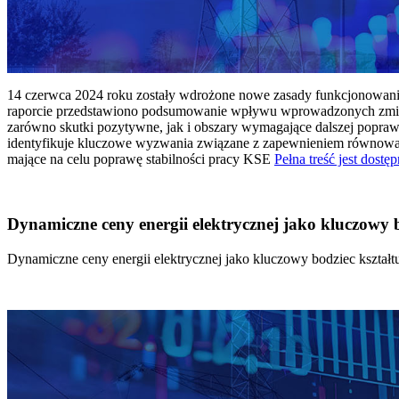
14 czerwca 2024 roku zostały wdrożone nowe zasady funkcjonowania 
raporcie przedstawiono podsumowanie wpływu wprowadzonych zmian
zarówno skutki pozytywne, jak i obszary wymagające dalszej popraw
identyfikuje kluczowe wyzwania związane z zapewnieniem równowagi
mające na celu poprawę stabilności pracy KSE
Pełna treść jest dostęp
Dynamiczne ceny energii elektrycznej jako kluczowy
Dynamiczne ceny energii elektrycznej jako kluczowy bodziec kszta