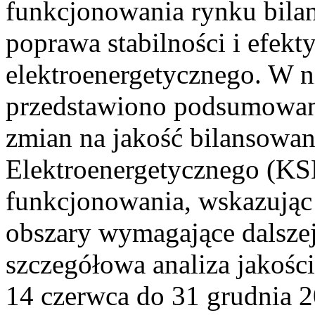
funkcjonowania rynku bilan
poprawa stabilności i efek
elektroenergetycznego. W n
przedstawiono podsumowa
zmian na jakość bilansowa
Elektroenergetycznego (KS
funkcjonowania, wskazując 
obszary wymagające dalszej
szczegółowa analiza jakośc
14 czerwca do 31 grudnia 