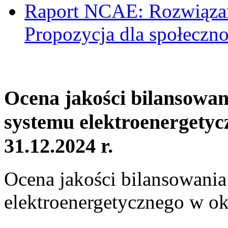
Raport NCAE: Rozwiązani
Propozycja dla społeczno
Ocena jakości bilansowa
systemu elektroenergetyc
31.12.2024 r.
Ocena jakości bilansowani
elektroenergetycznego w ok