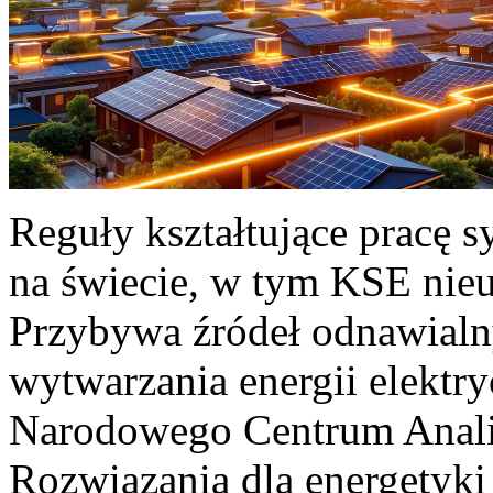
Reguły kształtujące pracę 
na świecie, w tym KSE nieu
Przybywa źródeł odnawialn
wytwarzania energii elektr
Narodowego Centrum Anali
Rozwiązania dla energetyki 