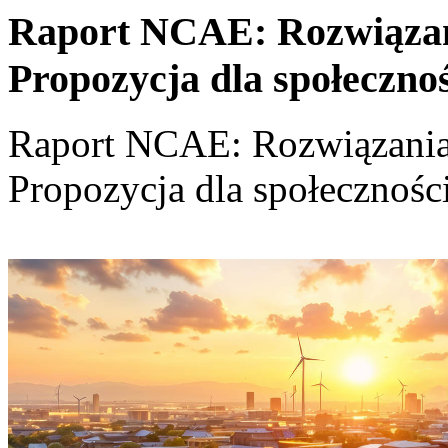
Raport NCAE: Rozwiązania
Propozycja dla społeczno
Raport NCAE: Rozwiązania d
Propozycja dla społecznośc