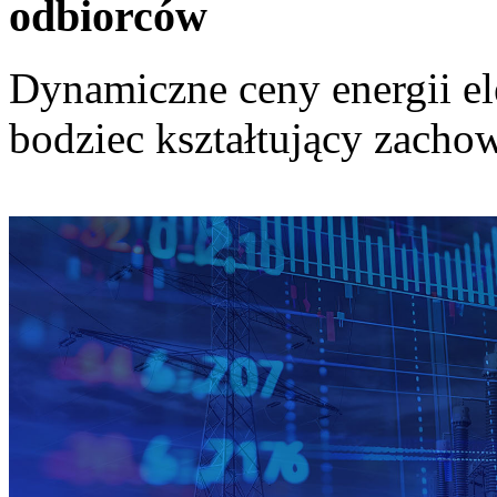
odbiorców
Dynamiczne ceny energii el
bodziec kształtujący zach