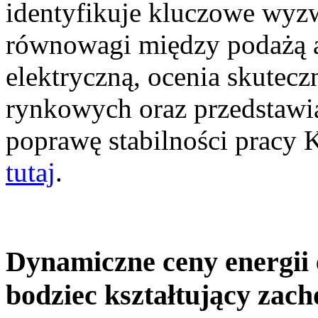
identyfikuje kluczowe wyz
równowagi między podażą a
elektryczną, ocenia skutec
rynkowych oraz przedstawia
poprawę stabilności pracy
tutaj
.
Dynamiczne ceny energii 
bodziec kształtujący zac