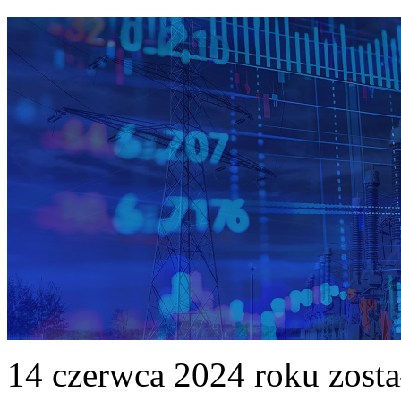
14 czerwca 2024 roku zost