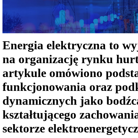
Energia elektryczna to w
na organizację rynku hurt
artykule omówiono podst
funkcjonowania oraz podk
dynamicznych jako bodźc
kształtującego zachowani
sektorze elektroenergetyc