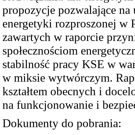
propozycje pozwalające na
energetyki rozproszonej w 
zawartych w raporcie przyn
społecznościom energetycz
stabilność pracy KSE w w
w miksie wytwórczym. Rapor
kształtem obecnych i doce
na funkcjonowanie i bezpi
Dokumenty do pobrania: