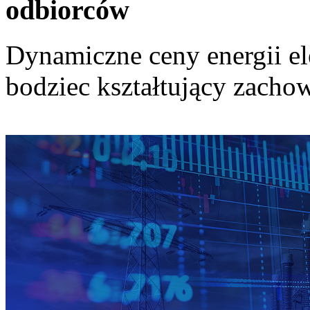
odbiorców
Dynamiczne ceny energii el
bodziec kształtujący zach