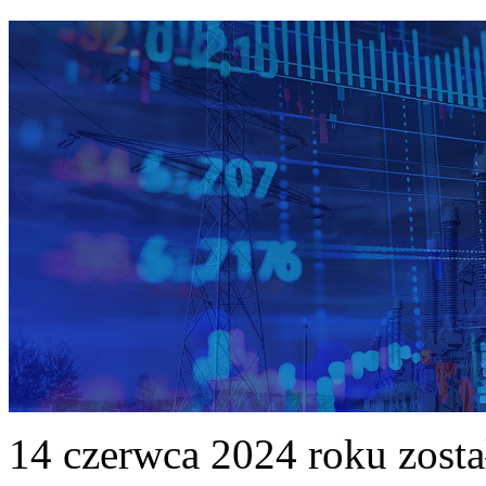
14 czerwca 2024 roku zost