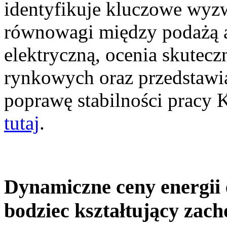
identyfikuje kluczowe wyz
równowagi między podażą a
elektryczną, ocenia skutec
rynkowych oraz przedstawia
poprawę stabilności pracy
tutaj
.
Dynamiczne ceny energii 
bodziec kształtujący zac