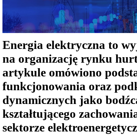
Energia elektryczna to w
na organizację rynku hurt
artykule omówiono podst
funkcjonowania oraz podk
dynamicznych jako bodźc
kształtującego zachowani
sektorze elektroenergetyc