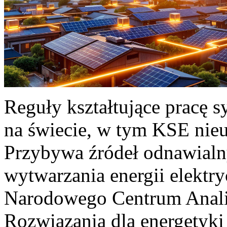
Reguły kształtujące pracę 
na świecie, w tym KSE nieu
Przybywa źródeł odnawialn
wytwarzania energii elektr
Narodowego Centrum Anali
Rozwiązania dla energetyki 