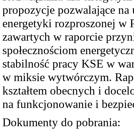
propozycje pozwalające na
energetyki rozproszonej w 
zawartych w raporcie przyn
społecznościom energetycz
stabilność pracy KSE w w
w miksie wytwórczym. Rapor
kształtem obecnych i doce
na funkcjonowanie i bezpi
Dokumenty do pobrania: