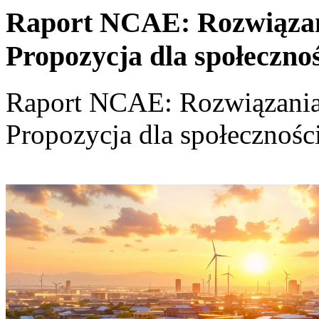
Raport NCAE: Rozwiązania
Propozycja dla społeczno
Raport NCAE: Rozwiązania d
Propozycja dla społecznośc