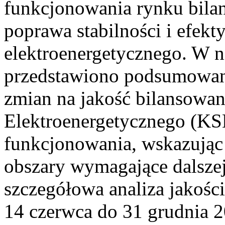
funkcjonowania rynku bilan
poprawa stabilności i efek
elektroenergetycznego. W n
przedstawiono podsumowa
zmian na jakość bilansowa
Elektroenergetycznego (KS
funkcjonowania, wskazując 
obszary wymagające dalszej
szczegółowa analiza jakośc
14 czerwca do 31 grudnia 