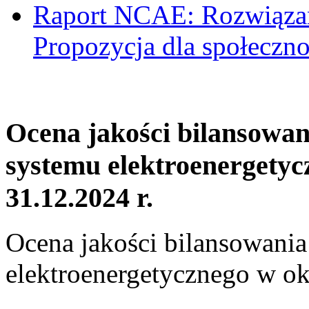
Raport NCAE: Rozwiązani
Propozycja dla społeczno
Ocena jakości bilansowa
systemu elektroenergetyc
31.12.2024 r.
Ocena jakości bilansowani
elektroenergetycznego w ok