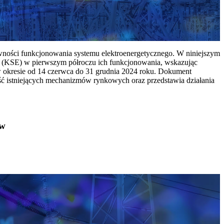
ywności funkcjonowania systemu elektroenergetycznego. W niniejszym
 (KSE) w pierwszym półroczu ich funkcjonowania, wskazując
w okresie od 14 czerwca do 31 grudnia 2024 roku. Dokument
ć istniejących mechanizmów rynkowych oraz przedstawia działania
ów