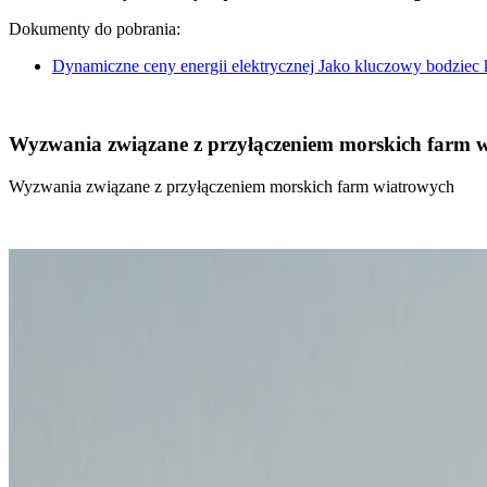
Dokumenty do pobrania:
Dynamiczne ceny energii elektrycznej Jako kluczowy bodziec
Wyzwania związane z przyłączeniem morskich farm 
Wyzwania związane z przyłączeniem morskich farm wiatrowych