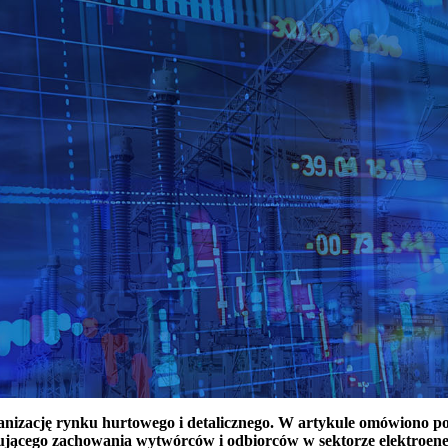
ganizację rynku hurtowego i detalicznego. W artykule omówiono 
ującego zachowania wytwórców i odbiorców w sektorze elektroen