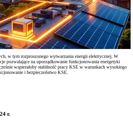
ych, w tym rozproszonego wytwarzania energii elektrycznej. W
cje pozwalające na uporządkowanie funkcjonowania energetyki
ocześnie wspierałoby stabilność pracy KSE w warunkach wysokiego
nkcjonowanie i bezpieczeństwo KSE.
24 r.