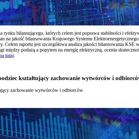
rynku bilansującego, których celem jest poprawa stabilności i efekt
 na jakość bilansowania Krajowego Systemu Elektroenergetycznego
y. Celem raportu jest szczegółowa analiza jakości bilansowania KSE 
 między podażą a popytem na energię elektryczną, ocenia skutecznoś
na tutaj
.
 bodziec kształtujący zachowanie wytwórców i odbiorc
łtujący zachowanie wytwórców i odbiorców