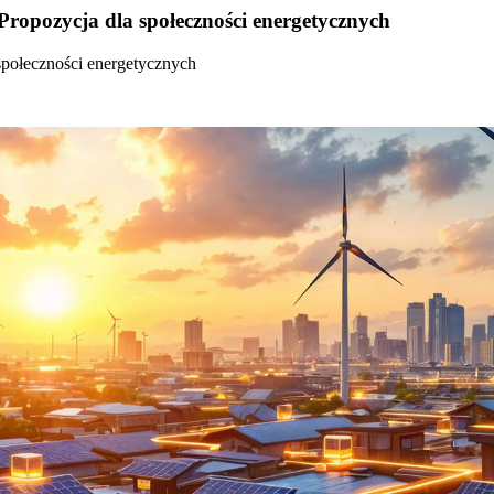
Propozycja dla społeczności energetycznych
społeczności energetycznych