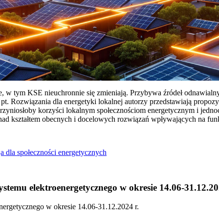
ie, w tym KSE nieuchronnie się zmieniają. Przybywa źródeł odnawialn
Rozwiązania dla energetyki lokalnej autorzy przedstawiają propozy
przyniosłoby korzyści lokalnym społecznościom energetycznym i jedn
 nad kształtem obecnych i docelowych rozwiązań wpływających na fu
a dla społeczności energetycznych
temu elektroenergetycznego w okresie 14.06-31.12.20
ergetycznego w okresie 14.06-31.12.2024 r.