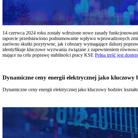
14 czerwca 2024 roku zostały wdrożone nowe zasady funkcjonowania 
raporcie przedstawiono podsumowanie wpływu wprowadzonych zmian
zarówno skutki pozytywne, jak i obszary wymagające dalszej popraw
identyfikuje kluczowe wyzwania związane z zapewnieniem równowagi
mające na celu poprawę stabilności pracy KSE
Pełna treść jest dostęp
Dynamiczne ceny energii elektrycznej jako kluczowy
Dynamiczne ceny energii elektrycznej jako kluczowy bodziec kszta