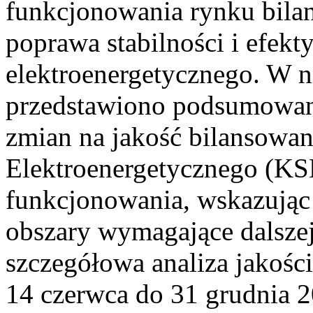
funkcjonowania rynku bilan
poprawa stabilności i efek
elektroenergetycznego. W n
przedstawiono podsumowa
zmian na jakość bilansowa
Elektroenergetycznego (KS
funkcjonowania, wskazując 
obszary wymagające dalszej
szczegółowa analiza jakośc
14 czerwca do 31 grudnia 