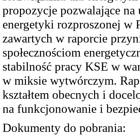
propozycje pozwalające na
energetyki rozproszonej w 
zawartych w raporcie przyn
społecznościom energetycz
stabilność pracy KSE w w
w miksie wytwórczym. Rapor
kształtem obecnych i doce
na funkcjonowanie i bezpi
Dokumenty do pobrania: