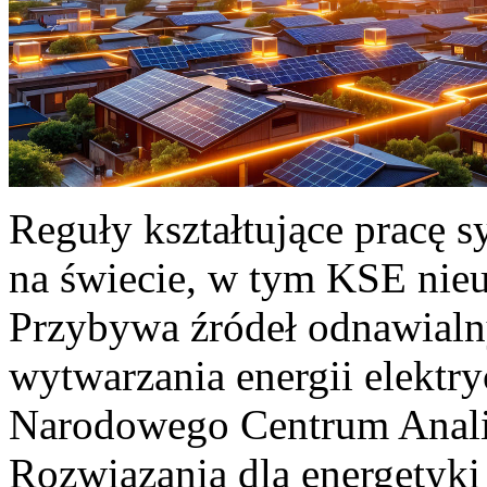
Reguły kształtujące pracę 
na świecie, w tym KSE nieu
Przybywa źródeł odnawialn
wytwarzania energii elektr
Narodowego Centrum Anali
Rozwiązania dla energetyki 