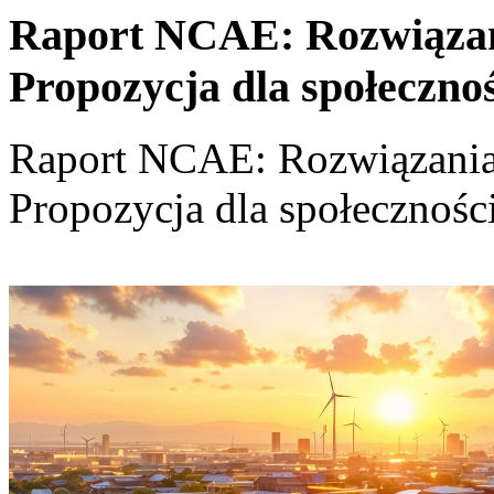
Raport NCAE: Rozwiązania
Propozycja dla społeczno
Raport NCAE: Rozwiązania d
Propozycja dla społecznośc