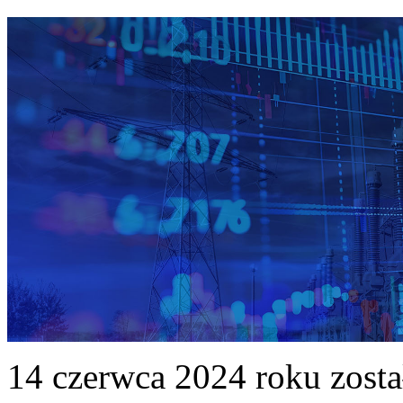
14 czerwca 2024 roku zost