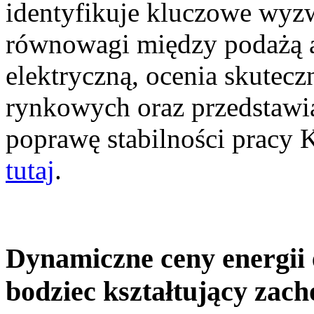
identyfikuje kluczowe wyz
równowagi między podażą a
elektryczną, ocenia skutec
rynkowych oraz przedstawia
poprawę stabilności pracy
tutaj
.
Dynamiczne ceny energii 
bodziec kształtujący zac