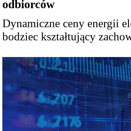
odbiorców
Dynamiczne ceny energii el
bodziec kształtujący zach