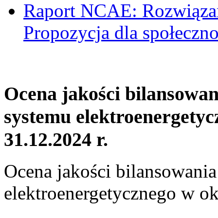
Raport NCAE: Rozwiązani
Propozycja dla społeczno
Ocena jakości bilansowa
systemu elektroenergetyc
31.12.2024 r.
Ocena jakości bilansowani
elektroenergetycznego w ok