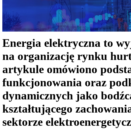
Energia elektryczna to w
na organizację rynku hurt
artykule omówiono podst
funkcjonowania oraz podk
dynamicznych jako bodźc
kształtującego zachowani
sektorze elektroenergetyc