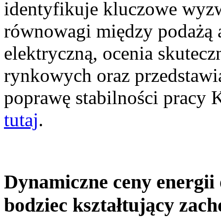
identyfikuje kluczowe wyz
równowagi między podażą a
elektryczną, ocenia skutec
rynkowych oraz przedstawia
poprawę stabilności pracy
tutaj
.
Dynamiczne ceny energii 
bodziec kształtujący zac