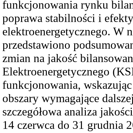
funkcjonowania rynku bilan
poprawa stabilności i efek
elektroenergetycznego. W n
przedstawiono podsumowa
zmian na jakość bilansowa
Elektroenergetycznego (KS
funkcjonowania, wskazując 
obszary wymagające dalszej
szczegółowa analiza jakośc
14 czerwca do 31 grudnia 