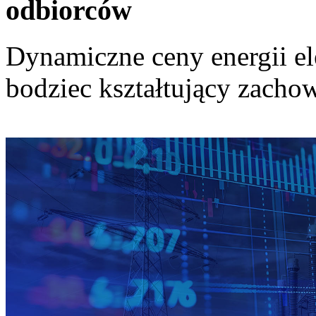
odbiorców
Dynamiczne ceny energii el
bodziec kształtujący zach