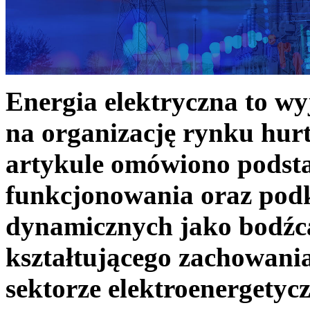
Energia elektryczna to w
na organizację rynku hurt
artykule omówiono podst
funkcjonowania oraz podk
dynamicznych jako bodźc
kształtującego zachowani
sektorze elektroenergetyc