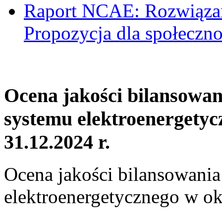
Raport NCAE: Rozwiązani
Propozycja dla społeczno
Ocena jakości bilansowa
systemu elektroenergetyc
31.12.2024 r.
Ocena jakości bilansowani
elektroenergetycznego w ok