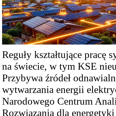
Reguły kształtujące pracę 
na świecie, w tym KSE nieu
Przybywa źródeł odnawialn
wytwarzania energii elektr
Narodowego Centrum Anali
Rozwiązania dla energetyki 