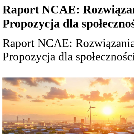
Raport NCAE: Rozwiązania
Propozycja dla społeczno
Raport NCAE: Rozwiązania d
Propozycja dla społecznośc