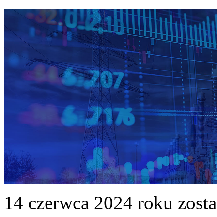
14 czerwca 2024 roku zost