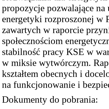
propozycje pozwalające na
energetyki rozproszonej w 
zawartych w raporcie przyn
społecznościom energetycz
stabilność pracy KSE w w
w miksie wytwórczym. Rapor
kształtem obecnych i doce
na funkcjonowanie i bezpi
Dokumenty do pobrania: