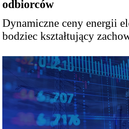
odbiorców
Dynamiczne ceny energii el
bodziec kształtujący zach