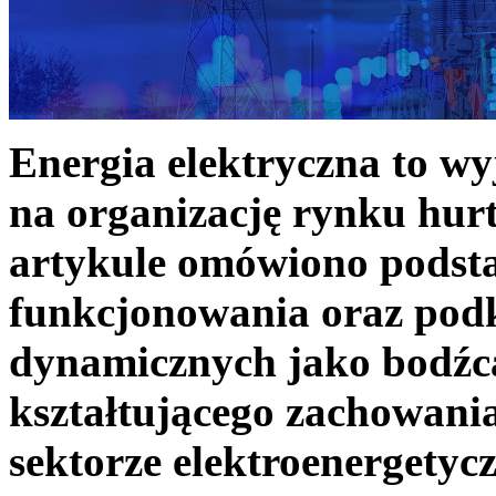
Energia elektryczna to w
na organizację rynku hurt
artykule omówiono podst
funkcjonowania oraz podk
dynamicznych jako bodźc
kształtującego zachowani
sektorze elektroenergetyc