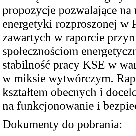
propozycje pozwalające na
energetyki rozproszonej w 
zawartych w raporcie przyn
społecznościom energetycz
stabilność pracy KSE w w
w miksie wytwórczym. Rapor
kształtem obecnych i doce
na funkcjonowanie i bezpi
Dokumenty do pobrania: