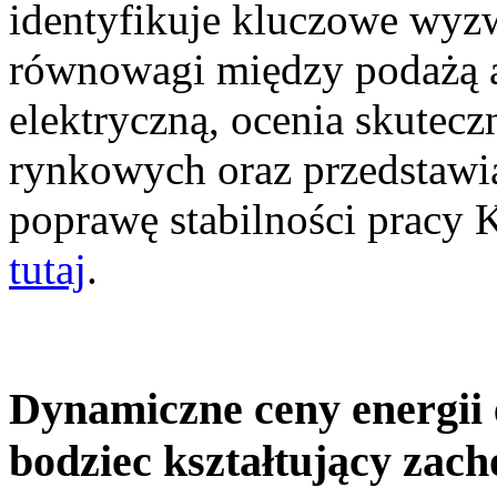
identyfikuje kluczowe wyz
równowagi między podażą a
elektryczną, ocenia skutec
rynkowych oraz przedstawia
poprawę stabilności pracy
tutaj
.
Dynamiczne ceny energii 
bodziec kształtujący zac