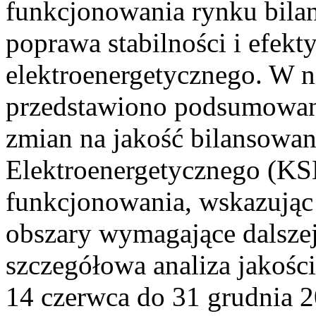
funkcjonowania rynku bilan
poprawa stabilności i efek
elektroenergetycznego. W n
przedstawiono podsumowa
zmian na jakość bilansowa
Elektroenergetycznego (KS
funkcjonowania, wskazując 
obszary wymagające dalszej
szczegółowa analiza jakośc
14 czerwca do 31 grudnia 