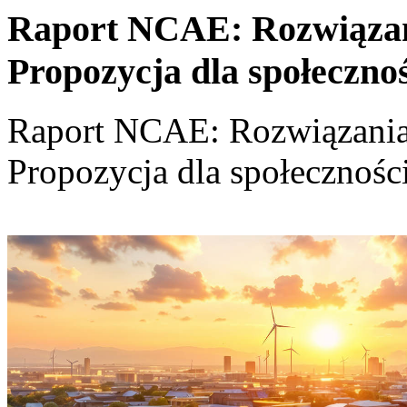
Raport NCAE: Rozwiązania
Propozycja dla społeczno
Raport NCAE: Rozwiązania d
Propozycja dla społecznośc