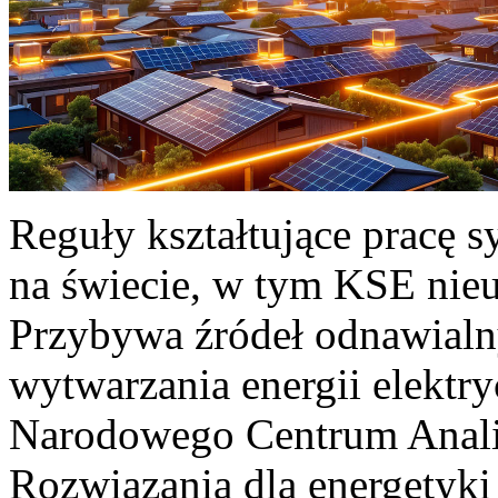
Reguły kształtujące pracę 
na świecie, w tym KSE nieu
Przybywa źródeł odnawialn
wytwarzania energii elektr
Narodowego Centrum Anali
Rozwiązania dla energetyki 