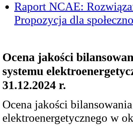
Raport NCAE: Rozwiązani
Propozycja dla społeczno
Ocena jakości bilansowa
systemu elektroenergetyc
31.12.2024 r.
Ocena jakości bilansowani
elektroenergetycznego w ok