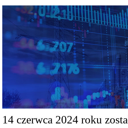
14 czerwca 2024 roku zost