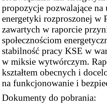
propozycje pozwalające na
energetyki rozproszonej w 
zawartych w raporcie przyn
społecznościom energetycz
stabilność pracy KSE w w
w miksie wytwórczym. Rapor
kształtem obecnych i doce
na funkcjonowanie i bezpi
Dokumenty do pobrania: