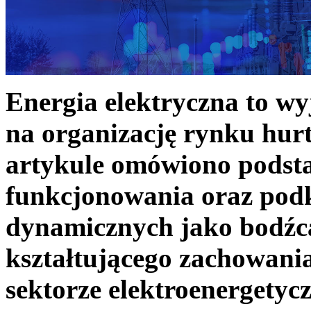
Energia elektryczna to w
na organizację rynku hurt
artykule omówiono podst
funkcjonowania oraz podk
dynamicznych jako bodźc
kształtującego zachowani
sektorze elektroenergetyc