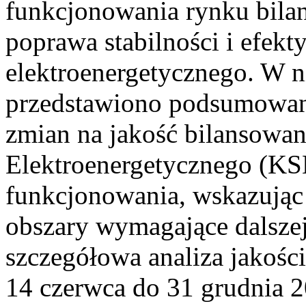
funkcjonowania rynku bilan
poprawa stabilności i efek
elektroenergetycznego. W n
przedstawiono podsumowa
zmian na jakość bilansowa
Elektroenergetycznego (KS
funkcjonowania, wskazując 
obszary wymagające dalszej
szczegółowa analiza jakośc
14 czerwca do 31 grudnia 