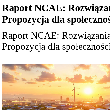
Raport NCAE: Rozwiązania
Propozycja dla społeczno
Raport NCAE: Rozwiązania d
Propozycja dla społecznośc