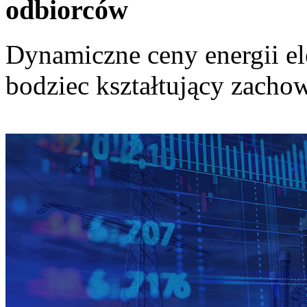
odbiorców
Dynamiczne ceny energii el
bodziec kształtujący zach