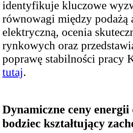
identyfikuje kluczowe wyz
równowagi między podażą a
elektryczną, ocenia skutec
rynkowych oraz przedstawia
poprawę stabilności pracy
tutaj
.
Dynamiczne ceny energii 
bodziec kształtujący zac