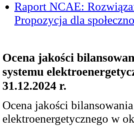
Raport NCAE: Rozwiązani
Propozycja dla społeczno
Ocena jakości bilansowa
systemu elektroenergetyc
31.12.2024 r.
Ocena jakości bilansowani
elektroenergetycznego w ok