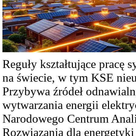
Reguły kształtujące pracę 
na świecie, w tym KSE nieu
Przybywa źródeł odnawialn
wytwarzania energii elektr
Narodowego Centrum Anali
Rozwiązania dla energetyki 