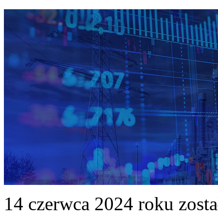
14 czerwca 2024 roku zost