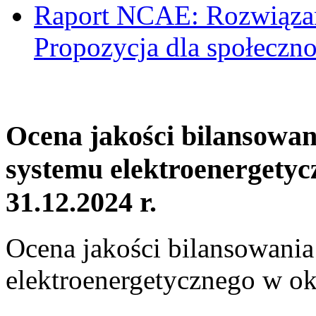
Raport NCAE: Rozwiązani
Propozycja dla społeczno
Ocena jakości bilansowa
systemu elektroenergetyc
31.12.2024 r.
Ocena jakości bilansowani
elektroenergetycznego w ok