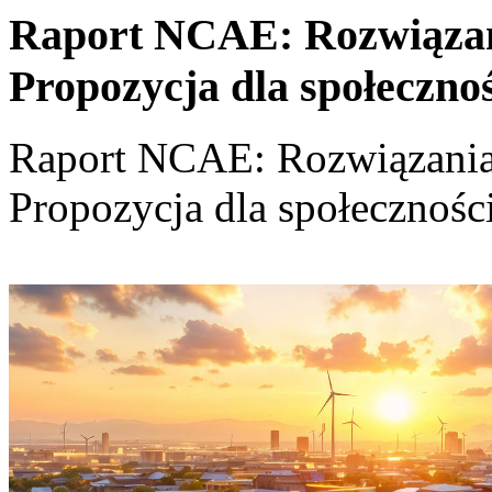
Raport NCAE: Rozwiązania
Propozycja dla społeczno
Raport NCAE: Rozwiązania d
Propozycja dla społecznośc