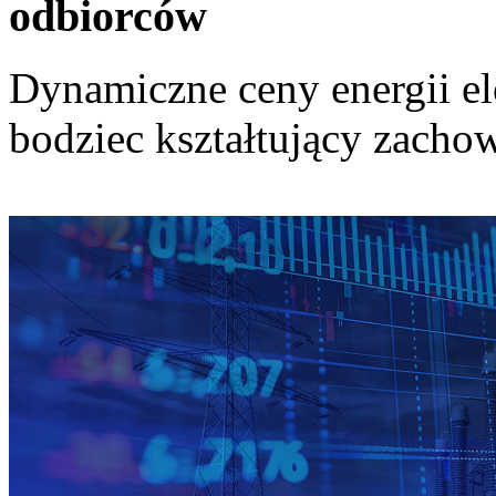
odbiorców
Dynamiczne ceny energii el
bodziec kształtujący zach