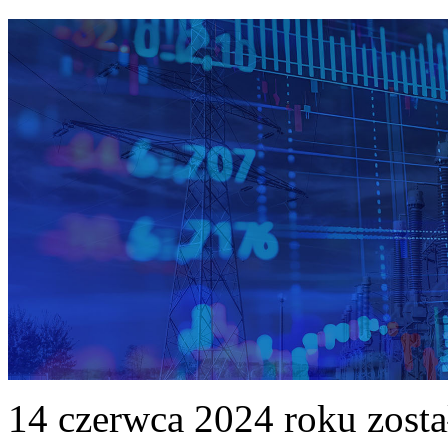
14 czerwca 2024 roku zost