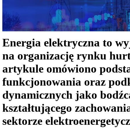
Energia elektryczna to w
na organizację rynku hurt
artykule omówiono podst
funkcjonowania oraz podk
dynamicznych jako bodźc
kształtującego zachowani
sektorze elektroenergetyc