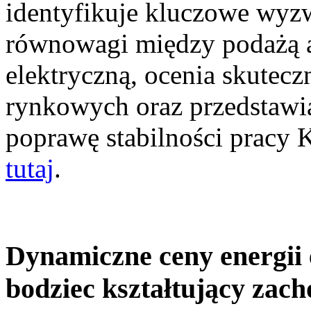
identyfikuje kluczowe wyz
równowagi między podażą a
elektryczną, ocenia skutec
rynkowych oraz przedstawia
poprawę stabilności pracy
tutaj
.
Dynamiczne ceny energii 
bodziec kształtujący zac