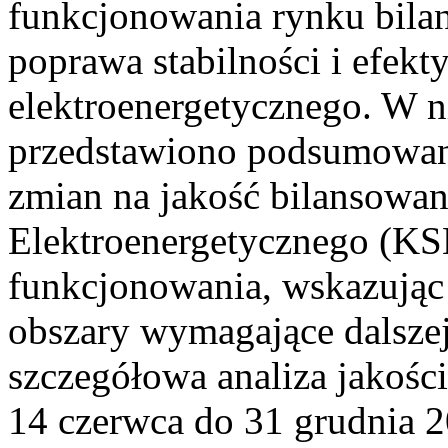
funkcjonowania rynku bilan
poprawa stabilności i efek
elektroenergetycznego. W n
przedstawiono podsumowa
zmian na jakość bilansowa
Elektroenergetycznego (KS
funkcjonowania, wskazując 
obszary wymagające dalszej
szczegółowa analiza jakośc
14 czerwca do 31 grudnia 