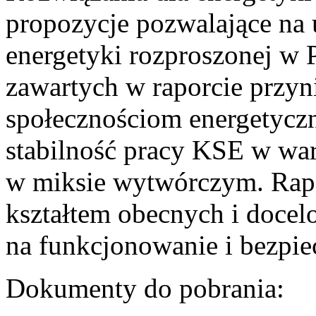
propozycje pozwalające na
energetyki rozproszonej w 
zawartych w raporcie przyn
społecznościom energetycz
stabilność pracy KSE w w
w miksie wytwórczym. Rapor
kształtem obecnych i doce
na funkcjonowanie i bezpi
Dokumenty do pobrania: