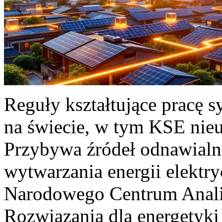
Reguły kształtujące pracę 
na świecie, w tym KSE nieu
Przybywa źródeł odnawialn
wytwarzania energii elektr
Narodowego Centrum Anali
Rozwiązania dla energetyki 