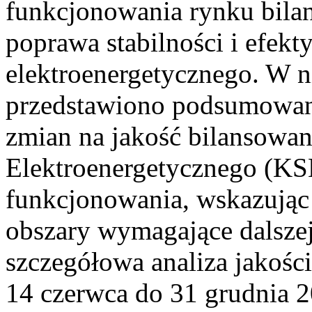
funkcjonowania rynku bilan
poprawa stabilności i efek
elektroenergetycznego. W n
przedstawiono podsumowa
zmian na jakość bilansowa
Elektroenergetycznego (KS
funkcjonowania, wskazując 
obszary wymagające dalszej
szczegółowa analiza jakośc
14 czerwca do 31 grudnia 