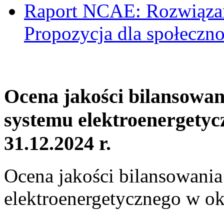
Raport NCAE: Rozwiązani
Propozycja dla społeczno
Ocena jakości bilansowa
systemu elektroenergetyc
31.12.2024 r.
Ocena jakości bilansowani
elektroenergetycznego w ok