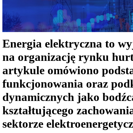
Energia elektryczna to w
na organizację rynku hurt
artykule omówiono podst
funkcjonowania oraz podk
dynamicznych jako bodźc
kształtującego zachowani
sektorze elektroenergetyc