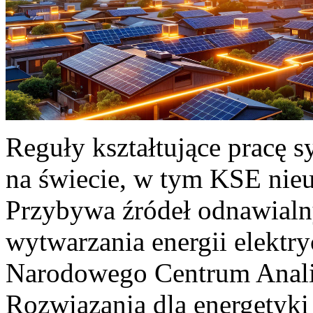
Reguły kształtujące pracę 
na świecie, w tym KSE nieu
Przybywa źródeł odnawialn
wytwarzania energii elektr
Narodowego Centrum Anali
Rozwiązania dla energetyki 