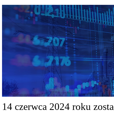
14 czerwca 2024 roku zost