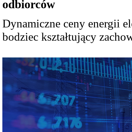
odbiorców
Dynamiczne ceny energii el
bodziec kształtujący zach