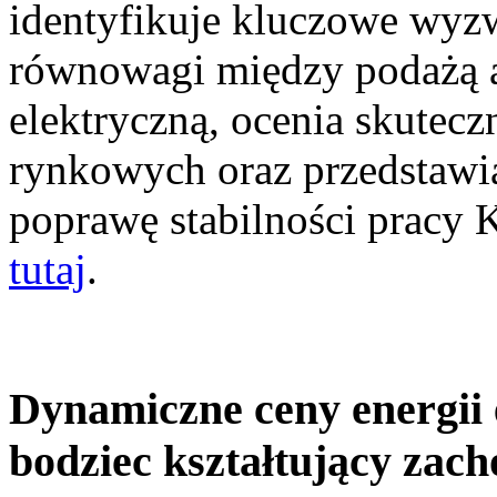
identyfikuje kluczowe wyz
równowagi między podażą a
elektryczną, ocenia skutec
rynkowych oraz przedstawia
poprawę stabilności pracy
tutaj
.
Dynamiczne ceny energii 
bodziec kształtujący zac