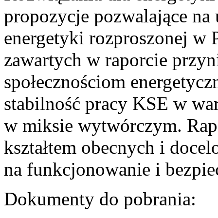
propozycje pozwalające na
energetyki rozproszonej w 
zawartych w raporcie przyn
społecznościom energetycz
stabilność pracy KSE w w
w miksie wytwórczym. Rapor
kształtem obecnych i doce
na funkcjonowanie i bezpi
Dokumenty do pobrania: