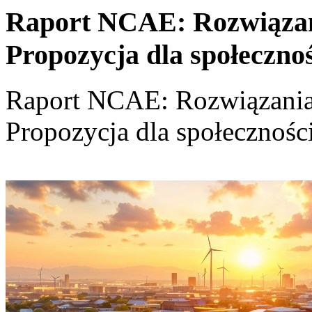
Raport NCAE: Rozwiązania
Propozycja dla społeczno
Raport NCAE: Rozwiązania d
Propozycja dla społecznośc