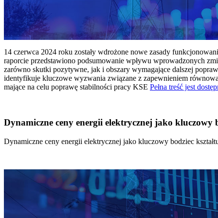
14 czerwca 2024 roku zostały wdrożone nowe zasady funkcjonowania 
raporcie przedstawiono podsumowanie wpływu wprowadzonych zmian
zarówno skutki pozytywne, jak i obszary wymagające dalszej popraw
identyfikuje kluczowe wyzwania związane z zapewnieniem równowagi
mające na celu poprawę stabilności pracy KSE
Pełna treść jest dostęp
Dynamiczne ceny energii elektrycznej jako kluczowy
Dynamiczne ceny energii elektrycznej jako kluczowy bodziec kszta