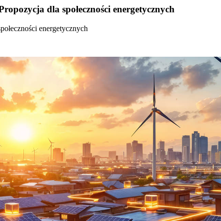
Propozycja dla społeczności energetycznych
społeczności energetycznych