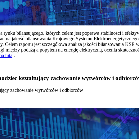
rynku bilansującego, których celem jest poprawa stabilności i efekt
 na jakość bilansowania Krajowego Systemu Elektroenergetycznego
y. Celem raportu jest szczegółowa analiza jakości bilansowania KSE 
 między podażą a popytem na energię elektryczną, ocenia skutecznoś
na tutaj
.
 bodziec kształtujący zachowanie wytwórców i odbiorc
łtujący zachowanie wytwórców i odbiorców