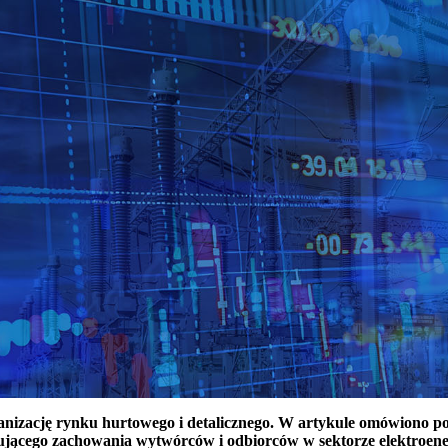
ganizację rynku hurtowego i detalicznego. W artykule omówiono 
ującego zachowania wytwórców i odbiorców w sektorze elektroen