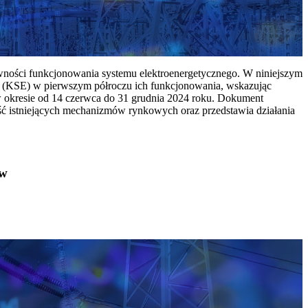
ywności funkcjonowania systemu elektroenergetycznego. W niniejszym
 (KSE) w pierwszym półroczu ich funkcjonowania, wskazując
w okresie od 14 czerwca do 31 grudnia 2024 roku. Dokument
ć istniejących mechanizmów rynkowych oraz przedstawia działania
ów