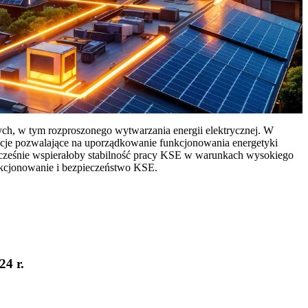
ych, w tym rozproszonego wytwarzania energii elektrycznej. W
cje pozwalające na uporządkowanie funkcjonowania energetyki
ocześnie wspierałoby stabilność pracy KSE w warunkach wysokiego
nkcjonowanie i bezpieczeństwo KSE.
24 r.