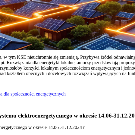
ie, w tym KSE nieuchronnie się zmieniają. Przybywa źródeł odnawialn
Rozwiązania dla energetyki lokalnej autorzy przedstawiają propozy
przyniosłoby korzyści lokalnym społecznościom energetycznym i jedn
 nad kształtem obecnych i docelowych rozwiązań wpływających na fu
a dla społeczności energetycznych
temu elektroenergetycznego w okresie 14.06-31.12.20
ergetycznego w okresie 14.06-31.12.2024 r.