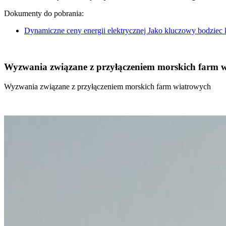
Dokumenty do pobrania:
Dynamiczne ceny energii elektrycznej Jako kluczowy bodziec
Wyzwania związane z przyłączeniem morskich farm 
Wyzwania związane z przyłączeniem morskich farm wiatrowych