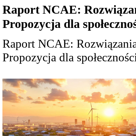
Raport NCAE: Rozwiązania
Propozycja dla społeczno
Raport NCAE: Rozwiązania d
Propozycja dla społecznośc