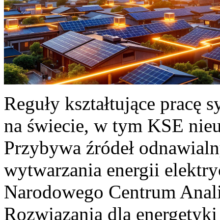
Reguły kształtujące pracę 
na świecie, w tym KSE nieu
Przybywa źródeł odnawialn
wytwarzania energii elektr
Narodowego Centrum Anali
Rozwiązania dla energetyki 