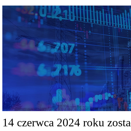
14 czerwca 2024 roku zost