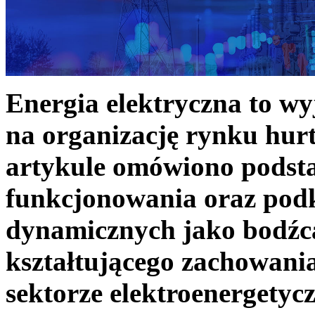
Energia elektryczna to w
na organizację rynku hurt
artykule omówiono podst
funkcjonowania oraz podk
dynamicznych jako bodźc
kształtującego zachowani
sektorze elektroenergetyc