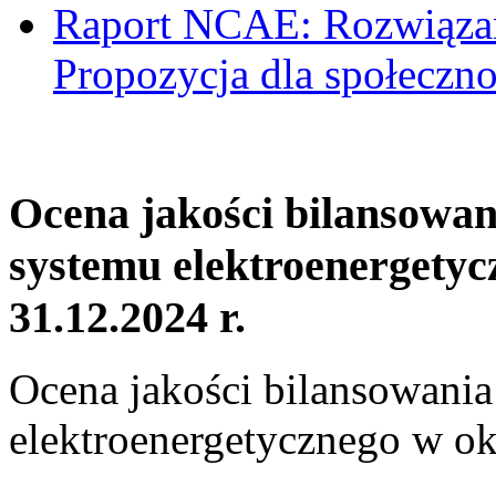
Raport NCAE: Rozwiązani
Propozycja dla społeczno
Ocena jakości bilansowa
systemu elektroenergetyc
31.12.2024 r.
Ocena jakości bilansowani
elektroenergetycznego w ok