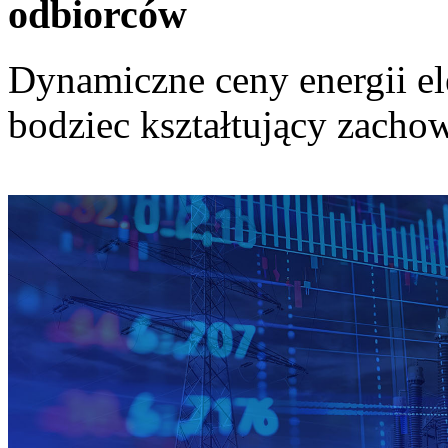
odbiorców
Dynamiczne ceny energii el
bodziec kształtujący zach