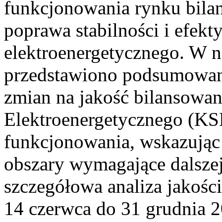
funkcjonowania rynku bilan
poprawa stabilności i efek
elektroenergetycznego. W n
przedstawiono podsumowa
zmian na jakość bilansowa
Elektroenergetycznego (KS
funkcjonowania, wskazując 
obszary wymagające dalszej
szczegółowa analiza jakośc
14 czerwca do 31 grudnia 