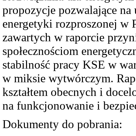
propozycje pozwalające na
energetyki rozproszonej w 
zawartych w raporcie przyn
społecznościom energetycz
stabilność pracy KSE w w
w miksie wytwórczym. Rapor
kształtem obecnych i doce
na funkcjonowanie i bezpi
Dokumenty do pobrania: