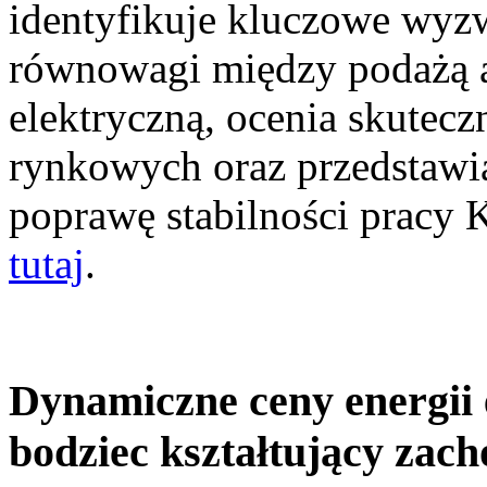
identyfikuje kluczowe wyz
równowagi między podażą a
elektryczną, ocenia skutec
rynkowych oraz przedstawia
poprawę stabilności pracy
tutaj
.
Dynamiczne ceny energii 
bodziec kształtujący zac