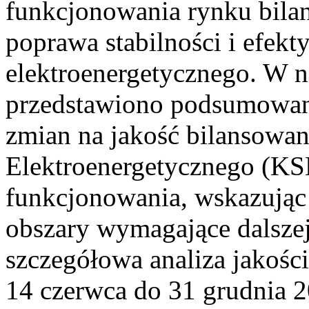
funkcjonowania rynku bilan
poprawa stabilności i efek
elektroenergetycznego. W n
przedstawiono podsumowa
zmian na jakość bilansowa
Elektroenergetycznego (KS
funkcjonowania, wskazując 
obszary wymagające dalszej
szczegółowa analiza jakośc
14 czerwca do 31 grudnia 