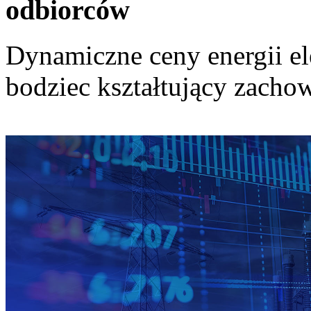
odbiorców
Dynamiczne ceny energii el
bodziec kształtujący zach