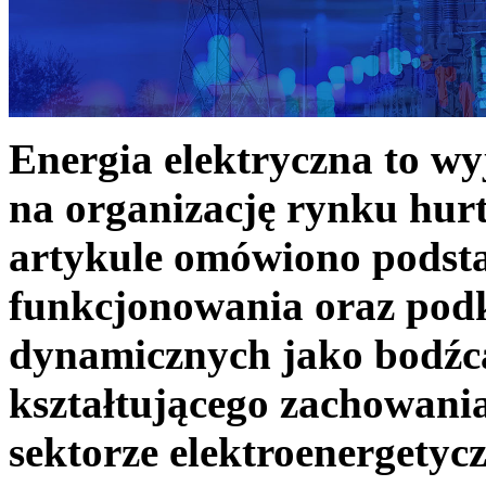
Energia elektryczna to w
na organizację rynku hurt
artykule omówiono podst
funkcjonowania oraz podk
dynamicznych jako bodźc
kształtującego zachowani
sektorze elektroenergetyc