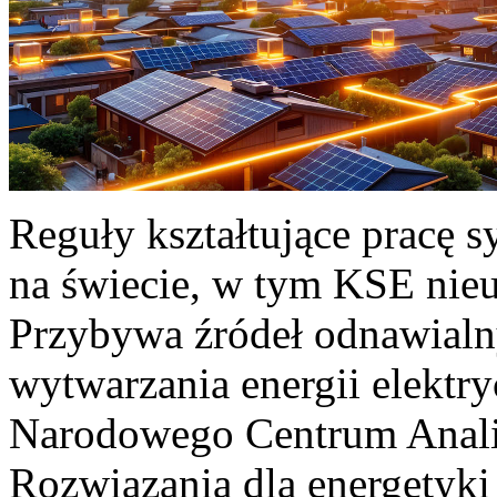
Reguły kształtujące pracę 
na świecie, w tym KSE nieu
Przybywa źródeł odnawialn
wytwarzania energii elektr
Narodowego Centrum Anali
Rozwiązania dla energetyki 