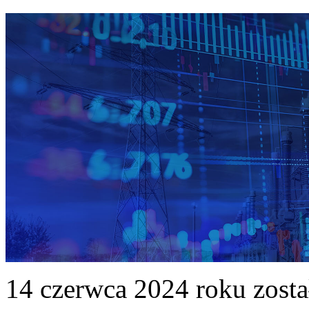
14 czerwca 2024 roku zost