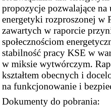
propozycje pozwalające na
energetyki rozproszonej w 
zawartych w raporcie przyn
społecznościom energetycz
stabilność pracy KSE w w
w miksie wytwórczym. Rapor
kształtem obecnych i doce
na funkcjonowanie i bezpi
Dokumenty do pobrania: