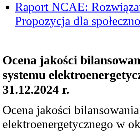
Raport NCAE: Rozwiązani
Propozycja dla społeczno
Ocena jakości bilansowa
systemu elektroenergetyc
31.12.2024 r.
Ocena jakości bilansowani
elektroenergetycznego w ok