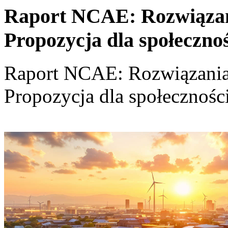
Raport NCAE: Rozwiązania
Propozycja dla społeczno
Raport NCAE: Rozwiązania d
Propozycja dla społecznośc