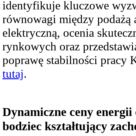
identyfikuje kluczowe wyz
równowagi między podażą a
elektryczną, ocenia skutec
rynkowych oraz przedstawia
poprawę stabilności pracy
tutaj
.
Dynamiczne ceny energii 
bodziec kształtujący zac