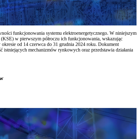
ywności funkcjonowania systemu elektroenergetycznego. W niniejszym
 (KSE) w pierwszym półroczu ich funkcjonowania, wskazując
w okresie od 14 czerwca do 31 grudnia 2024 roku. Dokument
ć istniejących mechanizmów rynkowych oraz przedstawia działania
ów