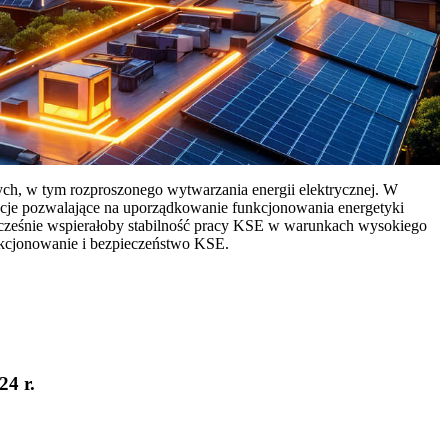
ych, w tym rozproszonego wytwarzania energii elektrycznej. W
cje pozwalające na uporządkowanie funkcjonowania energetyki
ocześnie wspierałoby stabilność pracy KSE w warunkach wysokiego
nkcjonowanie i bezpieczeństwo KSE.
24 r.