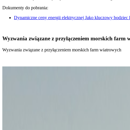
Dokumenty do pobrania:
Dynamiczne ceny energii elektrycznej Jako kluczowy bodziec
Wyzwania związane z przyłączeniem morskich farm 
Wyzwania związane z przyłączeniem morskich farm wiatrowych