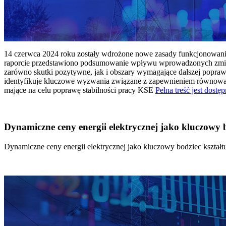
14 czerwca 2024 roku zostały wdrożone nowe zasady funkcjonowania 
raporcie przedstawiono podsumowanie wpływu wprowadzonych zmian
zarówno skutki pozytywne, jak i obszary wymagające dalszej popraw
identyfikuje kluczowe wyzwania związane z zapewnieniem równowagi
mające na celu poprawę stabilności pracy KSE
Pełna treść jest dostęp
Dynamiczne ceny energii elektrycznej jako kluczowy
Dynamiczne ceny energii elektrycznej jako kluczowy bodziec kszta