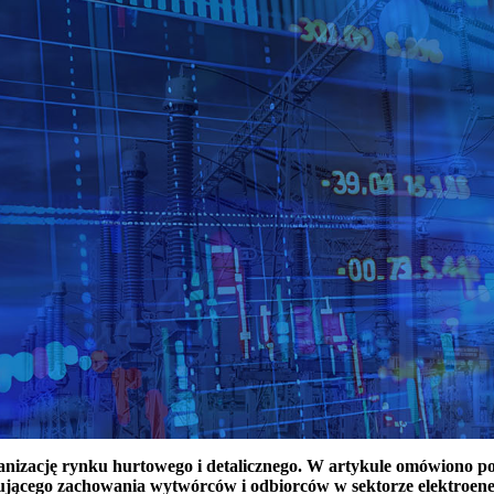
ganizację rynku hurtowego i detalicznego. W artykule omówiono 
ującego zachowania wytwórców i odbiorców w sektorze elektroen