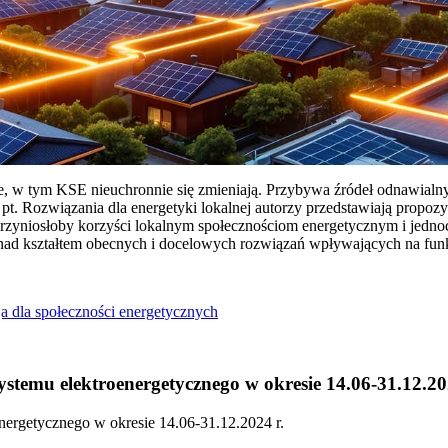
ie, w tym KSE nieuchronnie się zmieniają. Przybywa źródeł odnawialn
Rozwiązania dla energetyki lokalnej autorzy przedstawiają propozy
przyniosłoby korzyści lokalnym społecznościom energetycznym i jedn
 nad kształtem obecnych i docelowych rozwiązań wpływających na fu
a dla społeczności energetycznych
temu elektroenergetycznego w okresie 14.06-31.12.20
ergetycznego w okresie 14.06-31.12.2024 r.