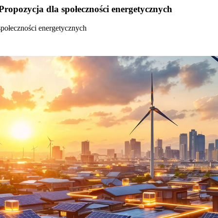
Propozycja dla społeczności energetycznych
społeczności energetycznych