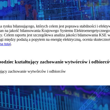
rynku bilansującego, których celem jest poprawa stabilności i efekt
 na jakość bilansowania Krajowego Systemu Elektroenergetycznego
y. Celem raportu jest szczegółowa analiza jakości bilansowania KSE 
 między podażą a popytem na energię elektryczną, ocenia skutecznoś
na tutaj
.
 bodziec kształtujący zachowanie wytwórców i odbiorc
łtujący zachowanie wytwórców i odbiorców