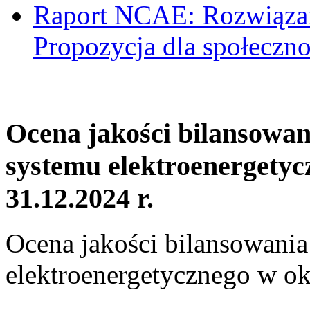
Raport NCAE: Rozwiązani
Propozycja dla społeczno
Ocena jakości bilansowa
systemu elektroenergetyc
31.12.2024 r.
Ocena jakości bilansowani
elektroenergetycznego w ok