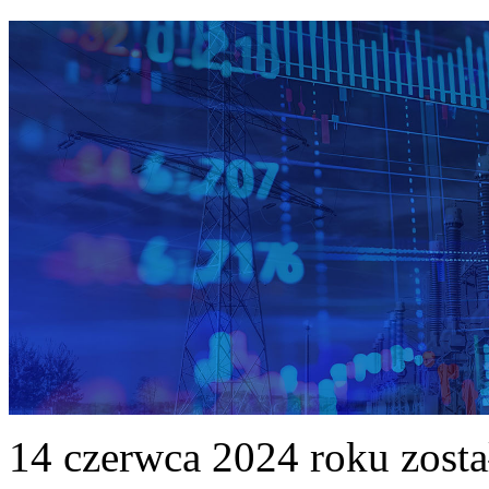
14 czerwca 2024 roku zost