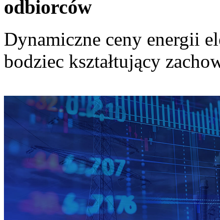
odbiorców
Dynamiczne ceny energii el
bodziec kształtujący zach