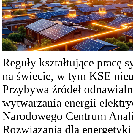
Reguły kształtujące pracę 
na świecie, w tym KSE nieu
Przybywa źródeł odnawialn
wytwarzania energii elektr
Narodowego Centrum Anali
Rozwiązania dla energetyki 