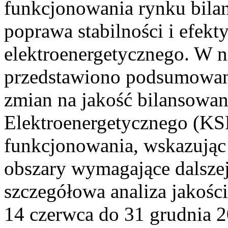
funkcjonowania rynku bilan
poprawa stabilności i efek
elektroenergetycznego. W n
przedstawiono podsumowa
zmian na jakość bilansowa
Elektroenergetycznego (KS
funkcjonowania, wskazując 
obszary wymagające dalszej
szczegółowa analiza jakośc
14 czerwca do 31 grudnia 