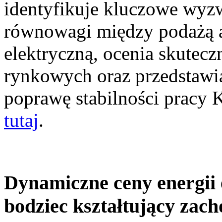
identyfikuje kluczowe wyz
równowagi między podażą a
elektryczną, ocenia skutec
rynkowych oraz przedstawia
poprawę stabilności pracy
tutaj
.
Dynamiczne ceny energii 
bodziec kształtujący zac