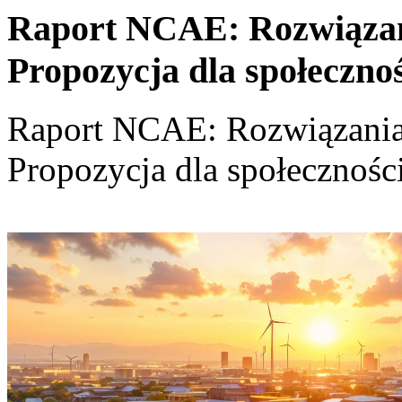
Raport NCAE: Rozwiązania
Propozycja dla społeczno
Raport NCAE: Rozwiązania d
Propozycja dla społecznośc