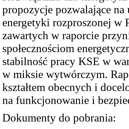
propozycje pozwalające na
energetyki rozproszonej w 
zawartych w raporcie przyn
społecznościom energetycz
stabilność pracy KSE w w
w miksie wytwórczym. Rapor
kształtem obecnych i doce
na funkcjonowanie i bezpi
Dokumenty do pobrania: