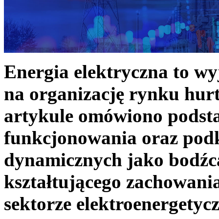
Energia elektryczna to w
na organizację rynku hurt
artykule omówiono podst
funkcjonowania oraz podk
dynamicznych jako bodźc
kształtującego zachowani
sektorze elektroenergetyc