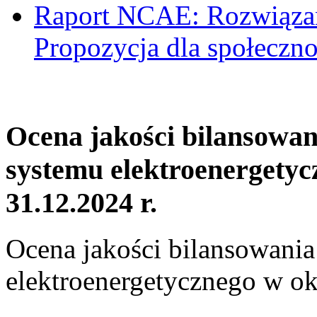
Raport NCAE: Rozwiązani
Propozycja dla społeczno
Ocena jakości bilansowa
systemu elektroenergetyc
31.12.2024 r.
Ocena jakości bilansowani
elektroenergetycznego w ok