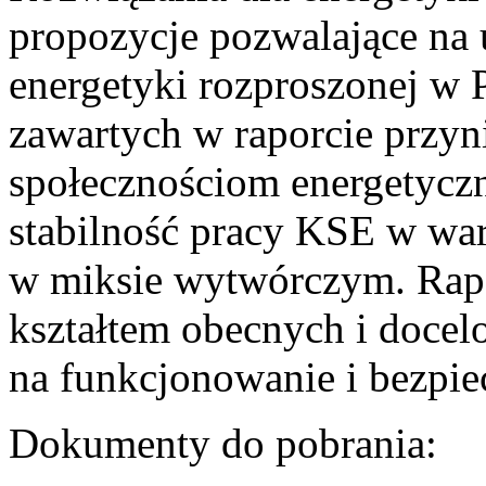
propozycje pozwalające na
energetyki rozproszonej w 
zawartych w raporcie przyn
społecznościom energetycz
stabilność pracy KSE w w
w miksie wytwórczym. Rapor
kształtem obecnych i doce
na funkcjonowanie i bezpi
Dokumenty do pobrania: