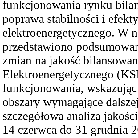
funkcjonowania rynku bilan
poprawa stabilności i efek
elektroenergetycznego. W n
przedstawiono podsumowa
zmian na jakość bilansowa
Elektroenergetycznego (KS
funkcjonowania, wskazując 
obszary wymagające dalszej
szczegółowa analiza jakośc
14 czerwca do 31 grudnia 