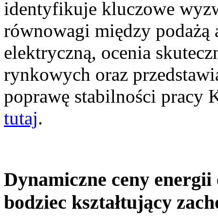
identyfikuje kluczowe wyz
równowagi między podażą a
elektryczną, ocenia skutec
rynkowych oraz przedstawia
poprawę stabilności pracy
tutaj
.
Dynamiczne ceny energii 
bodziec kształtujący zac