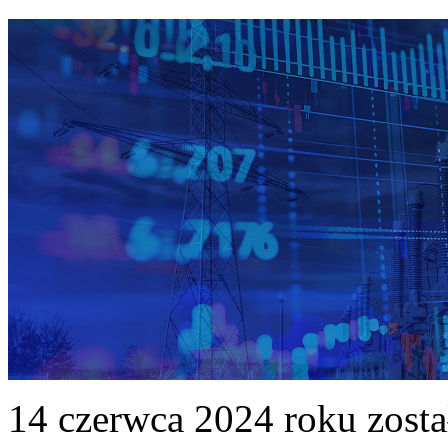
14 czerwca 2024 roku zost