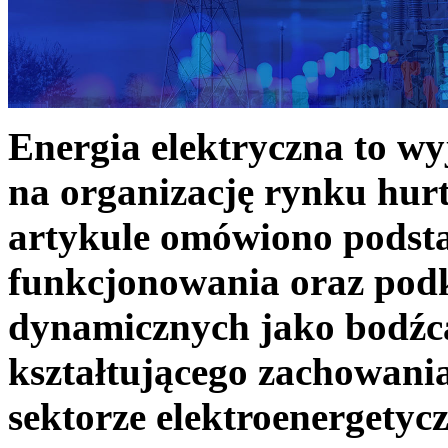
Energia elektryczna to w
na organizację rynku hurt
artykule omówiono podst
funkcjonowania oraz podk
dynamicznych jako bodźc
kształtującego zachowani
sektorze elektroenergetyc