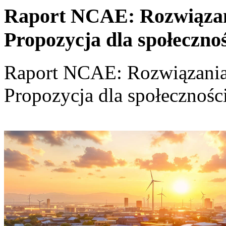
Raport NCAE: Rozwiązania
Propozycja dla społeczno
Raport NCAE: Rozwiązania d
Propozycja dla społecznośc