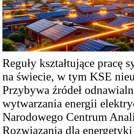
Reguły kształtujące pracę 
na świecie, w tym KSE nieu
Przybywa źródeł odnawialn
wytwarzania energii elektr
Narodowego Centrum Anali
Rozwiązania dla energetyki 