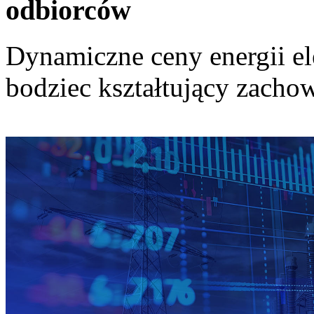
odbiorców
Dynamiczne ceny energii el
bodziec kształtujący zach