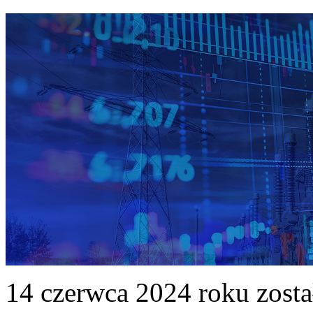
14 czerwca 2024 roku zost