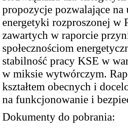
propozycje pozwalające na
energetyki rozproszonej w 
zawartych w raporcie przyn
społecznościom energetycz
stabilność pracy KSE w w
w miksie wytwórczym. Rapor
kształtem obecnych i doce
na funkcjonowanie i bezpi
Dokumenty do pobrania: