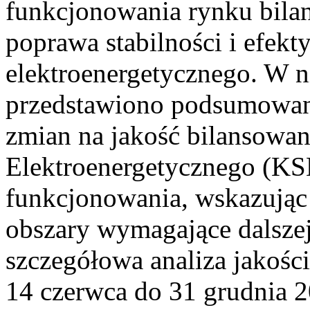
funkcjonowania rynku bilan
poprawa stabilności i efek
elektroenergetycznego. W n
przedstawiono podsumowa
zmian na jakość bilansowa
Elektroenergetycznego (KS
funkcjonowania, wskazując 
obszary wymagające dalszej
szczegółowa analiza jakośc
14 czerwca do 31 grudnia 