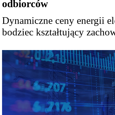
odbiorców
Dynamiczne ceny energii el
bodziec kształtujący zach