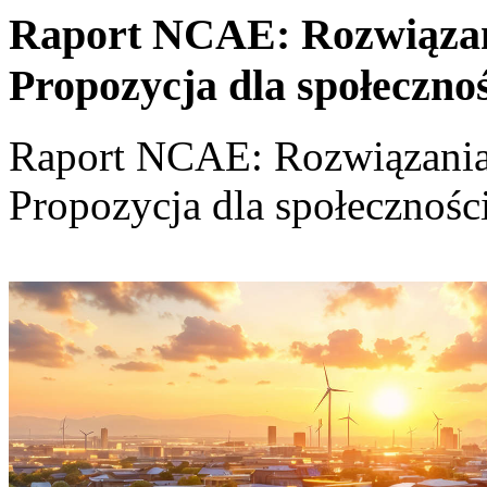
Raport NCAE: Rozwiązania
Propozycja dla społeczno
Raport NCAE: Rozwiązania d
Propozycja dla społecznośc