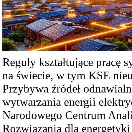
Reguły kształtujące pracę 
na świecie, w tym KSE nieu
Przybywa źródeł odnawialn
wytwarzania energii elektr
Narodowego Centrum Anali
Rozwiązania dla energetyki 