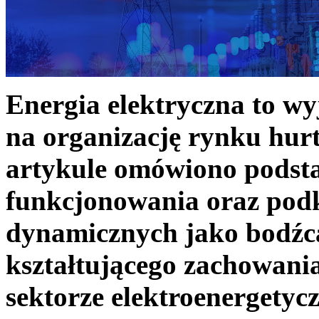
Energia elektryczna to w
na organizację rynku hurt
artykule omówiono podst
funkcjonowania oraz podk
dynamicznych jako bodźc
kształtującego zachowani
sektorze elektroenergetyc