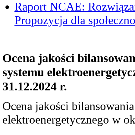
Raport NCAE: Rozwiązani
Propozycja dla społeczno
Ocena jakości bilansowa
systemu elektroenergetyc
31.12.2024 r.
Ocena jakości bilansowani
elektroenergetycznego w ok