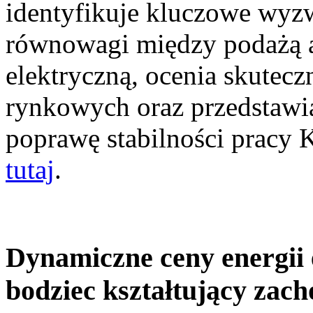
identyfikuje kluczowe wyz
równowagi między podażą a
elektryczną, ocenia skutec
rynkowych oraz przedstawia
poprawę stabilności pracy
tutaj
.
Dynamiczne ceny energii 
bodziec kształtujący zac