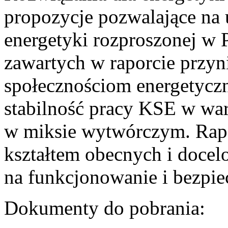
propozycje pozwalające na
energetyki rozproszonej w 
zawartych w raporcie przyn
społecznościom energetycz
stabilność pracy KSE w w
w miksie wytwórczym. Rapor
kształtem obecnych i doce
na funkcjonowanie i bezpi
Dokumenty do pobrania: