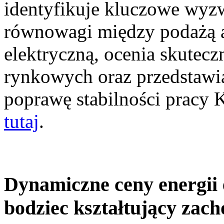
identyfikuje kluczowe wyz
równowagi między podażą a
elektryczną, ocenia skutec
rynkowych oraz przedstawia
poprawę stabilności pracy
tutaj
.
Dynamiczne ceny energii 
bodziec kształtujący zac