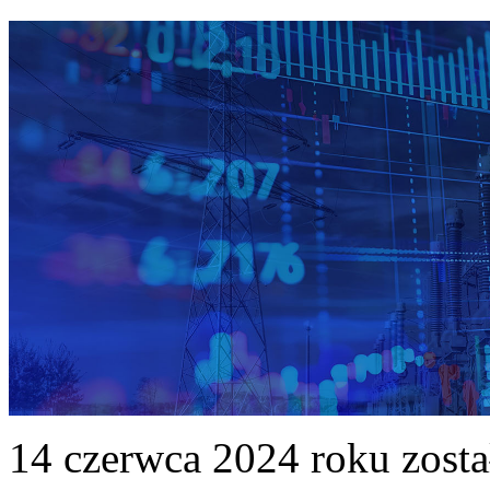
14 czerwca 2024 roku zost