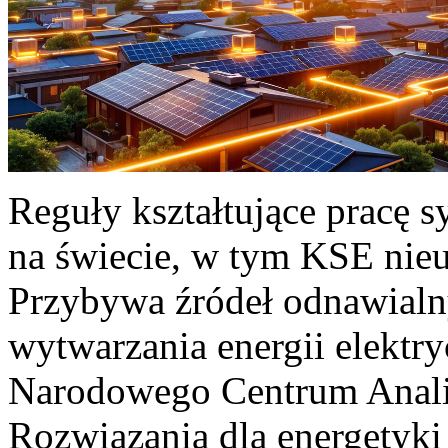
Reguły kształtujące pracę 
na świecie, w tym KSE nieu
Przybywa źródeł odnawialn
wytwarzania energii elektr
Narodowego Centrum Anali
Rozwiązania dla energetyki 