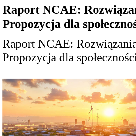
Raport NCAE: Rozwiązania
Propozycja dla społeczno
Raport NCAE: Rozwiązania d
Propozycja dla społecznośc