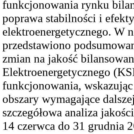
funkcjonowania rynku bilan
poprawa stabilności i efek
elektroenergetycznego. W n
przedstawiono podsumowa
zmian na jakość bilansowa
Elektroenergetycznego (KS
funkcjonowania, wskazując 
obszary wymagające dalszej
szczegółowa analiza jakośc
14 czerwca do 31 grudnia 