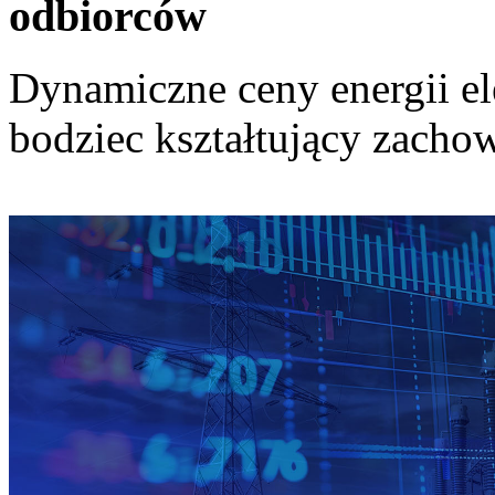
odbiorców
Dynamiczne ceny energii el
bodziec kształtujący zach