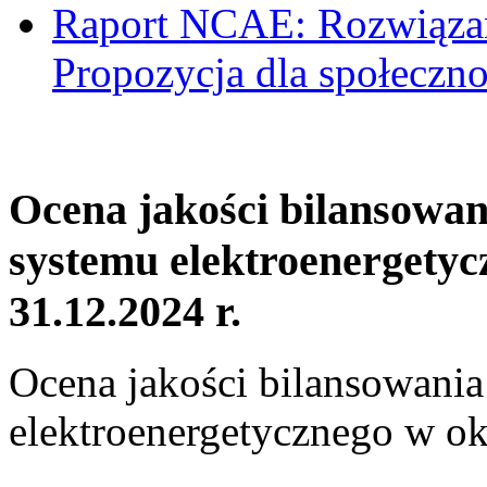
Raport NCAE: Rozwiązani
Propozycja dla społeczno
Ocena jakości bilansowa
systemu elektroenergetyc
31.12.2024 r.
Ocena jakości bilansowani
elektroenergetycznego w ok