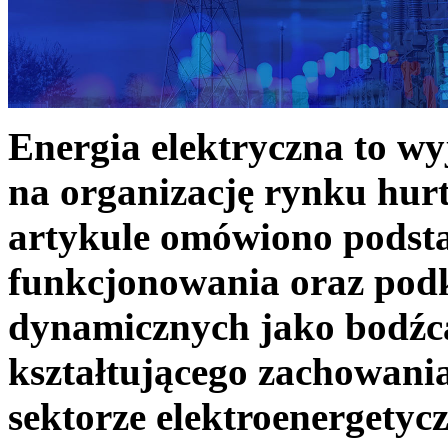
Energia elektryczna to w
na organizację rynku hurt
artykule omówiono podst
funkcjonowania oraz podk
dynamicznych jako bodźc
kształtującego zachowani
sektorze elektroenergetyc