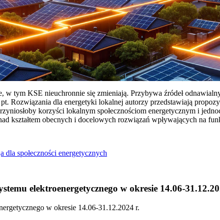
ie, w tym KSE nieuchronnie się zmieniają. Przybywa źródeł odnawialn
Rozwiązania dla energetyki lokalnej autorzy przedstawiają propozy
przyniosłoby korzyści lokalnym społecznościom energetycznym i jedn
 nad kształtem obecnych i docelowych rozwiązań wpływających na fu
a dla społeczności energetycznych
temu elektroenergetycznego w okresie 14.06-31.12.20
ergetycznego w okresie 14.06-31.12.2024 r.