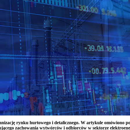
ganizację rynku hurtowego i detalicznego. W artykule omówiono 
ującego zachowania wytwórców i odbiorców w sektorze elektroen