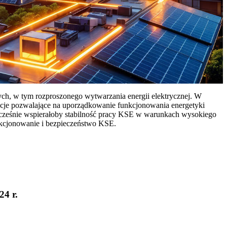
ych, w tym rozproszonego wytwarzania energii elektrycznej. W
cje pozwalające na uporządkowanie funkcjonowania energetyki
ocześnie wspierałoby stabilność pracy KSE w warunkach wysokiego
nkcjonowanie i bezpieczeństwo KSE.
24 r.