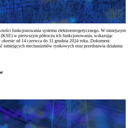
ywności funkcjonowania systemu elektroenergetycznego. W niniejszym
 (KSE) w pierwszym półroczu ich funkcjonowania, wskazując
w okresie od 14 czerwca do 31 grudnia 2024 roku. Dokument
ć istniejących mechanizmów rynkowych oraz przedstawia działania
ów