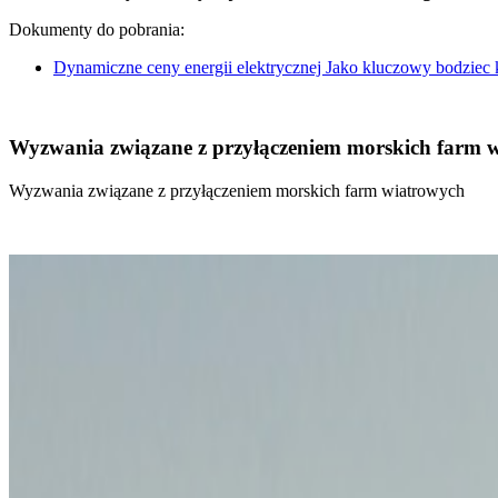
Dokumenty do pobrania:
Dynamiczne ceny energii elektrycznej Jako kluczowy bodziec
Wyzwania związane z przyłączeniem morskich farm 
Wyzwania związane z przyłączeniem morskich farm wiatrowych