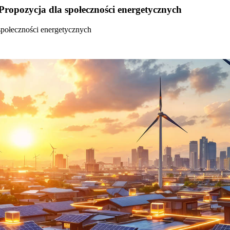
Propozycja dla społeczności energetycznych
społeczności energetycznych