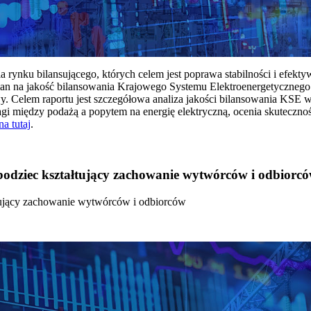
rynku bilansującego, których celem jest poprawa stabilności i efekt
 na jakość bilansowania Krajowego Systemu Elektroenergetycznego
y. Celem raportu jest szczegółowa analiza jakości bilansowania KSE 
 między podażą a popytem na energię elektryczną, ocenia skutecznoś
na tutaj
.
 bodziec kształtujący zachowanie wytwórców i odbiorc
łtujący zachowanie wytwórców i odbiorców