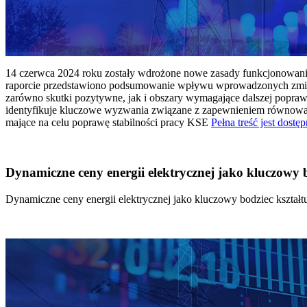
14 czerwca 2024 roku zostały wdrożone nowe zasady funkcjonowania 
raporcie przedstawiono podsumowanie wpływu wprowadzonych zmian
zarówno skutki pozytywne, jak i obszary wymagające dalszej popraw
identyfikuje kluczowe wyzwania związane z zapewnieniem równowagi
mające na celu poprawę stabilności pracy KSE
Pełna treść jest dostęp
Dynamiczne ceny energii elektrycznej jako kluczowy
Dynamiczne ceny energii elektrycznej jako kluczowy bodziec kszta