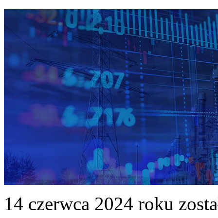
14 czerwca 2024 roku zost