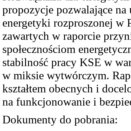
propozycje pozwalające na
energetyki rozproszonej w 
zawartych w raporcie przyn
społecznościom energetycz
stabilność pracy KSE w w
w miksie wytwórczym. Rapor
kształtem obecnych i doce
na funkcjonowanie i bezpi
Dokumenty do pobrania: