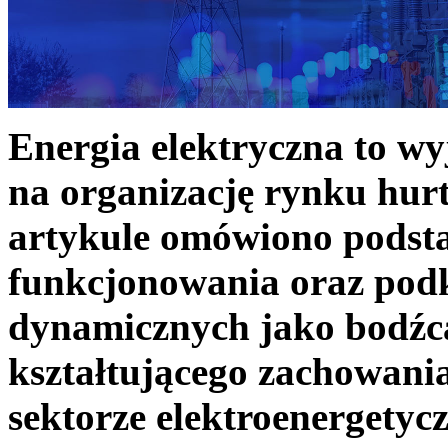
Energia elektryczna to w
na organizację rynku hurt
artykule omówiono podst
funkcjonowania oraz podk
dynamicznych jako bodźc
kształtującego zachowani
sektorze elektroenergetyc