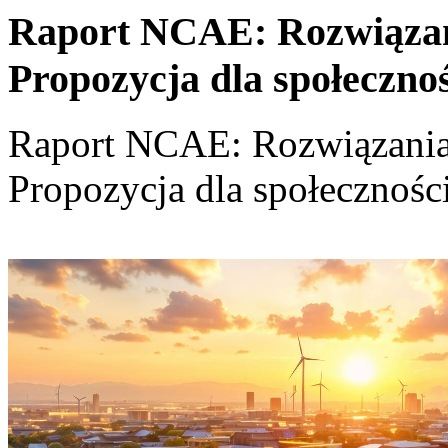
Raport NCAE: Rozwiązania
Propozycja dla społeczno
Raport NCAE: Rozwiązania d
Propozycja dla społecznośc