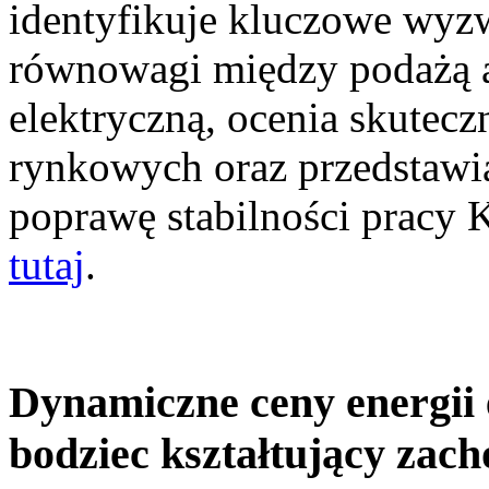
identyfikuje kluczowe wyz
równowagi między podażą a
elektryczną, ocenia skutec
rynkowych oraz przedstawia
poprawę stabilności pracy
tutaj
.
Dynamiczne ceny energii 
bodziec kształtujący zac