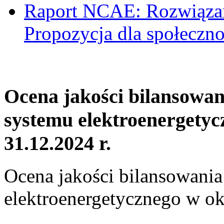
Raport NCAE: Rozwiązani
Propozycja dla społeczno
Ocena jakości bilansowa
systemu elektroenergetyc
31.12.2024 r.
Ocena jakości bilansowani
elektroenergetycznego w ok