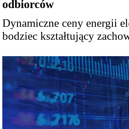
odbiorców
Dynamiczne ceny energii el
bodziec kształtujący zach