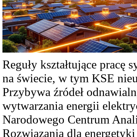
Reguły kształtujące pracę 
na świecie, w tym KSE nieu
Przybywa źródeł odnawialn
wytwarzania energii elektr
Narodowego Centrum Anali
Rozwiązania dla energetyki 