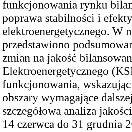
funkcjonowania rynku bilan
poprawa stabilności i efek
elektroenergetycznego. W n
przedstawiono podsumowa
zmian na jakość bilansowa
Elektroenergetycznego (KS
funkcjonowania, wskazując 
obszary wymagające dalszej
szczegółowa analiza jakośc
14 czerwca do 31 grudnia 