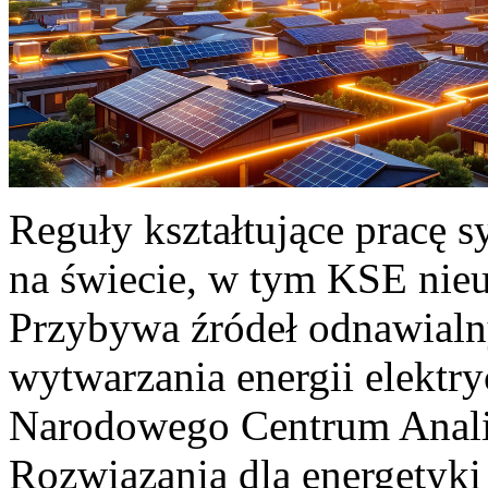
Reguły kształtujące pracę 
na świecie, w tym KSE nieu
Przybywa źródeł odnawialn
wytwarzania energii elektr
Narodowego Centrum Anali
Rozwiązania dla energetyki 