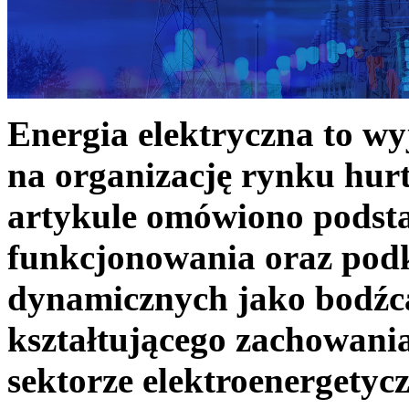
Energia elektryczna to w
na organizację rynku hurt
artykule omówiono podst
funkcjonowania oraz podk
dynamicznych jako bodźc
kształtującego zachowani
sektorze elektroenergetyc