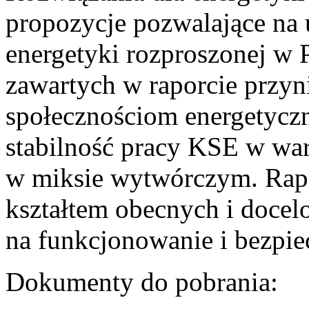
propozycje pozwalające na
energetyki rozproszonej w 
zawartych w raporcie przyn
społecznościom energetycz
stabilność pracy KSE w w
w miksie wytwórczym. Rapor
kształtem obecnych i doce
na funkcjonowanie i bezpi
Dokumenty do pobrania: