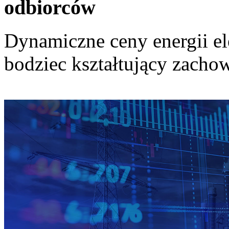
odbiorców
Dynamiczne ceny energii el
bodziec kształtujący zach