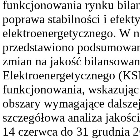
funkcjonowania rynku bilan
poprawa stabilności i efek
elektroenergetycznego. W n
przedstawiono podsumowa
zmian na jakość bilansowa
Elektroenergetycznego (KS
funkcjonowania, wskazując 
obszary wymagające dalszej
szczegółowa analiza jakośc
14 czerwca do 31 grudnia 