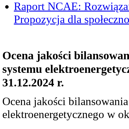
Raport NCAE: Rozwiązani
Propozycja dla społeczno
Ocena jakości bilansowa
systemu elektroenergetyc
31.12.2024 r.
Ocena jakości bilansowani
elektroenergetycznego w ok