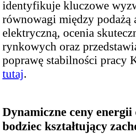
identyfikuje kluczowe wyz
równowagi między podażą a
elektryczną, ocenia skutec
rynkowych oraz przedstawia
poprawę stabilności pracy
tutaj
.
Dynamiczne ceny energii 
bodziec kształtujący zac