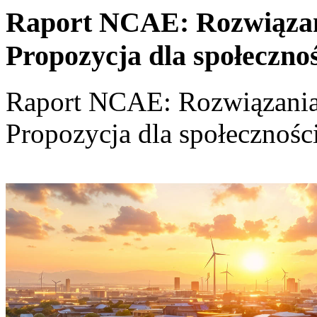
Raport NCAE: Rozwiązania
Propozycja dla społeczno
Raport NCAE: Rozwiązania d
Propozycja dla społecznośc