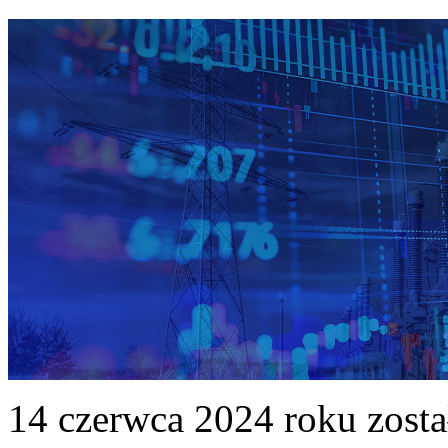
14 czerwca 2024 roku zost