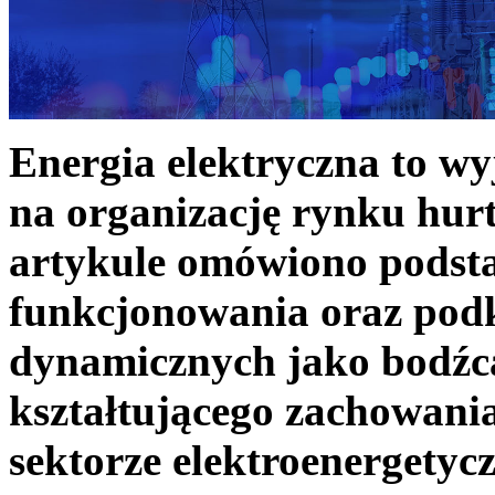
Energia elektryczna to w
na organizację rynku hurt
artykule omówiono podst
funkcjonowania oraz podk
dynamicznych jako bodźc
kształtującego zachowani
sektorze elektroenergetyc