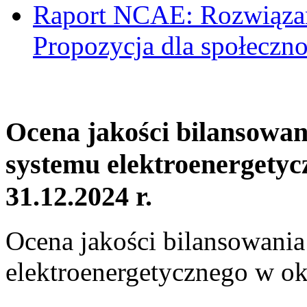
Raport NCAE: Rozwiązani
Propozycja dla społeczno
Ocena jakości bilansowa
systemu elektroenergetyc
31.12.2024 r.
Ocena jakości bilansowani
elektroenergetycznego w ok