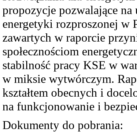
propozycje pozwalające na
energetyki rozproszonej w 
zawartych w raporcie przyn
społecznościom energetycz
stabilność pracy KSE w w
w miksie wytwórczym. Rapor
kształtem obecnych i doce
na funkcjonowanie i bezpi
Dokumenty do pobrania: