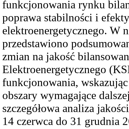
funkcjonowania rynku bilan
poprawa stabilności i efek
elektroenergetycznego. W n
przedstawiono podsumowa
zmian na jakość bilansowa
Elektroenergetycznego (KS
funkcjonowania, wskazując 
obszary wymagające dalszej
szczegółowa analiza jakośc
14 czerwca do 31 grudnia 