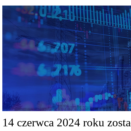
14 czerwca 2024 roku zost