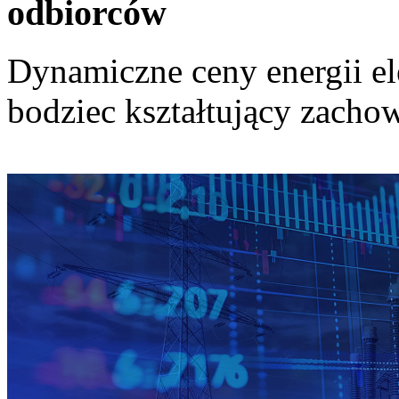
odbiorców
Dynamiczne ceny energii el
bodziec kształtujący zach