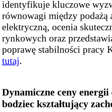
identyfikuje kluczowe wyz
równowagi między podażą a
elektryczną, ocenia skutec
rynkowych oraz przedstawia
poprawę stabilności pracy
tutaj
.
Dynamiczne ceny energii 
bodziec kształtujący zac