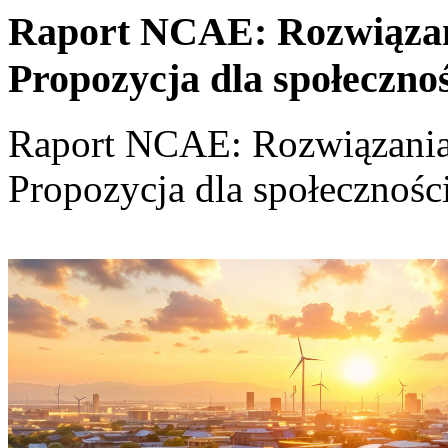
Raport NCAE: Rozwiązania
Propozycja dla społeczno
Raport NCAE: Rozwiązania d
Propozycja dla społecznośc