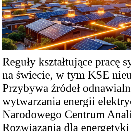
Reguły kształtujące pracę 
na świecie, w tym KSE nieu
Przybywa źródeł odnawialn
wytwarzania energii elektr
Narodowego Centrum Anali
Rozwiązania dla energetyki 