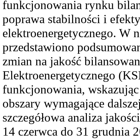
funkcjonowania rynku bilan
poprawa stabilności i efek
elektroenergetycznego. W n
przedstawiono podsumowa
zmian na jakość bilansowa
Elektroenergetycznego (KS
funkcjonowania, wskazując 
obszary wymagające dalszej
szczegółowa analiza jakośc
14 czerwca do 31 grudnia 