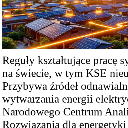
Reguły kształtujące pracę 
na świecie, w tym KSE nieu
Przybywa źródeł odnawialn
wytwarzania energii elektr
Narodowego Centrum Anali
Rozwiązania dla energetyki 