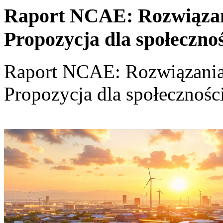
Raport NCAE: Rozwiązania
Propozycja dla społeczno
Raport NCAE: Rozwiązania d
Propozycja dla społecznośc