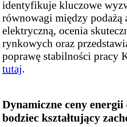
identyfikuje kluczowe wyz
równowagi między podażą a
elektryczną, ocenia skutec
rynkowych oraz przedstawia
poprawę stabilności pracy
tutaj
.
Dynamiczne ceny energii 
bodziec kształtujący zac