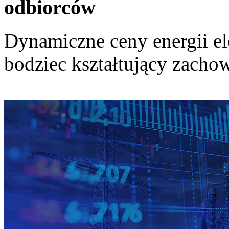
odbiorców
Dynamiczne ceny energii el
bodziec kształtujący zach