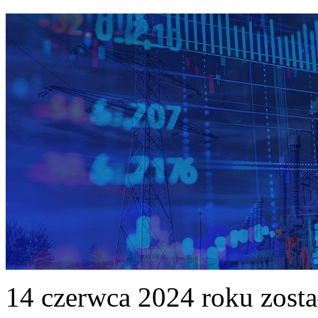
14 czerwca 2024 roku zost