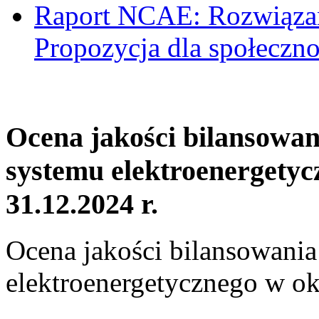
Raport NCAE: Rozwiązani
Propozycja dla społeczno
Ocena jakości bilansowa
systemu elektroenergetyc
31.12.2024 r.
Ocena jakości bilansowani
elektroenergetycznego w ok