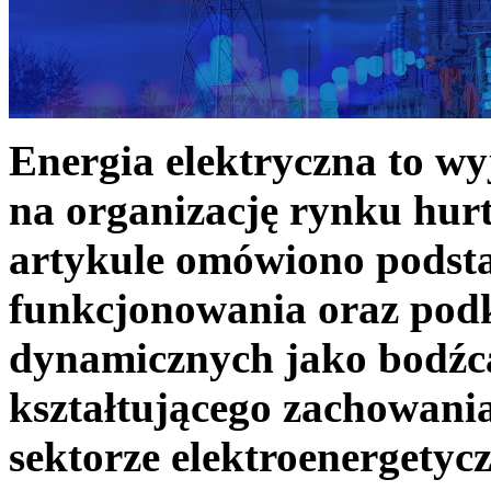
Energia elektryczna to w
na organizację rynku hurt
artykule omówiono podst
funkcjonowania oraz podk
dynamicznych jako bodźc
kształtującego zachowani
sektorze elektroenergetyc