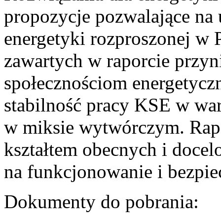
propozycje pozwalające na
energetyki rozproszonej w 
zawartych w raporcie przyn
społecznościom energetycz
stabilność pracy KSE w w
w miksie wytwórczym. Rapor
kształtem obecnych i doce
na funkcjonowanie i bezpi
Dokumenty do pobrania: