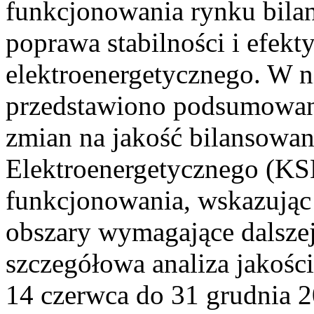
funkcjonowania rynku bilan
poprawa stabilności i efek
elektroenergetycznego. W n
przedstawiono podsumowa
zmian na jakość bilansowa
Elektroenergetycznego (KS
funkcjonowania, wskazując 
obszary wymagające dalszej
szczegółowa analiza jakośc
14 czerwca do 31 grudnia 