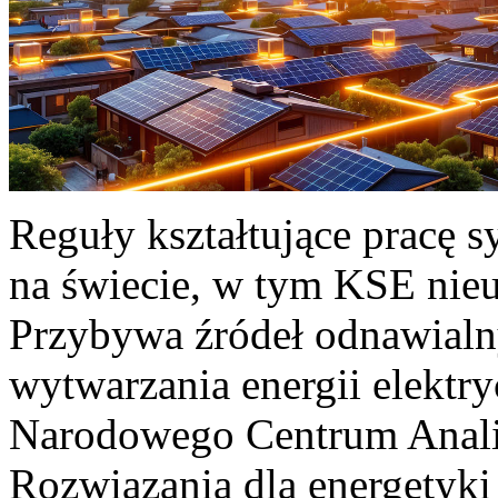
Reguły kształtujące pracę 
na świecie, w tym KSE nieu
Przybywa źródeł odnawialn
wytwarzania energii elektr
Narodowego Centrum Anali
Rozwiązania dla energetyki 