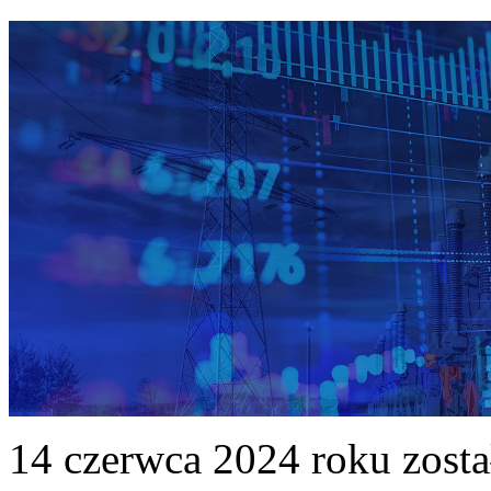
14 czerwca 2024 roku zost