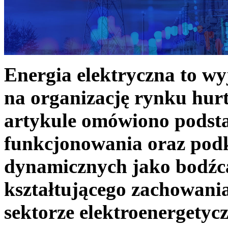
Energia elektryczna to w
na organizację rynku hurt
artykule omówiono podst
funkcjonowania oraz podk
dynamicznych jako bodźc
kształtującego zachowani
sektorze elektroenergetyc