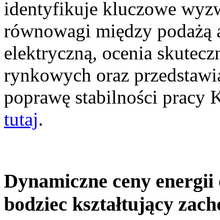
identyfikuje kluczowe wyz
równowagi między podażą a
elektryczną, ocenia skutec
rynkowych oraz przedstawia
poprawę stabilności pracy
tutaj
.
Dynamiczne ceny energii 
bodziec kształtujący zac