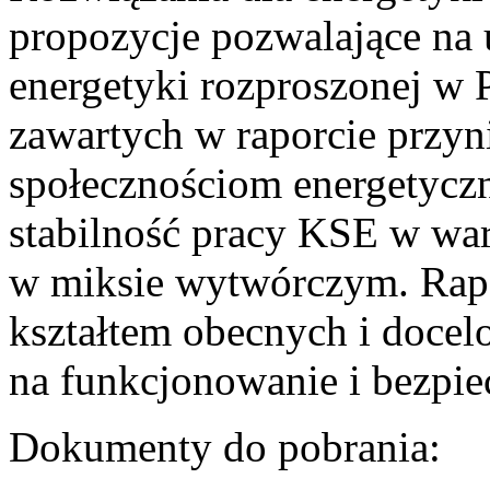
propozycje pozwalające na
energetyki rozproszonej w 
zawartych w raporcie przyn
społecznościom energetycz
stabilność pracy KSE w w
w miksie wytwórczym. Rapor
kształtem obecnych i doce
na funkcjonowanie i bezpi
Dokumenty do pobrania: