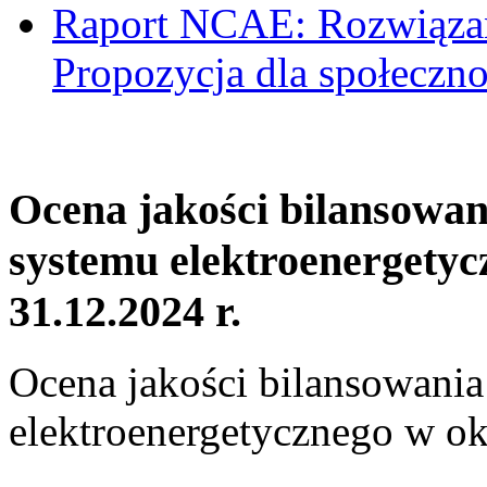
Raport NCAE: Rozwiązani
Propozycja dla społeczno
Ocena jakości bilansowa
systemu elektroenergetyc
31.12.2024 r.
Ocena jakości bilansowani
elektroenergetycznego w ok