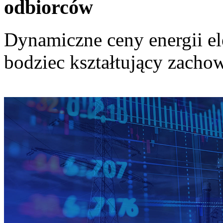
odbiorców
Dynamiczne ceny energii el
bodziec kształtujący zach