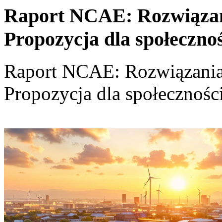
Raport NCAE: Rozwiązania
Propozycja dla społeczno
Raport NCAE: Rozwiązania d
Propozycja dla społecznośc