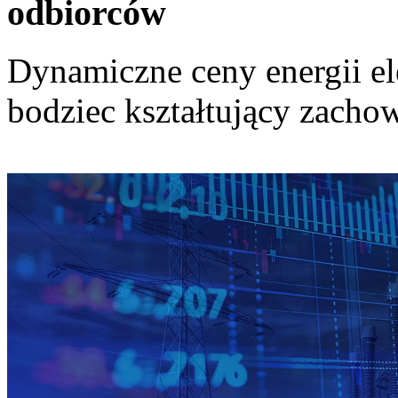
odbiorców
Dynamiczne ceny energii el
bodziec kształtujący zach