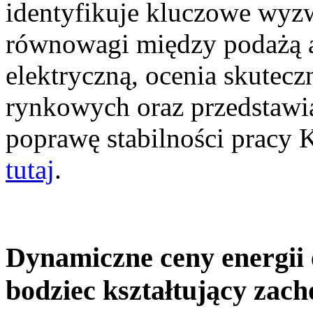
identyfikuje kluczowe wyz
równowagi między podażą a
elektryczną, ocenia skutec
rynkowych oraz przedstawia
poprawę stabilności pracy
tutaj
.
Dynamiczne ceny energii 
bodziec kształtujący zac