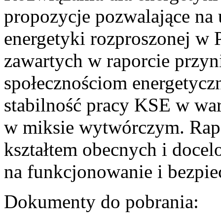
propozycje pozwalające na
energetyki rozproszonej w 
zawartych w raporcie przyn
społecznościom energetycz
stabilność pracy KSE w w
w miksie wytwórczym. Rapor
kształtem obecnych i doce
na funkcjonowanie i bezpi
Dokumenty do pobrania: