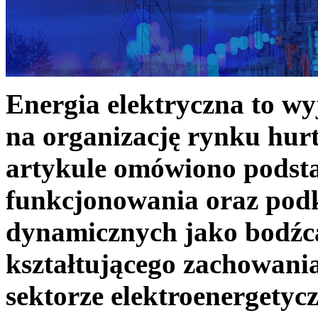
Energia elektryczna to w
na organizację rynku hurt
artykule omówiono podst
funkcjonowania oraz podk
dynamicznych jako bodźc
kształtującego zachowani
sektorze elektroenergetyc