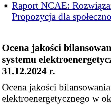
Raport NCAE: Rozwiązani
Propozycja dla społeczno
Ocena jakości bilansowa
systemu elektroenergetyc
31.12.2024 r.
Ocena jakości bilansowani
elektroenergetycznego w ok