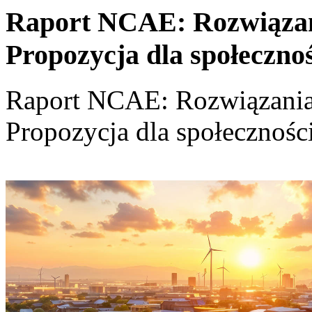
Raport NCAE: Rozwiązania
Propozycja dla społeczno
Raport NCAE: Rozwiązania d
Propozycja dla społecznośc