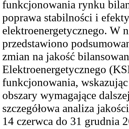
funkcjonowania rynku bilan
poprawa stabilności i efek
elektroenergetycznego. W n
przedstawiono podsumowa
zmian na jakość bilansowa
Elektroenergetycznego (KS
funkcjonowania, wskazując 
obszary wymagające dalszej
szczegółowa analiza jakośc
14 czerwca do 31 grudnia 