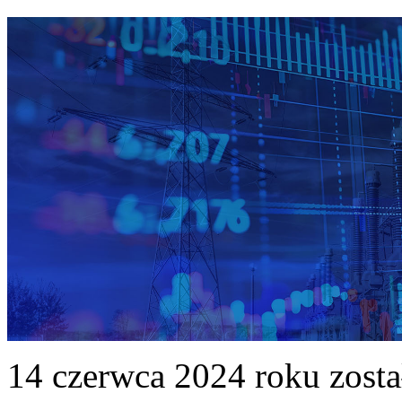
14 czerwca 2024 roku zost