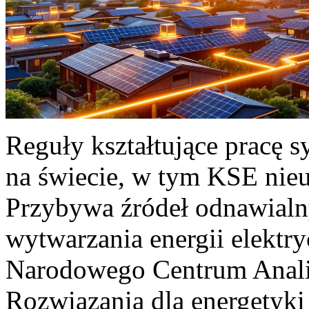
Reguły kształtujące pracę 
na świecie, w tym KSE nieu
Przybywa źródeł odnawialn
wytwarzania energii elektr
Narodowego Centrum Anali
Rozwiązania dla energetyki 