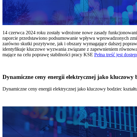
14 czerwca 2024 roku zostały wdrożone nowe zasady funkcjonowania 
raporcie przedstawiono podsumowanie wpływu wprowadzonych zmian
zarówno skutki pozytywne, jak i obszary wymagające dalszej popraw
identyfikuje kluczowe wyzwania związane z zapewnieniem równowagi
mające na celu poprawę stabilności pracy KSE
Pełna treść jest dostęp
Dynamiczne ceny energii elektrycznej jako kluczowy
Dynamiczne ceny energii elektrycznej jako kluczowy bodziec kszta