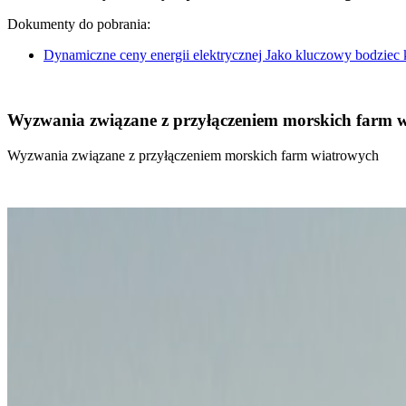
Dokumenty do pobrania:
Dynamiczne ceny energii elektrycznej Jako kluczowy bodziec
Wyzwania związane z przyłączeniem morskich farm 
Wyzwania związane z przyłączeniem morskich farm wiatrowych