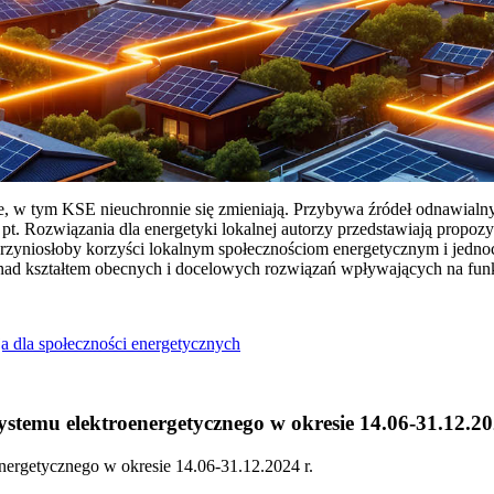
ie, w tym KSE nieuchronnie się zmieniają. Przybywa źródeł odnawialn
Rozwiązania dla energetyki lokalnej autorzy przedstawiają propozy
przyniosłoby korzyści lokalnym społecznościom energetycznym i jedn
 nad kształtem obecnych i docelowych rozwiązań wpływających na fu
a dla społeczności energetycznych
temu elektroenergetycznego w okresie 14.06-31.12.20
ergetycznego w okresie 14.06-31.12.2024 r.