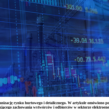
ganizację rynku hurtowego i detalicznego. W artykule omówiono 
ującego zachowania wytwórców i odbiorców w sektorze elektroen