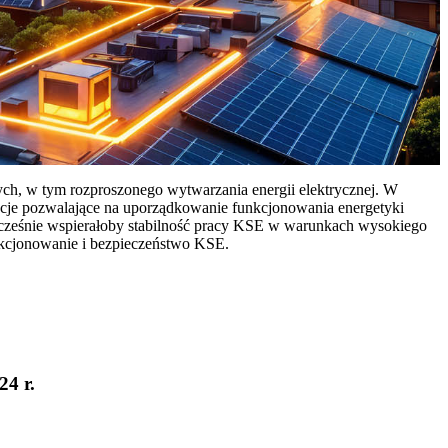
ych, w tym rozproszonego wytwarzania energii elektrycznej. W
cje pozwalające na uporządkowanie funkcjonowania energetyki
ocześnie wspierałoby stabilność pracy KSE w warunkach wysokiego
nkcjonowanie i bezpieczeństwo KSE.
24 r.