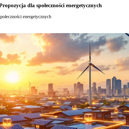
Propozycja dla społeczności energetycznych
społeczności energetycznych