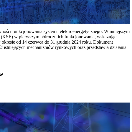
ywności funkcjonowania systemu elektroenergetycznego. W niniejszym
 (KSE) w pierwszym półroczu ich funkcjonowania, wskazując
w okresie od 14 czerwca do 31 grudnia 2024 roku. Dokument
ć istniejących mechanizmów rynkowych oraz przedstawia działania
ów