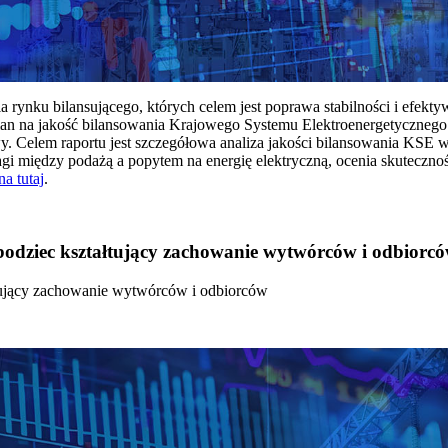
rynku bilansującego, których celem jest poprawa stabilności i efekt
 na jakość bilansowania Krajowego Systemu Elektroenergetycznego
y. Celem raportu jest szczegółowa analiza jakości bilansowania KSE 
 między podażą a popytem na energię elektryczną, ocenia skutecznoś
na tutaj
.
 bodziec kształtujący zachowanie wytwórców i odbiorc
łtujący zachowanie wytwórców i odbiorców