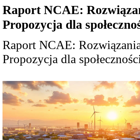
Raport NCAE: Rozwiązania
Propozycja dla społeczno
Raport NCAE: Rozwiązania d
Propozycja dla społecznośc