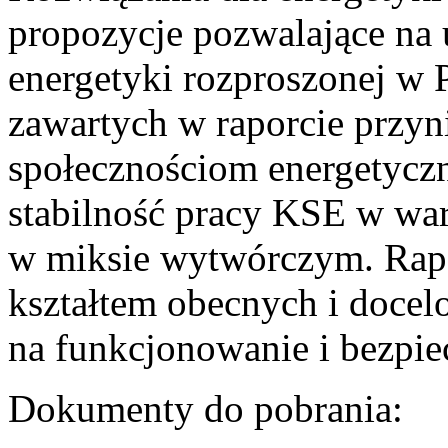
propozycje pozwalające na
energetyki rozproszonej w 
zawartych w raporcie przyn
społecznościom energetycz
stabilność pracy KSE w w
w miksie wytwórczym. Rapor
kształtem obecnych i doce
na funkcjonowanie i bezpi
Dokumenty do pobrania: