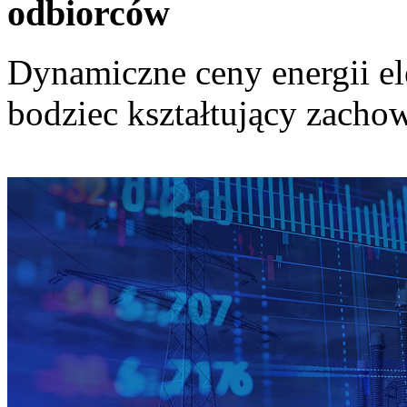
odbiorców
Dynamiczne ceny energii el
bodziec kształtujący zach