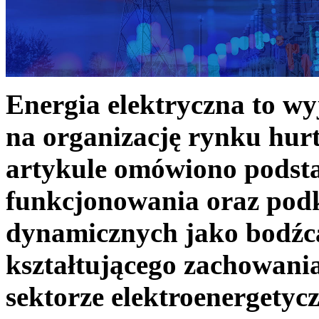
Energia elektryczna to w
na organizację rynku hurt
artykule omówiono podst
funkcjonowania oraz podk
dynamicznych jako bodźc
kształtującego zachowani
sektorze elektroenergetyc