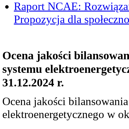
Raport NCAE: Rozwiązani
Propozycja dla społeczno
Ocena jakości bilansowa
systemu elektroenergetyc
31.12.2024 r.
Ocena jakości bilansowani
elektroenergetycznego w ok