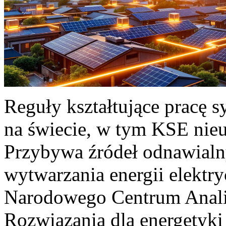
Reguły kształtujące pracę 
na świecie, w tym KSE nieu
Przybywa źródeł odnawialn
wytwarzania energii elektr
Narodowego Centrum Anali
Rozwiązania dla energetyki 