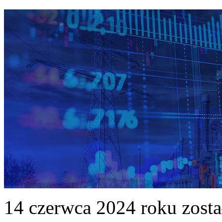
14 czerwca 2024 roku zost