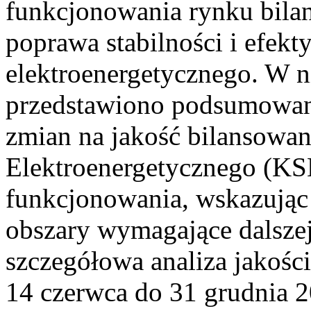
funkcjonowania rynku bilan
poprawa stabilności i efek
elektroenergetycznego. W n
przedstawiono podsumowa
zmian na jakość bilansowa
Elektroenergetycznego (KS
funkcjonowania, wskazując 
obszary wymagające dalszej
szczegółowa analiza jakośc
14 czerwca do 31 grudnia 