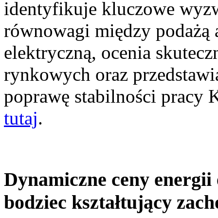
identyfikuje kluczowe wyz
równowagi między podażą a
elektryczną, ocenia skutec
rynkowych oraz przedstawia
poprawę stabilności pracy
tutaj
.
Dynamiczne ceny energii 
bodziec kształtujący zac