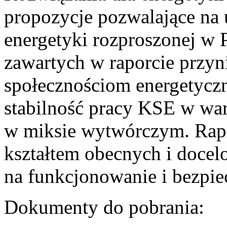
propozycje pozwalające na
energetyki rozproszonej w 
zawartych w raporcie przyn
społecznościom energetycz
stabilność pracy KSE w w
w miksie wytwórczym. Rapor
kształtem obecnych i doce
na funkcjonowanie i bezpi
Dokumenty do pobrania: