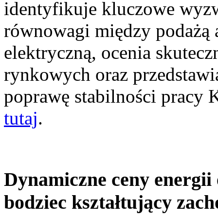
identyfikuje kluczowe wyz
równowagi między podażą a
elektryczną, ocenia skutec
rynkowych oraz przedstawia
poprawę stabilności pracy
tutaj
.
Dynamiczne ceny energii 
bodziec kształtujący zac