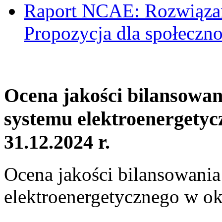
Raport NCAE: Rozwiązani
Propozycja dla społeczno
Ocena jakości bilansowa
systemu elektroenergetyc
31.12.2024 r.
Ocena jakości bilansowani
elektroenergetycznego w ok