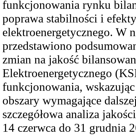
funkcjonowania rynku bilan
poprawa stabilności i efek
elektroenergetycznego. W n
przedstawiono podsumowa
zmian na jakość bilansowa
Elektroenergetycznego (KS
funkcjonowania, wskazując 
obszary wymagające dalszej
szczegółowa analiza jakośc
14 czerwca do 31 grudnia 