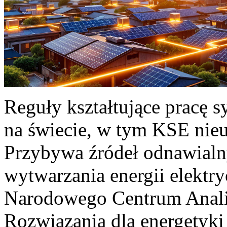
Reguły kształtujące pracę 
na świecie, w tym KSE nieu
Przybywa źródeł odnawialn
wytwarzania energii elektr
Narodowego Centrum Anali
Rozwiązania dla energetyki 