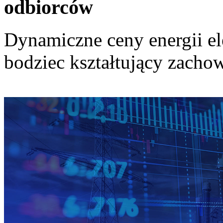
odbiorców
Dynamiczne ceny energii el
bodziec kształtujący zach