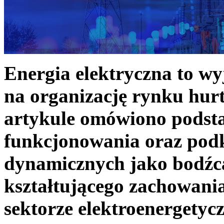
Energia elektryczna to w
na organizację rynku hurt
artykule omówiono podst
funkcjonowania oraz podk
dynamicznych jako bodźc
kształtującego zachowani
sektorze elektroenergetyc