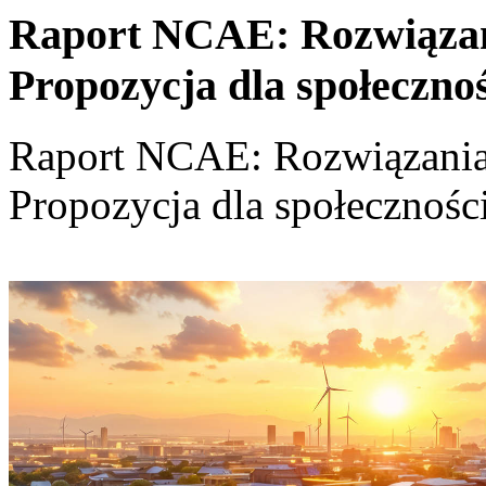
Raport NCAE: Rozwiązania
Propozycja dla społeczno
Raport NCAE: Rozwiązania d
Propozycja dla społecznośc