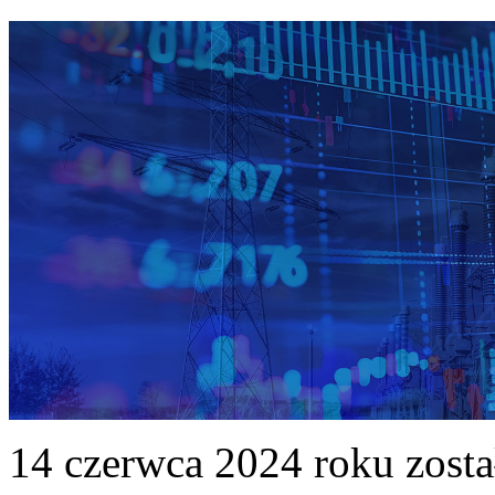
14 czerwca 2024 roku zost