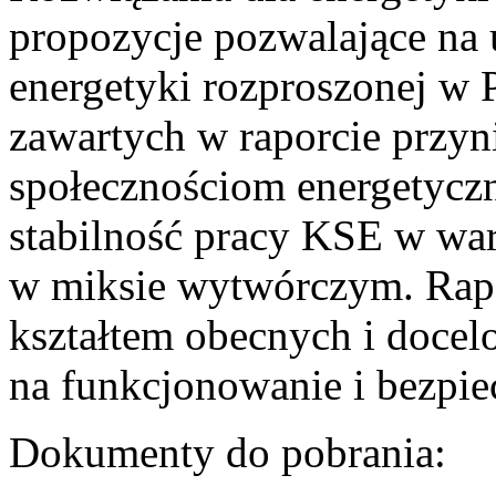
propozycje pozwalające na
energetyki rozproszonej w 
zawartych w raporcie przyn
społecznościom energetycz
stabilność pracy KSE w w
w miksie wytwórczym. Rapor
kształtem obecnych i doce
na funkcjonowanie i bezpi
Dokumenty do pobrania: