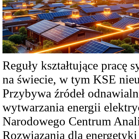
Reguły kształtujące pracę 
na świecie, w tym KSE nieu
Przybywa źródeł odnawialn
wytwarzania energii elektr
Narodowego Centrum Anali
Rozwiązania dla energetyki 