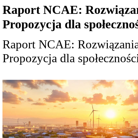
Raport NCAE: Rozwiązania
Propozycja dla społeczno
Raport NCAE: Rozwiązania d
Propozycja dla społecznośc