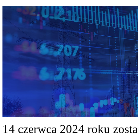
14 czerwca 2024 roku zost