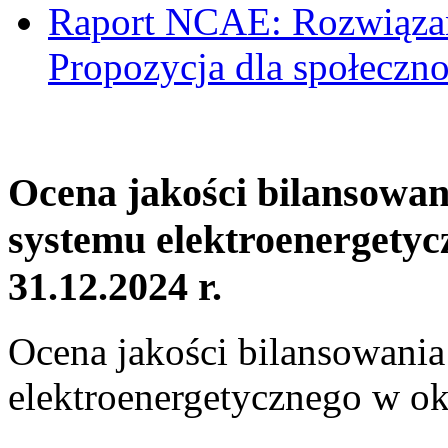
Raport NCAE: Rozwiązani
Propozycja dla społeczno
Ocena jakości bilansowa
systemu elektroenergetyc
31.12.2024 r.
Ocena jakości bilansowani
elektroenergetycznego w ok