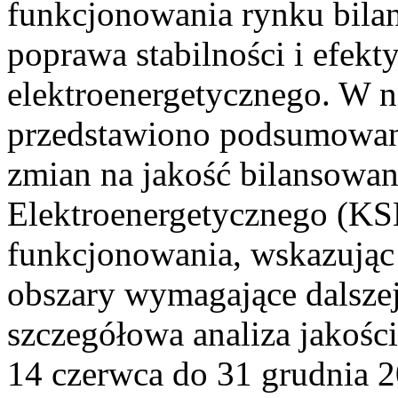
funkcjonowania rynku bilan
poprawa stabilności i efek
elektroenergetycznego. W n
przedstawiono podsumowa
zmian na jakość bilansowa
Elektroenergetycznego (KS
funkcjonowania, wskazując 
obszary wymagające dalszej
szczegółowa analiza jakośc
14 czerwca do 31 grudnia 