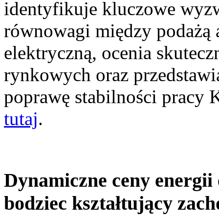
identyfikuje kluczowe wyz
równowagi między podażą a
elektryczną, ocenia skutec
rynkowych oraz przedstawia
poprawę stabilności pracy
tutaj
.
Dynamiczne ceny energii 
bodziec kształtujący zac