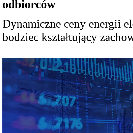
odbiorców
Dynamiczne ceny energii el
bodziec kształtujący zach