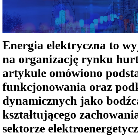
Energia elektryczna to w
na organizację rynku hurt
artykule omówiono podst
funkcjonowania oraz podk
dynamicznych jako bodźc
kształtującego zachowani
sektorze elektroenergetyc