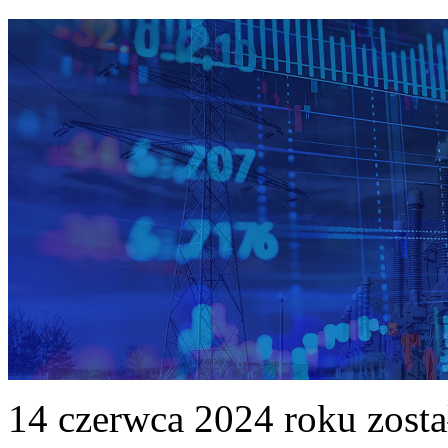
14 czerwca 2024 roku zost