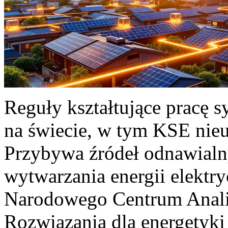
Reguły kształtujące pracę 
na świecie, w tym KSE nieu
Przybywa źródeł odnawialn
wytwarzania energii elektr
Narodowego Centrum Anali
Rozwiązania dla energetyki 