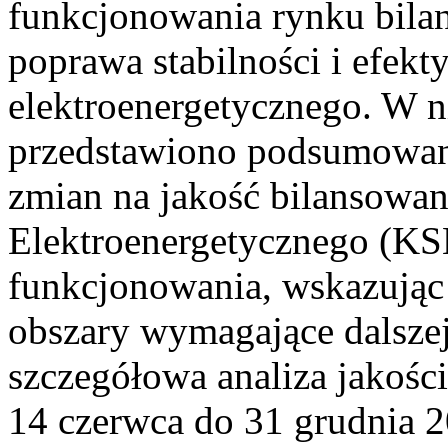
funkcjonowania rynku bilan
poprawa stabilności i efek
elektroenergetycznego. W n
przedstawiono podsumowa
zmian na jakość bilansowa
Elektroenergetycznego (KS
funkcjonowania, wskazując 
obszary wymagające dalszej
szczegółowa analiza jakośc
14 czerwca do 31 grudnia 