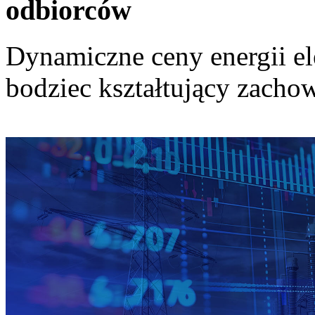
odbiorców
Dynamiczne ceny energii el
bodziec kształtujący zach