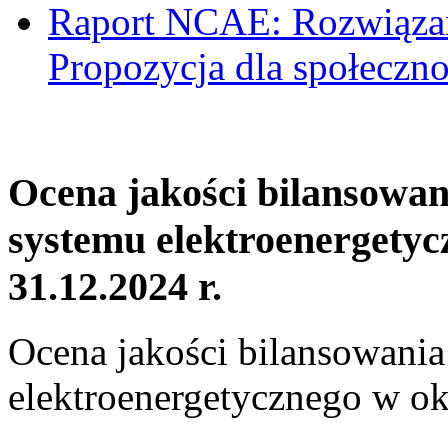
Raport NCAE: Rozwiązani
Propozycja dla społeczno
Ocena jakości bilansowa
systemu elektroenergetyc
31.12.2024 r.
Ocena jakości bilansowani
elektroenergetycznego w ok