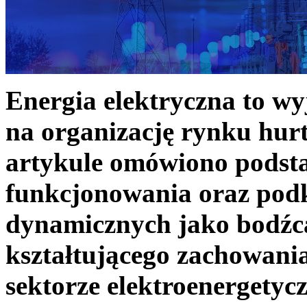
Energia elektryczna to w
na organizację rynku hurt
artykule omówiono podst
funkcjonowania oraz podk
dynamicznych jako bodźc
kształtującego zachowani
sektorze elektroenergetyc