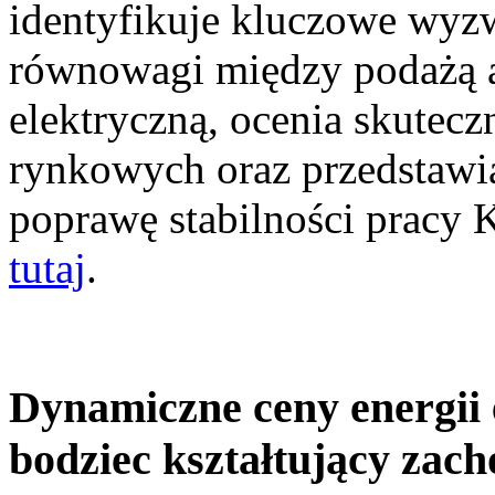
identyfikuje kluczowe wyz
równowagi między podażą a
elektryczną, ocenia skutec
rynkowych oraz przedstawia
poprawę stabilności pracy
tutaj
.
Dynamiczne ceny energii 
bodziec kształtujący zac