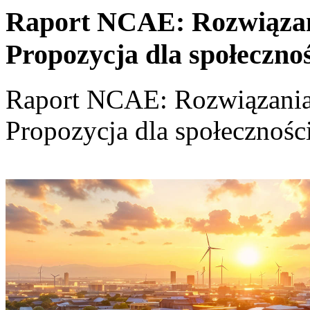
Raport NCAE: Rozwiązania
Propozycja dla społeczno
Raport NCAE: Rozwiązania d
Propozycja dla społecznośc