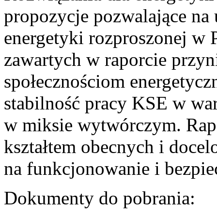
propozycje pozwalające na
energetyki rozproszonej w 
zawartych w raporcie przyn
społecznościom energetycz
stabilność pracy KSE w w
w miksie wytwórczym. Rapor
kształtem obecnych i doce
na funkcjonowanie i bezpi
Dokumenty do pobrania: