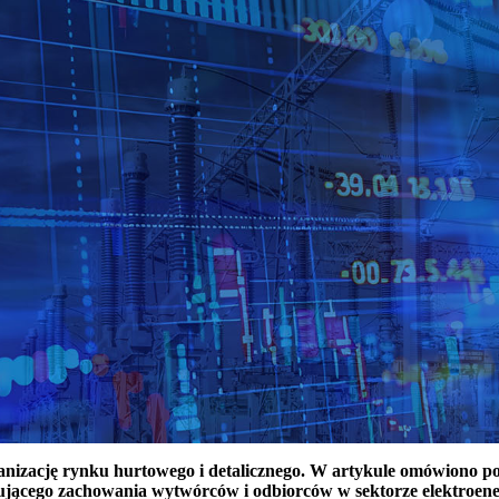
ganizację rynku hurtowego i detalicznego. W artykule omówiono 
ującego zachowania wytwórców i odbiorców w sektorze elektroen