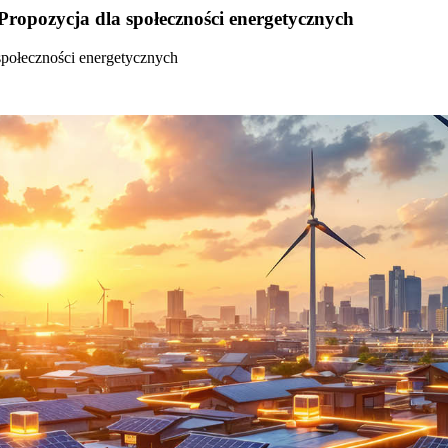
Propozycja dla społeczności energetycznych
społeczności energetycznych