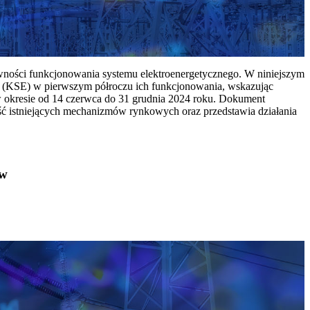
ywności funkcjonowania systemu elektroenergetycznego. W niniejszym
 (KSE) w pierwszym półroczu ich funkcjonowania, wskazując
w okresie od 14 czerwca do 31 grudnia 2024 roku. Dokument
ć istniejących mechanizmów rynkowych oraz przedstawia działania
ów