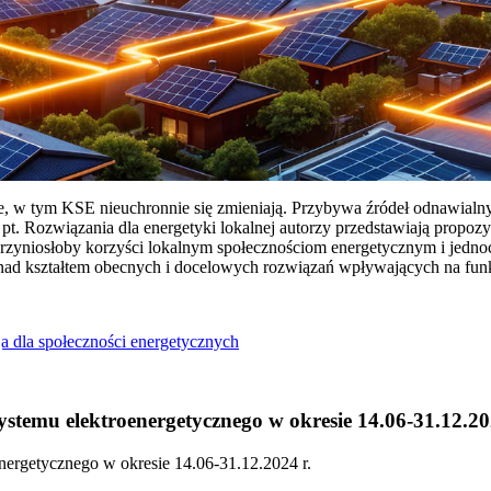
ie, w tym KSE nieuchronnie się zmieniają. Przybywa źródeł odnawialn
Rozwiązania dla energetyki lokalnej autorzy przedstawiają propozy
przyniosłoby korzyści lokalnym społecznościom energetycznym i jedn
 nad kształtem obecnych i docelowych rozwiązań wpływających na fu
a dla społeczności energetycznych
temu elektroenergetycznego w okresie 14.06-31.12.20
ergetycznego w okresie 14.06-31.12.2024 r.