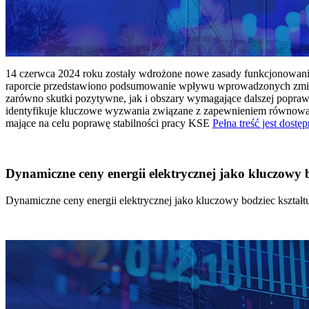
14 czerwca 2024 roku zostały wdrożone nowe zasady funkcjonowania 
raporcie przedstawiono podsumowanie wpływu wprowadzonych zmian
zarówno skutki pozytywne, jak i obszary wymagające dalszej popraw
identyfikuje kluczowe wyzwania związane z zapewnieniem równowagi
mające na celu poprawę stabilności pracy KSE
Pełna treść jest dostęp
Dynamiczne ceny energii elektrycznej jako kluczowy
Dynamiczne ceny energii elektrycznej jako kluczowy bodziec kszta