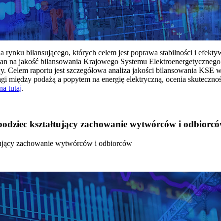
rynku bilansującego, których celem jest poprawa stabilności i efekt
 na jakość bilansowania Krajowego Systemu Elektroenergetycznego
y. Celem raportu jest szczegółowa analiza jakości bilansowania KSE 
 między podażą a popytem na energię elektryczną, ocenia skutecznoś
na tutaj
.
 bodziec kształtujący zachowanie wytwórców i odbiorc
łtujący zachowanie wytwórców i odbiorców