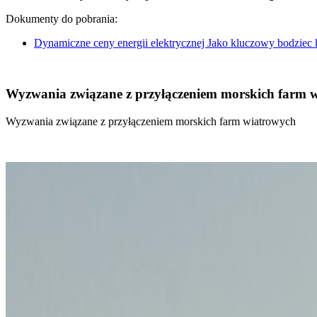
Dokumenty do pobrania:
Dynamiczne ceny energii elektrycznej Jako kluczowy bodziec
Wyzwania związane z przyłączeniem morskich farm 
Wyzwania związane z przyłączeniem morskich farm wiatrowych