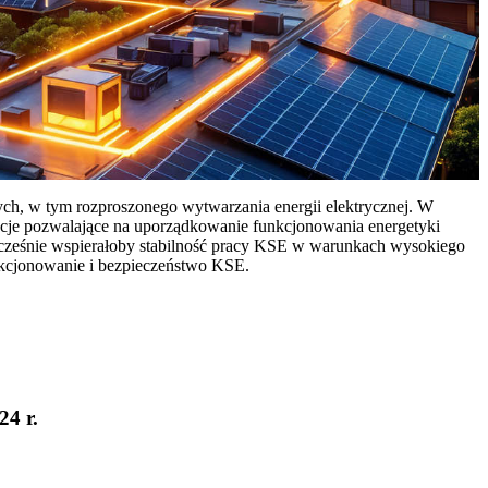
ych, w tym rozproszonego wytwarzania energii elektrycznej. W
cje pozwalające na uporządkowanie funkcjonowania energetyki
ocześnie wspierałoby stabilność pracy KSE w warunkach wysokiego
nkcjonowanie i bezpieczeństwo KSE.
24 r.