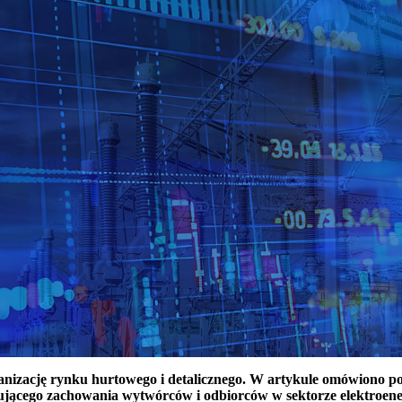
ganizację rynku hurtowego i detalicznego. W artykule omówiono 
ującego zachowania wytwórców i odbiorców w sektorze elektroen