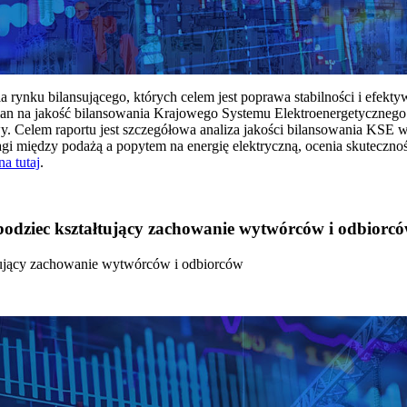
rynku bilansującego, których celem jest poprawa stabilności i efekt
 na jakość bilansowania Krajowego Systemu Elektroenergetycznego
y. Celem raportu jest szczegółowa analiza jakości bilansowania KSE 
 między podażą a popytem na energię elektryczną, ocenia skutecznoś
na tutaj
.
 bodziec kształtujący zachowanie wytwórców i odbiorc
łtujący zachowanie wytwórców i odbiorców