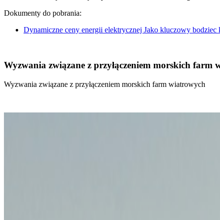
Dokumenty do pobrania:
Dynamiczne ceny energii elektrycznej Jako kluczowy bodziec
Wyzwania związane z przyłączeniem morskich farm 
Wyzwania związane z przyłączeniem morskich farm wiatrowych