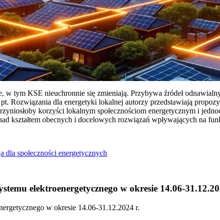
ie, w tym KSE nieuchronnie się zmieniają. Przybywa źródeł odnawialn
Rozwiązania dla energetyki lokalnej autorzy przedstawiają propozy
przyniosłoby korzyści lokalnym społecznościom energetycznym i jedn
 nad kształtem obecnych i docelowych rozwiązań wpływających na fu
a dla społeczności energetycznych
temu elektroenergetycznego w okresie 14.06-31.12.20
ergetycznego w okresie 14.06-31.12.2024 r.