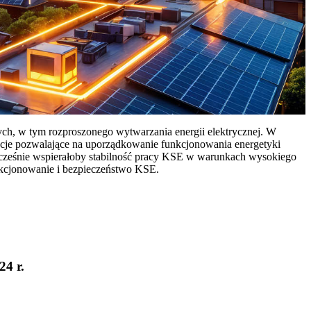
ych, w tym rozproszonego wytwarzania energii elektrycznej. W
cje pozwalające na uporządkowanie funkcjonowania energetyki
ocześnie wspierałoby stabilność pracy KSE w warunkach wysokiego
nkcjonowanie i bezpieczeństwo KSE.
24 r.