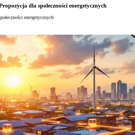
Propozycja dla społeczności energetycznych
społeczności energetycznych