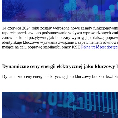
14 czerwca 2024 roku zostały wdrożone nowe zasady funkcjonowania 
raporcie przedstawiono podsumowanie wpływu wprowadzonych zmian
zarówno skutki pozytywne, jak i obszary wymagające dalszej popraw
identyfikuje kluczowe wyzwania związane z zapewnieniem równowagi
mające na celu poprawę stabilności pracy KSE
Pełna treść jest dostęp
Dynamiczne ceny energii elektrycznej jako kluczowy
Dynamiczne ceny energii elektrycznej jako kluczowy bodziec kszta