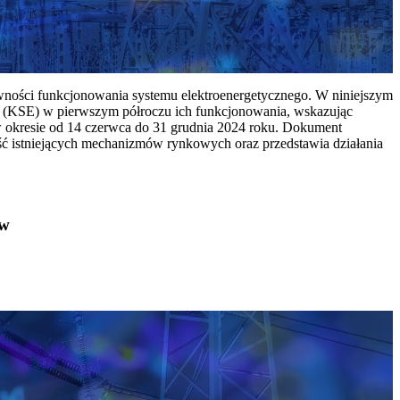
ywności funkcjonowania systemu elektroenergetycznego. W niniejszym
 (KSE) w pierwszym półroczu ich funkcjonowania, wskazując
w okresie od 14 czerwca do 31 grudnia 2024 roku. Dokument
ć istniejących mechanizmów rynkowych oraz przedstawia działania
ów