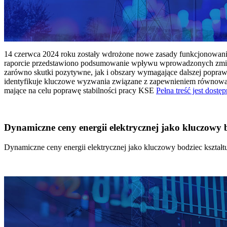
14 czerwca 2024 roku zostały wdrożone nowe zasady funkcjonowania 
raporcie przedstawiono podsumowanie wpływu wprowadzonych zmian
zarówno skutki pozytywne, jak i obszary wymagające dalszej popraw
identyfikuje kluczowe wyzwania związane z zapewnieniem równowagi
mające na celu poprawę stabilności pracy KSE
Pełna treść jest dostęp
Dynamiczne ceny energii elektrycznej jako kluczowy
Dynamiczne ceny energii elektrycznej jako kluczowy bodziec kszta