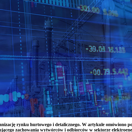
ganizację rynku hurtowego i detalicznego. W artykule omówiono 
ującego zachowania wytwórców i odbiorców w sektorze elektroen