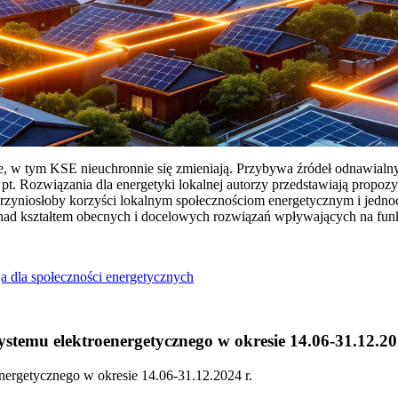
ie, w tym KSE nieuchronnie się zmieniają. Przybywa źródeł odnawialn
Rozwiązania dla energetyki lokalnej autorzy przedstawiają propozy
przyniosłoby korzyści lokalnym społecznościom energetycznym i jedn
 nad kształtem obecnych i docelowych rozwiązań wpływających na fu
a dla społeczności energetycznych
temu elektroenergetycznego w okresie 14.06-31.12.20
ergetycznego w okresie 14.06-31.12.2024 r.