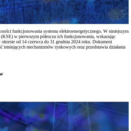
ywności funkcjonowania systemu elektroenergetycznego. W niniejszym
 (KSE) w pierwszym półroczu ich funkcjonowania, wskazując
w okresie od 14 czerwca do 31 grudnia 2024 roku. Dokument
ć istniejących mechanizmów rynkowych oraz przedstawia działania
ów