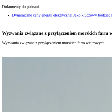
Dokumenty do pobrania:
Dynamiczne ceny energii elektrycznej Jako kluczowy bodziec
Wyzwania związane z przyłączeniem morskich farm 
Wyzwania związane z przyłączeniem morskich farm wiatrowych