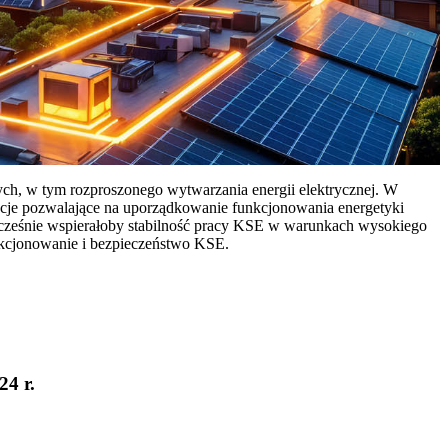
ych, w tym rozproszonego wytwarzania energii elektrycznej. W
cje pozwalające na uporządkowanie funkcjonowania energetyki
ocześnie wspierałoby stabilność pracy KSE w warunkach wysokiego
nkcjonowanie i bezpieczeństwo KSE.
24 r.