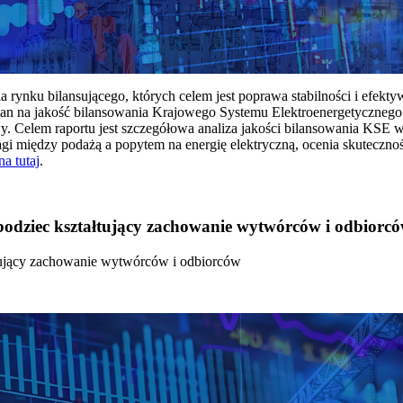
rynku bilansującego, których celem jest poprawa stabilności i efekt
 na jakość bilansowania Krajowego Systemu Elektroenergetycznego
y. Celem raportu jest szczegółowa analiza jakości bilansowania KSE 
 między podażą a popytem na energię elektryczną, ocenia skutecznoś
na tutaj
.
 bodziec kształtujący zachowanie wytwórców i odbiorc
łtujący zachowanie wytwórców i odbiorców