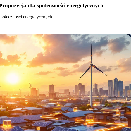
Propozycja dla społeczności energetycznych
społeczności energetycznych