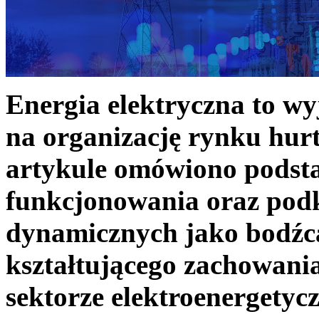
Energia elektryczna to w
na organizację rynku hurt
artykule omówiono podst
funkcjonowania oraz podk
dynamicznych jako bodźc
kształtującego zachowani
sektorze elektroenergetyc