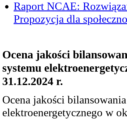
Raport NCAE: Rozwiązani
Propozycja dla społeczno
Ocena jakości bilansowa
systemu elektroenergetyc
31.12.2024 r.
Ocena jakości bilansowani
elektroenergetycznego w ok