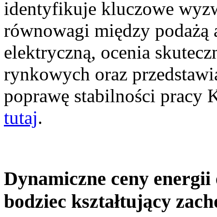
identyfikuje kluczowe wyz
równowagi między podażą a
elektryczną, ocenia skutec
rynkowych oraz przedstawia
poprawę stabilności pracy
tutaj
.
Dynamiczne ceny energii 
bodziec kształtujący zac