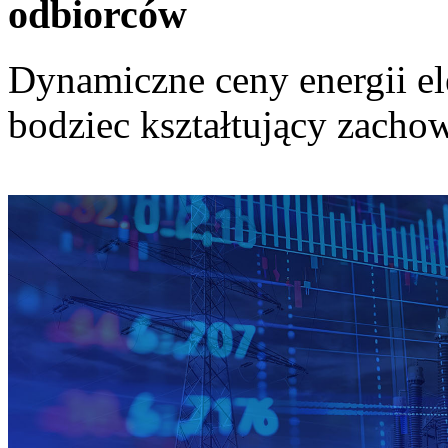
odbiorców
Dynamiczne ceny energii el
bodziec kształtujący zach