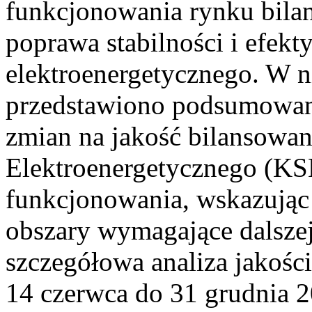
funkcjonowania rynku bilan
poprawa stabilności i efek
elektroenergetycznego. W n
przedstawiono podsumowa
zmian na jakość bilansowa
Elektroenergetycznego (KS
funkcjonowania, wskazując 
obszary wymagające dalszej
szczegółowa analiza jakośc
14 czerwca do 31 grudnia 