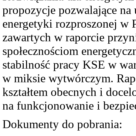
propozycje pozwalające na
energetyki rozproszonej w 
zawartych w raporcie przyn
społecznościom energetycz
stabilność pracy KSE w w
w miksie wytwórczym. Rapor
kształtem obecnych i doce
na funkcjonowanie i bezpi
Dokumenty do pobrania: