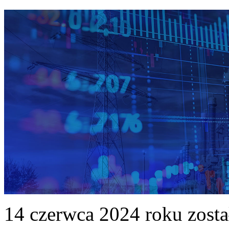
14 czerwca 2024 roku zost