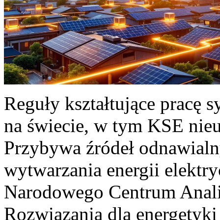
Reguły kształtujące pracę 
na świecie, w tym KSE nieu
Przybywa źródeł odnawialn
wytwarzania energii elektr
Narodowego Centrum Anali
Rozwiązania dla energetyki 