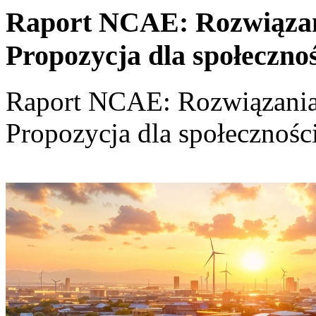
Raport NCAE: Rozwiązania
Propozycja dla społeczno
Raport NCAE: Rozwiązania d
Propozycja dla społecznośc