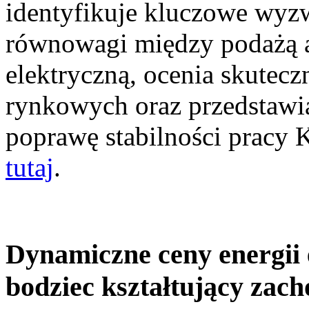
identyfikuje kluczowe wyz
równowagi między podażą a
elektryczną, ocenia skutec
rynkowych oraz przedstawia
poprawę stabilności pracy
tutaj
.
Dynamiczne ceny energii 
bodziec kształtujący zac