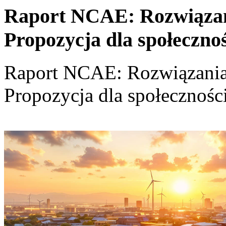
Raport NCAE: Rozwiązania
Propozycja dla społeczno
Raport NCAE: Rozwiązania d
Propozycja dla społecznośc