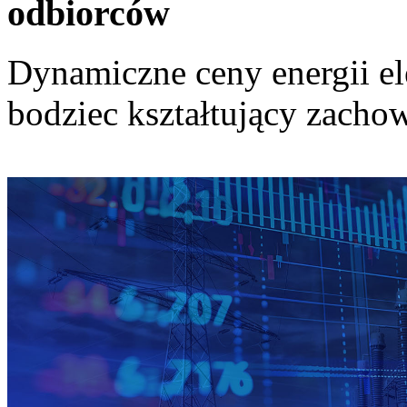
odbiorców
Dynamiczne ceny energii el
bodziec kształtujący zach