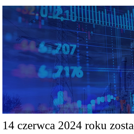
14 czerwca 2024 roku zost