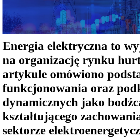
Energia elektryczna to w
na organizację rynku hurt
artykule omówiono podst
funkcjonowania oraz podk
dynamicznych jako bodźc
kształtującego zachowani
sektorze elektroenergetyc