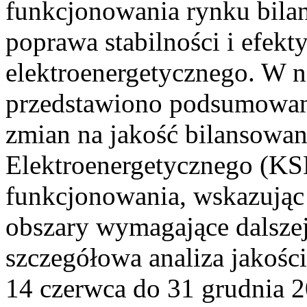
funkcjonowania rynku bilan
poprawa stabilności i efek
elektroenergetycznego. W n
przedstawiono podsumowa
zmian na jakość bilansowa
Elektroenergetycznego (KS
funkcjonowania, wskazując 
obszary wymagające dalszej
szczegółowa analiza jakośc
14 czerwca do 31 grudnia 