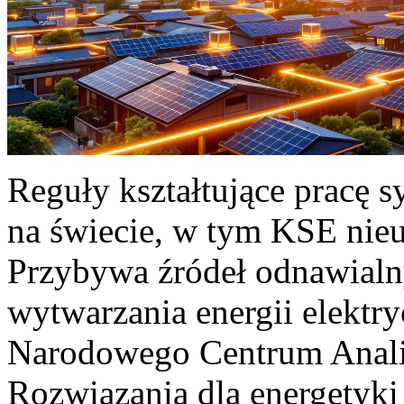
Reguły kształtujące pracę 
na świecie, w tym KSE nieu
Przybywa źródeł odnawialn
wytwarzania energii elektr
Narodowego Centrum Anali
Rozwiązania dla energetyki 