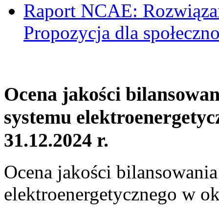
Raport NCAE: Rozwiązani
Propozycja dla społeczno
Ocena jakości bilansowa
systemu elektroenergetyc
31.12.2024 r.
Ocena jakości bilansowani
elektroenergetycznego w ok