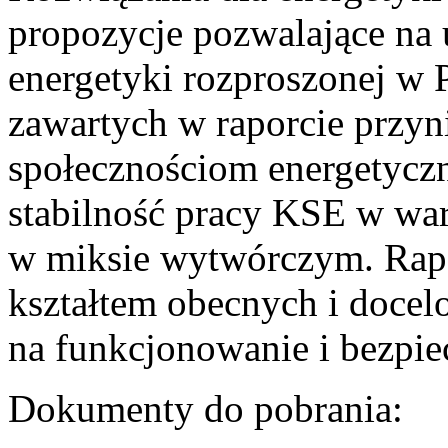
propozycje pozwalające na
energetyki rozproszonej w 
zawartych w raporcie przyn
społecznościom energetycz
stabilność pracy KSE w w
w miksie wytwórczym. Rapor
kształtem obecnych i doce
na funkcjonowanie i bezpi
Dokumenty do pobrania: