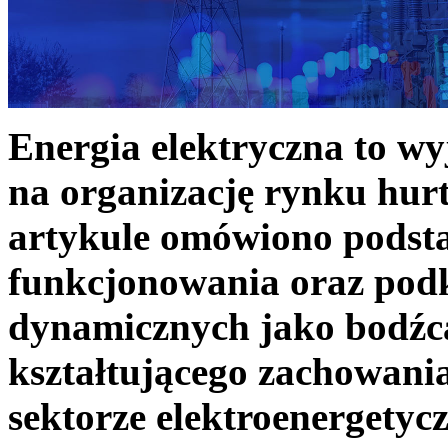
Energia elektryczna to w
na organizację rynku hurt
artykule omówiono podst
funkcjonowania oraz podk
dynamicznych jako bodźc
kształtującego zachowani
sektorze elektroenergetyc