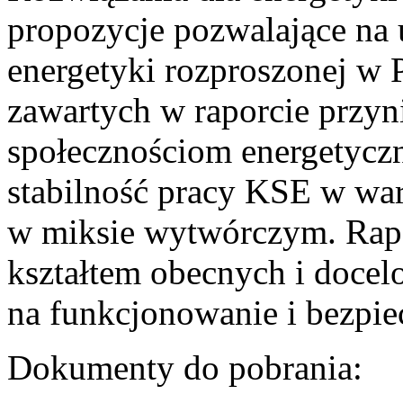
propozycje pozwalające na
energetyki rozproszonej w 
zawartych w raporcie przyn
społecznościom energetycz
stabilność pracy KSE w w
w miksie wytwórczym. Rapor
kształtem obecnych i doce
na funkcjonowanie i bezpi
Dokumenty do pobrania: