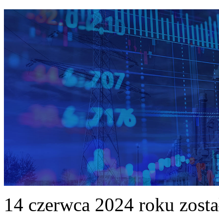
14 czerwca 2024 roku zost