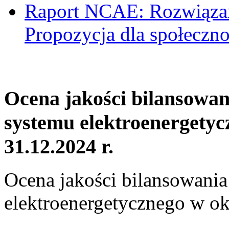
Raport NCAE: Rozwiązani
Propozycja dla społeczno
Ocena jakości bilansowa
systemu elektroenergetyc
31.12.2024 r.
Ocena jakości bilansowani
elektroenergetycznego w ok