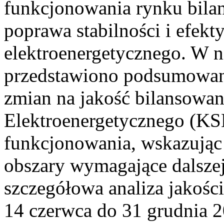
funkcjonowania rynku bilan
poprawa stabilności i efek
elektroenergetycznego. W n
przedstawiono podsumowa
zmian na jakość bilansowa
Elektroenergetycznego (KS
funkcjonowania, wskazując 
obszary wymagające dalszej
szczegółowa analiza jakośc
14 czerwca do 31 grudnia 