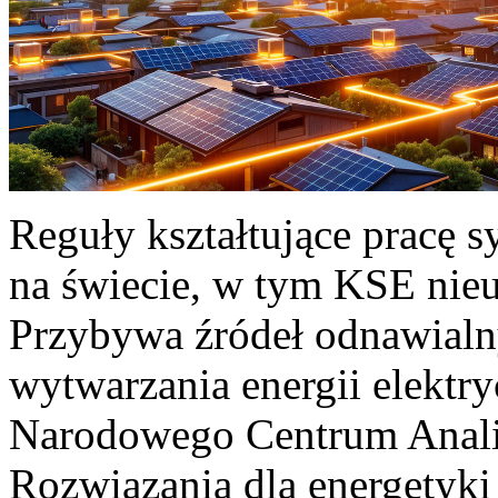
Reguły kształtujące pracę 
na świecie, w tym KSE nieu
Przybywa źródeł odnawialn
wytwarzania energii elektr
Narodowego Centrum Anali
Rozwiązania dla energetyki 