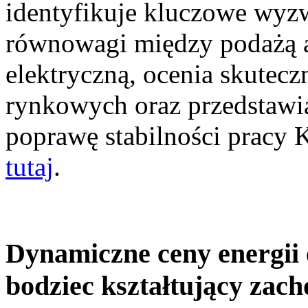
identyfikuje kluczowe wyz
równowagi między podażą a
elektryczną, ocenia skutec
rynkowych oraz przedstawia
poprawę stabilności pracy
tutaj
.
Dynamiczne ceny energii 
bodziec kształtujący zac