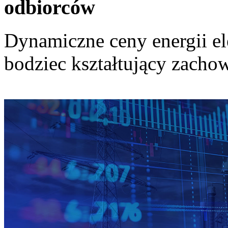
odbiorców
Dynamiczne ceny energii el
bodziec kształtujący zach