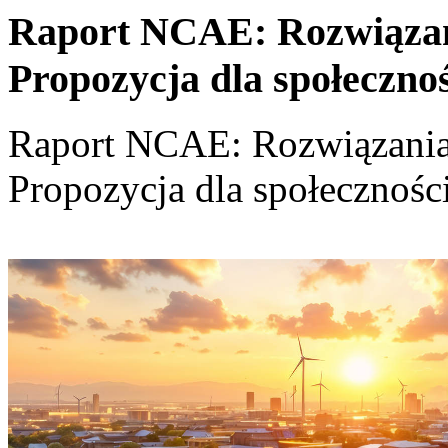
Raport NCAE: Rozwiązania
Propozycja dla społeczno
Raport NCAE: Rozwiązania d
Propozycja dla społecznośc