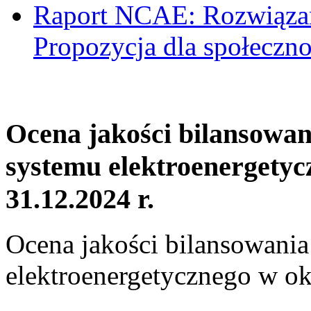
Raport NCAE: Rozwiązani
Propozycja dla społeczno
Ocena jakości bilansowa
systemu elektroenergetyc
31.12.2024 r.
Ocena jakości bilansowani
elektroenergetycznego w ok