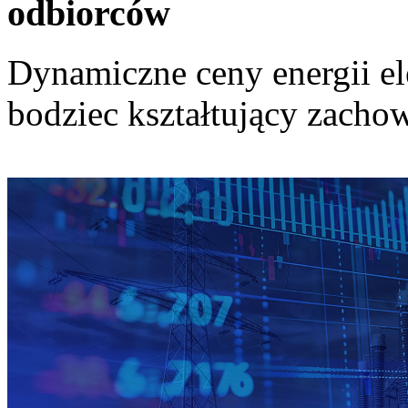
odbiorców
Dynamiczne ceny energii el
bodziec kształtujący zach