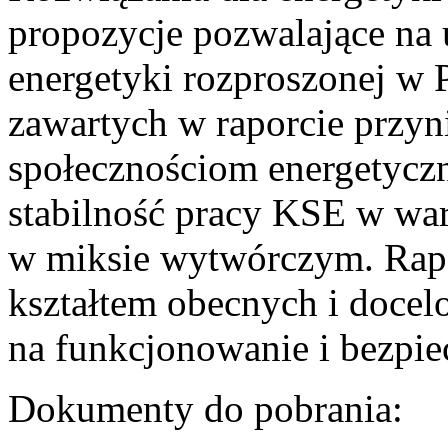
propozycje pozwalające na
energetyki rozproszonej w 
zawartych w raporcie przyn
społecznościom energetycz
stabilność pracy KSE w w
w miksie wytwórczym. Rapor
kształtem obecnych i doce
na funkcjonowanie i bezpi
Dokumenty do pobrania: