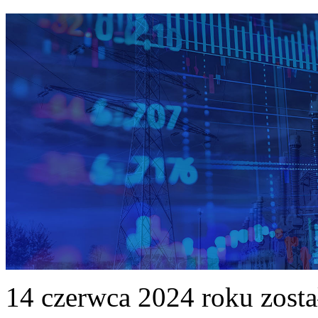
14 czerwca 2024 roku zost