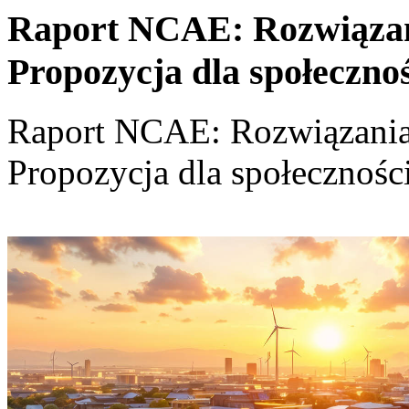
Raport NCAE: Rozwiązania
Propozycja dla społeczno
Raport NCAE: Rozwiązania d
Propozycja dla społecznośc