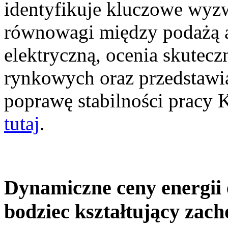
identyfikuje kluczowe wyz
równowagi między podażą a
elektryczną, ocenia skutec
rynkowych oraz przedstawia
poprawę stabilności pracy
tutaj
.
Dynamiczne ceny energii 
bodziec kształtujący zac