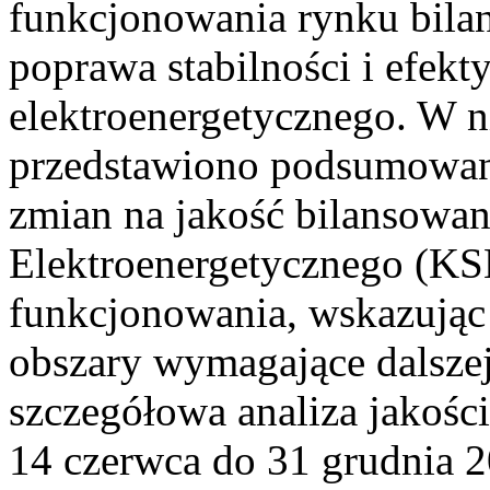
funkcjonowania rynku bilan
poprawa stabilności i efek
elektroenergetycznego. W n
przedstawiono podsumowa
zmian na jakość bilansowa
Elektroenergetycznego (KS
funkcjonowania, wskazując 
obszary wymagające dalszej
szczegółowa analiza jakośc
14 czerwca do 31 grudnia 