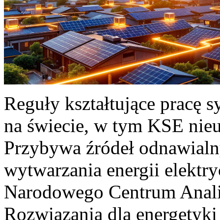
Reguły kształtujące pracę 
na świecie, w tym KSE nieu
Przybywa źródeł odnawialn
wytwarzania energii elektr
Narodowego Centrum Anali
Rozwiązania dla energetyki 