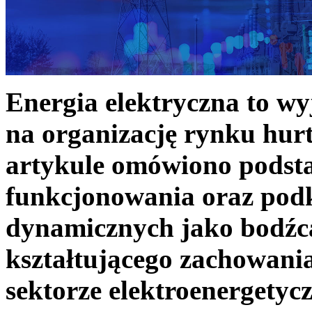
Energia elektryczna to w
na organizację rynku hurt
artykule omówiono podst
funkcjonowania oraz podk
dynamicznych jako bodźc
kształtującego zachowani
sektorze elektroenergetyc