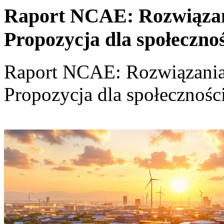
Raport NCAE: Rozwiązania
Propozycja dla społeczno
Raport NCAE: Rozwiązania d
Propozycja dla społecznośc