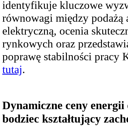
identyfikuje kluczowe wyz
równowagi między podażą a
elektryczną, ocenia skutec
rynkowych oraz przedstawia
poprawę stabilności pracy
tutaj
.
Dynamiczne ceny energii 
bodziec kształtujący zac