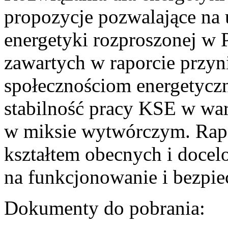
propozycje pozwalające na
energetyki rozproszonej w 
zawartych w raporcie przyn
społecznościom energetycz
stabilność pracy KSE w w
w miksie wytwórczym. Rapor
kształtem obecnych i doce
na funkcjonowanie i bezpi
Dokumenty do pobrania: