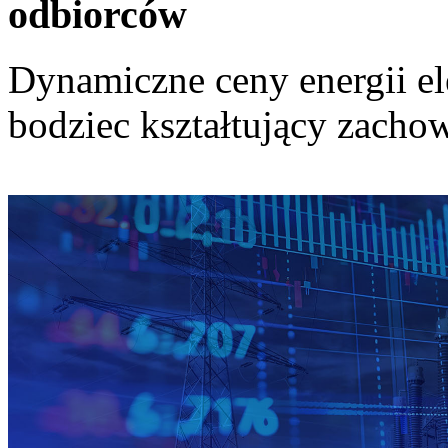
odbiorców
Dynamiczne ceny energii el
bodziec kształtujący zach