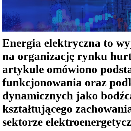
Energia elektryczna to w
na organizację rynku hurt
artykule omówiono podst
funkcjonowania oraz podk
dynamicznych jako bodźc
kształtującego zachowani
sektorze elektroenergetyc