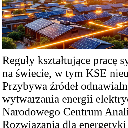
Reguły kształtujące pracę 
na świecie, w tym KSE nieu
Przybywa źródeł odnawialn
wytwarzania energii elektr
Narodowego Centrum Anali
Rozwiązania dla energetyki 