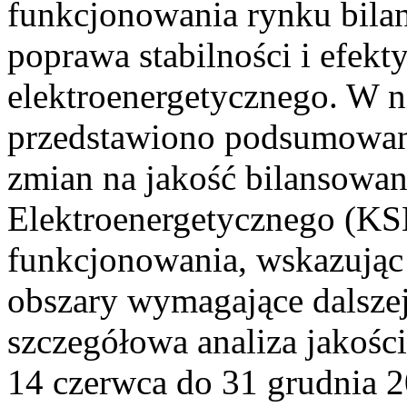
funkcjonowania rynku bilan
poprawa stabilności i efek
elektroenergetycznego. W n
przedstawiono podsumowa
zmian na jakość bilansowa
Elektroenergetycznego (KS
funkcjonowania, wskazując 
obszary wymagające dalszej
szczegółowa analiza jakośc
14 czerwca do 31 grudnia 