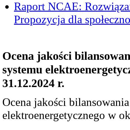
Raport NCAE: Rozwiązani
Propozycja dla społeczno
Ocena jakości bilansowa
systemu elektroenergetyc
31.12.2024 r.
Ocena jakości bilansowani
elektroenergetycznego w ok