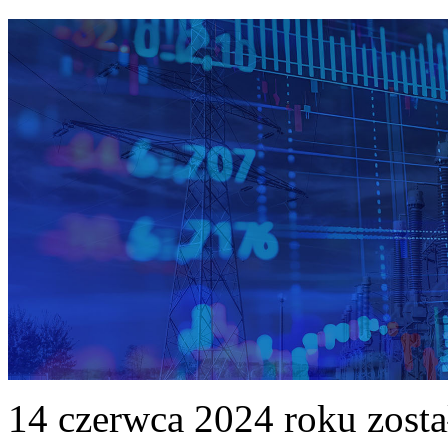
14 czerwca 2024 roku zost