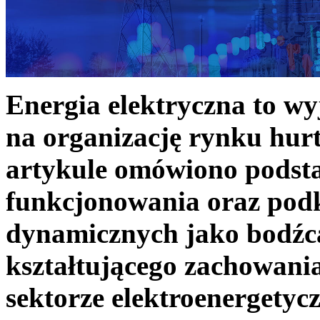
Energia elektryczna to w
na organizację rynku hurt
artykule omówiono podst
funkcjonowania oraz podk
dynamicznych jako bodźc
kształtującego zachowani
sektorze elektroenergetyc