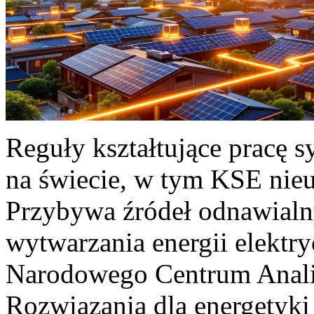
Reguły kształtujące pracę 
na świecie, w tym KSE nieu
Przybywa źródeł odnawialn
wytwarzania energii elektr
Narodowego Centrum Anali
Rozwiązania dla energetyki 