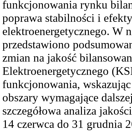
funkcjonowania rynku bilan
poprawa stabilności i efek
elektroenergetycznego. W n
przedstawiono podsumowa
zmian na jakość bilansowa
Elektroenergetycznego (KS
funkcjonowania, wskazując 
obszary wymagające dalszej
szczegółowa analiza jakośc
14 czerwca do 31 grudnia 