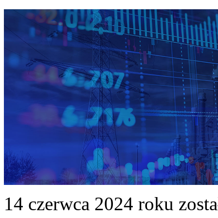
14 czerwca 2024 roku zost