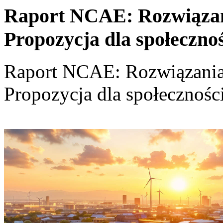
Raport NCAE: Rozwiązania
Propozycja dla społeczno
Raport NCAE: Rozwiązania d
Propozycja dla społecznośc