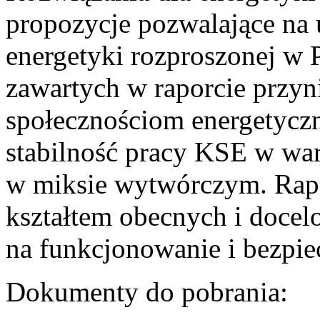
propozycje pozwalające na
energetyki rozproszonej w 
zawartych w raporcie przyn
społecznościom energetycz
stabilność pracy KSE w w
w miksie wytwórczym. Rapor
kształtem obecnych i doce
na funkcjonowanie i bezpi
Dokumenty do pobrania: