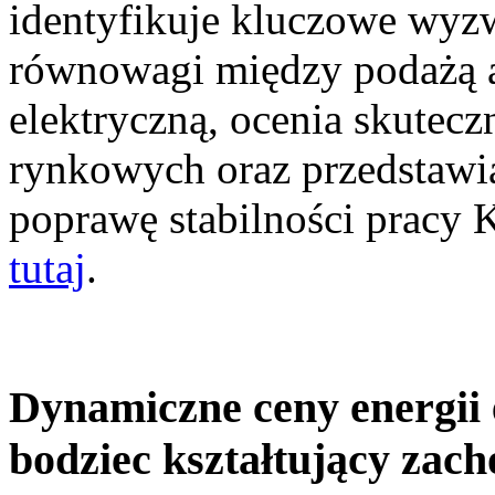
identyfikuje kluczowe wyz
równowagi między podażą a
elektryczną, ocenia skutec
rynkowych oraz przedstawia
poprawę stabilności pracy
tutaj
.
Dynamiczne ceny energii 
bodziec kształtujący zac