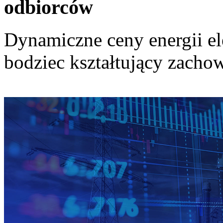
odbiorców
Dynamiczne ceny energii el
bodziec kształtujący zach