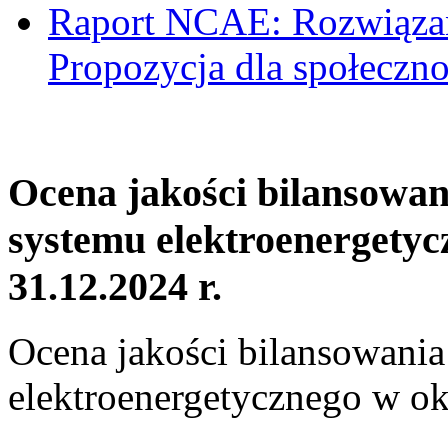
Raport NCAE: Rozwiązani
Propozycja dla społeczno
Ocena jakości bilansowa
systemu elektroenergetyc
31.12.2024 r.
Ocena jakości bilansowani
elektroenergetycznego w ok