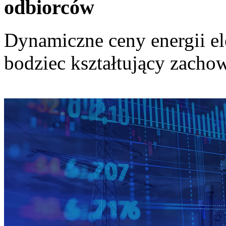
odbiorców
Dynamiczne ceny energii el
bodziec kształtujący zach