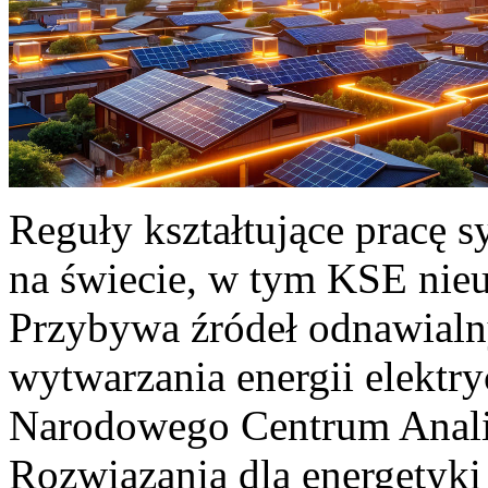
Reguły kształtujące pracę 
na świecie, w tym KSE nieu
Przybywa źródeł odnawialn
wytwarzania energii elektr
Narodowego Centrum Anali
Rozwiązania dla energetyki 