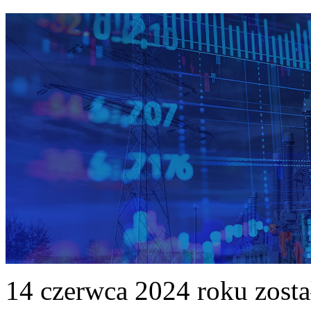
14 czerwca 2024 roku zost