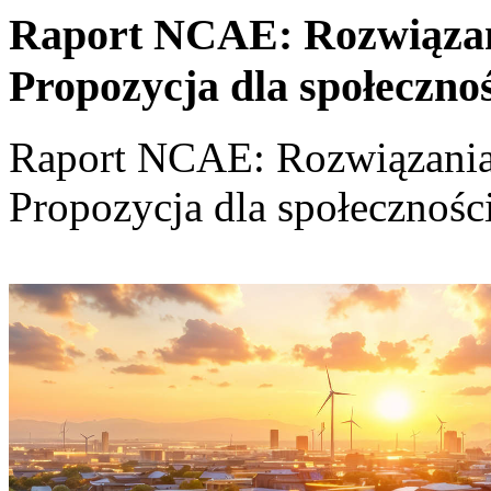
Raport NCAE: Rozwiązania
Propozycja dla społeczno
Raport NCAE: Rozwiązania d
Propozycja dla społecznośc