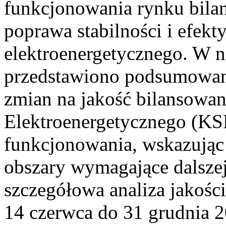
funkcjonowania rynku bilan
poprawa stabilności i efek
elektroenergetycznego. W n
przedstawiono podsumowa
zmian na jakość bilansowa
Elektroenergetycznego (KS
funkcjonowania, wskazując 
obszary wymagające dalszej
szczegółowa analiza jakośc
14 czerwca do 31 grudnia 