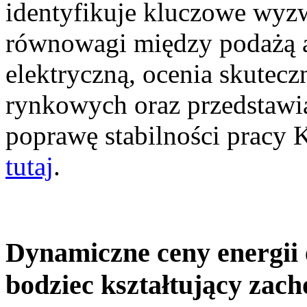
identyfikuje kluczowe wyz
równowagi między podażą a
elektryczną, ocenia skutec
rynkowych oraz przedstawia
poprawę stabilności pracy
tutaj
.
Dynamiczne ceny energii 
bodziec kształtujący zac