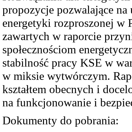
propozycje pozwalające na
energetyki rozproszonej w 
zawartych w raporcie przyn
społecznościom energetycz
stabilność pracy KSE w w
w miksie wytwórczym. Rapor
kształtem obecnych i doce
na funkcjonowanie i bezpi
Dokumenty do pobrania: