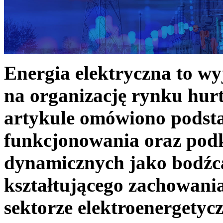
Energia elektryczna to w
na organizację rynku hurt
artykule omówiono podst
funkcjonowania oraz podk
dynamicznych jako bodźc
kształtującego zachowani
sektorze elektroenergetyc