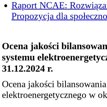
Raport NCAE: Rozwiązani
Propozycja dla społeczno
Ocena jakości bilansowa
systemu elektroenergetyc
31.12.2024 r.
Ocena jakości bilansowani
elektroenergetycznego w ok