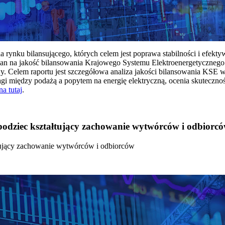
rynku bilansującego, których celem jest poprawa stabilności i efekt
 na jakość bilansowania Krajowego Systemu Elektroenergetycznego
y. Celem raportu jest szczegółowa analiza jakości bilansowania KSE 
 między podażą a popytem na energię elektryczną, ocenia skutecznoś
na tutaj
.
 bodziec kształtujący zachowanie wytwórców i odbiorc
łtujący zachowanie wytwórców i odbiorców