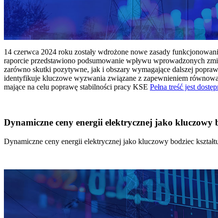
14 czerwca 2024 roku zostały wdrożone nowe zasady funkcjonowania 
raporcie przedstawiono podsumowanie wpływu wprowadzonych zmian
zarówno skutki pozytywne, jak i obszary wymagające dalszej popraw
identyfikuje kluczowe wyzwania związane z zapewnieniem równowagi
mające na celu poprawę stabilności pracy KSE
Pełna treść jest dostęp
Dynamiczne ceny energii elektrycznej jako kluczowy
Dynamiczne ceny energii elektrycznej jako kluczowy bodziec kszta