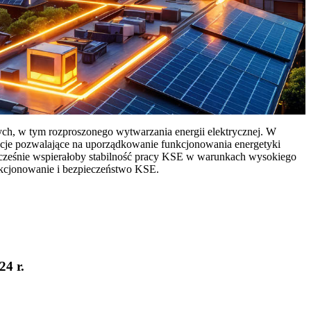
ych, w tym rozproszonego wytwarzania energii elektrycznej. W
cje pozwalające na uporządkowanie funkcjonowania energetyki
ocześnie wspierałoby stabilność pracy KSE w warunkach wysokiego
nkcjonowanie i bezpieczeństwo KSE.
24 r.