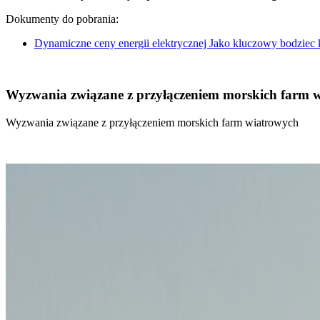
Dokumenty do pobrania:
Dynamiczne ceny energii elektrycznej Jako kluczowy bodziec
Wyzwania związane z przyłączeniem morskich farm 
Wyzwania związane z przyłączeniem morskich farm wiatrowych