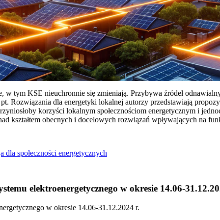
ie, w tym KSE nieuchronnie się zmieniają. Przybywa źródeł odnawialn
Rozwiązania dla energetyki lokalnej autorzy przedstawiają propozy
przyniosłoby korzyści lokalnym społecznościom energetycznym i jedn
 nad kształtem obecnych i docelowych rozwiązań wpływających na fu
a dla społeczności energetycznych
temu elektroenergetycznego w okresie 14.06-31.12.20
ergetycznego w okresie 14.06-31.12.2024 r.