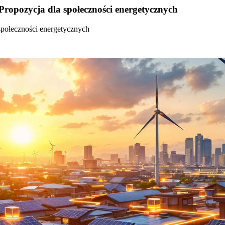
Propozycja dla społeczności energetycznych
społeczności energetycznych