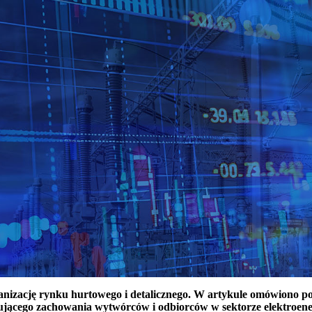
ganizację rynku hurtowego i detalicznego. W artykule omówiono 
ującego zachowania wytwórców i odbiorców w sektorze elektroen