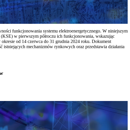
ywności funkcjonowania systemu elektroenergetycznego. W niniejszym
 (KSE) w pierwszym półroczu ich funkcjonowania, wskazując
w okresie od 14 czerwca do 31 grudnia 2024 roku. Dokument
ć istniejących mechanizmów rynkowych oraz przedstawia działania
ów