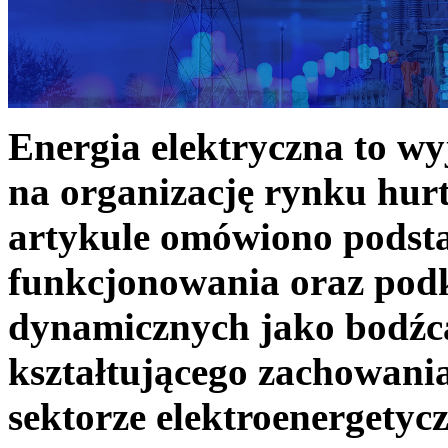
Energia elektryczna to w
na organizację rynku hurt
artykule omówiono podst
funkcjonowania oraz podk
dynamicznych jako bodźc
kształtującego zachowani
sektorze elektroenergetyc