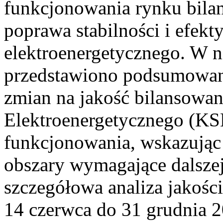
funkcjonowania rynku bilan
poprawa stabilności i efek
elektroenergetycznego. W n
przedstawiono podsumowa
zmian na jakość bilansowa
Elektroenergetycznego (KS
funkcjonowania, wskazując 
obszary wymagające dalszej
szczegółowa analiza jakośc
14 czerwca do 31 grudnia 