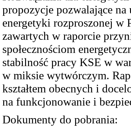
propozycje pozwalające na
energetyki rozproszonej w 
zawartych w raporcie przyn
społecznościom energetycz
stabilność pracy KSE w w
w miksie wytwórczym. Rapor
kształtem obecnych i doce
na funkcjonowanie i bezpi
Dokumenty do pobrania: