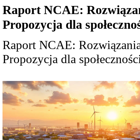
Raport NCAE: Rozwiązania
Propozycja dla społeczno
Raport NCAE: Rozwiązania d
Propozycja dla społecznośc