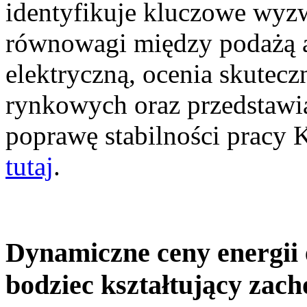
identyfikuje kluczowe wyz
równowagi między podażą a
elektryczną, ocenia skutec
rynkowych oraz przedstawia
poprawę stabilności pracy
tutaj
.
Dynamiczne ceny energii 
bodziec kształtujący zac