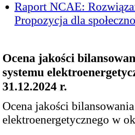
Raport NCAE: Rozwiązani
Propozycja dla społeczno
Ocena jakości bilansowa
systemu elektroenergetyc
31.12.2024 r.
Ocena jakości bilansowani
elektroenergetycznego w ok