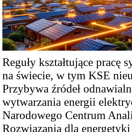
Reguły kształtujące pracę 
na świecie, w tym KSE nieu
Przybywa źródeł odnawialn
wytwarzania energii elektr
Narodowego Centrum Anali
Rozwiązania dla energetyki 