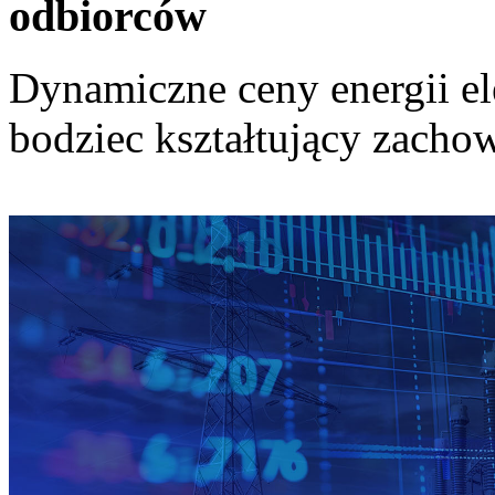
odbiorców
Dynamiczne ceny energii el
bodziec kształtujący zach