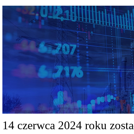
14 czerwca 2024 roku zost