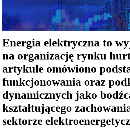
Energia elektryczna to w
na organizację rynku hurt
artykule omówiono podst
funkcjonowania oraz podk
dynamicznych jako bodźc
kształtującego zachowani
sektorze elektroenergetyc