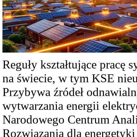
Reguły kształtujące pracę 
na świecie, w tym KSE nieu
Przybywa źródeł odnawialn
wytwarzania energii elektr
Narodowego Centrum Anali
Rozwiązania dla energetyki 