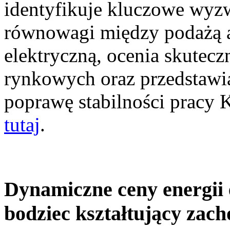
identyfikuje kluczowe wyz
równowagi między podażą a
elektryczną, ocenia skutec
rynkowych oraz przedstawia
poprawę stabilności pracy
tutaj
.
Dynamiczne ceny energii 
bodziec kształtujący zac