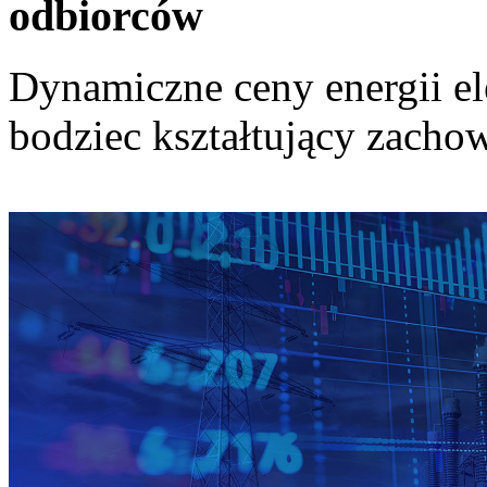
odbiorców
Dynamiczne ceny energii el
bodziec kształtujący zach