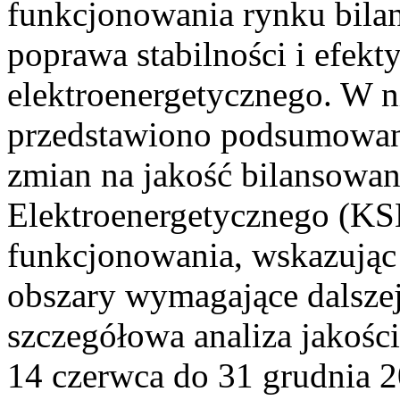
funkcjonowania rynku bilan
poprawa stabilności i efek
elektroenergetycznego. W n
przedstawiono podsumowa
zmian na jakość bilansowa
Elektroenergetycznego (KS
funkcjonowania, wskazując 
obszary wymagające dalszej
szczegółowa analiza jakośc
14 czerwca do 31 grudnia 