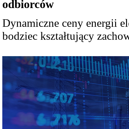
odbiorców
Dynamiczne ceny energii el
bodziec kształtujący zach