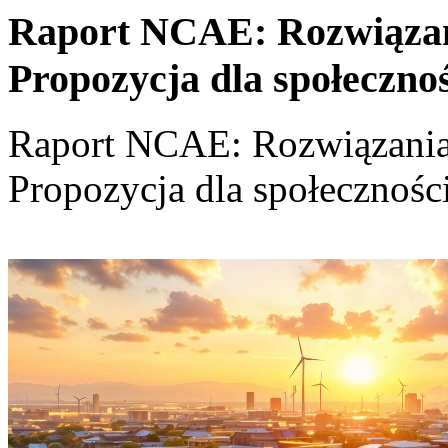
Raport NCAE: Rozwiązania
Propozycja dla społeczno
Raport NCAE: Rozwiązania d
Propozycja dla społecznośc