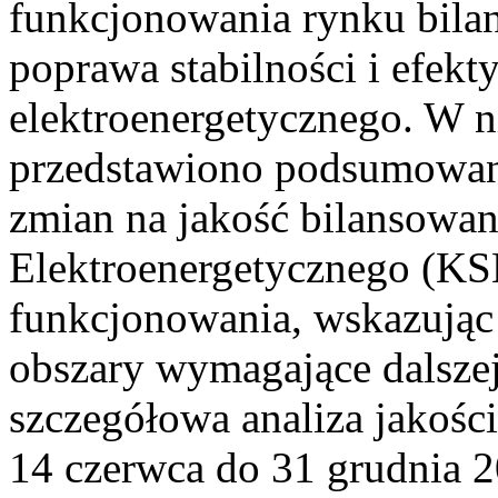
funkcjonowania rynku bilan
poprawa stabilności i efek
elektroenergetycznego. W n
przedstawiono podsumowa
zmian na jakość bilansowa
Elektroenergetycznego (KS
funkcjonowania, wskazując 
obszary wymagające dalszej
szczegółowa analiza jakośc
14 czerwca do 31 grudnia 