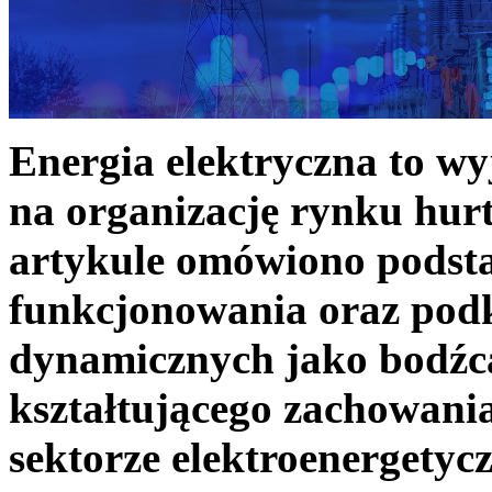
Energia elektryczna to w
na organizację rynku hurt
artykule omówiono podst
funkcjonowania oraz podk
dynamicznych jako bodźc
kształtującego zachowani
sektorze elektroenergetyc