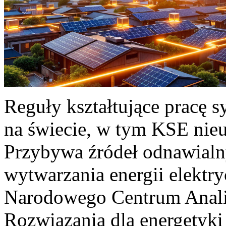
Reguły kształtujące pracę 
na świecie, w tym KSE nieu
Przybywa źródeł odnawialn
wytwarzania energii elektr
Narodowego Centrum Anali
Rozwiązania dla energetyki 