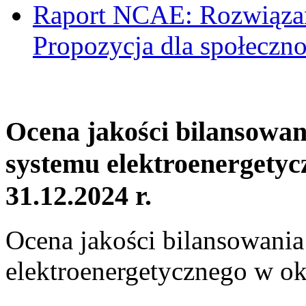
Raport NCAE: Rozwiązani
Propozycja dla społeczno
Ocena jakości bilansowa
systemu elektroenergetyc
31.12.2024 r.
Ocena jakości bilansowani
elektroenergetycznego w ok