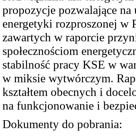
propozycje pozwalające na
energetyki rozproszonej w 
zawartych w raporcie przyn
społecznościom energetycz
stabilność pracy KSE w w
w miksie wytwórczym. Rapor
kształtem obecnych i doce
na funkcjonowanie i bezpi
Dokumenty do pobrania: