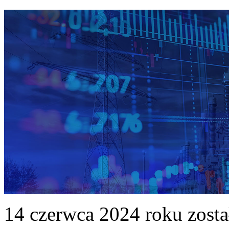
14 czerwca 2024 roku zost