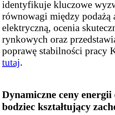
identyfikuje kluczowe wyz
równowagi między podażą a
elektryczną, ocenia skutec
rynkowych oraz przedstawia
poprawę stabilności pracy
tutaj
.
Dynamiczne ceny energii 
bodziec kształtujący zac